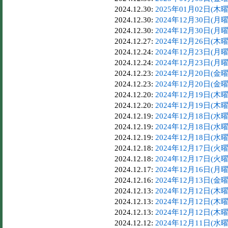
2024.12.30:
2025年01月02日(
2024.12.30:
2024年12月30日(
2024.12.30:
2024年12月30日(
2024.12.27:
2024年12月26日(
2024.12.24:
2024年12月23日(
2024.12.24:
2024年12月23日(
2024.12.23:
2024年12月20日(
2024.12.23:
2024年12月20日(
2024.12.20:
2024年12月19日(
2024.12.20:
2024年12月19日(
2024.12.19:
2024年12月18日(
2024.12.19:
2024年12月18日(
2024.12.19:
2024年12月18日(
2024.12.18:
2024年12月17日(
2024.12.18:
2024年12月17日(
2024.12.17:
2024年12月16日(
2024.12.16:
2024年12月13日(
2024.12.13:
2024年12月12日(
2024.12.13:
2024年12月12日(
2024.12.13:
2024年12月12日(
2024.12.12:
2024年12月11日(