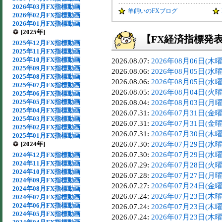
2026年03月FX指標動画
羊飼いのFXブログ
2026年02月FX指標動画
2026年01月FX指標動画
[2025年]
【FX経済指標発
2025年12月FX指標動画
2025年11月FX指標動画
2025年10月FX指標動画
2026.08.07:
2026年08月06日(
2025年09月FX指標動画
2026.08.06:
2026年08月05日(
2025年08月FX指標動画
2026.08.06:
2026年08月05日(
2025年07月FX指標動画
2026.08.05:
2026年08月04日(
2025年06月FX指標動画
2025年05月FX指標動画
2026.08.04:
2026年08月03日(
2025年04月FX指標動画
2026.07.31:
2026年07月31日(
2025年03月FX指標動画
2026.07.31:
2026年07月31日(
2025年02月FX指標動画
2026.07.31:
2026年07月30日(
2025年01月FX指標動画
2026.07.30:
2026年07月29日(
[2024年]
2026.07.30:
2026年07月29日(
2024年12月FX指標動画
2024年11月FX指標動画
2026.07.29:
2026年07月28日(
2024年10月FX指標動画
2026.07.28:
2026年07月27日(
2024年09月FX指標動画
2026.07.27:
2026年07月24日(
2024年08月FX指標動画
2026.07.24:
2026年07月23日(
2024年07月FX指標動画
2024年06月FX指標動画
2026.07.24:
2026年07月23日(
2024年05月FX指標動画
2026.07.24:
2026年07月23日(