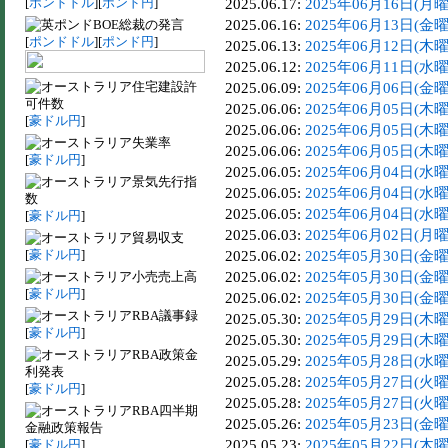
[
ポンドドル
][
ポンド円
]
2025.06.17:
2025年06月16日(
2025.06.16:
2025年06月13日(
BOE総裁の発言
[
ポンドドル
][
ポンド円
]
2025.06.13:
2025年06月12日(
2025.06.12:
2025年06月11日(
住宅建設許
2025.06.09:
2025年06月06日(
可件数
2025.06.06:
2025年06月05日(
[
豪ドル円
]
2025.06.06:
2025年06月05日(
失業率
2025.06.06:
2025年06月05日(
[
豪ドル円
]
2025.06.05:
2025年06月04日(
景気先行指
2025.06.05:
2025年06月04日(
数
2025.06.05:
2025年06月04日(
[
豪ドル円
]
2025.06.03:
2025年06月02日(
貿易収支
[
豪ドル円
]
2025.06.02:
2025年05月30日(
2025.06.02:
2025年05月30日(
小売売上高
[
豪ドル円
]
2025.06.02:
2025年05月30日(
RBA議事録
2025.05.30:
2025年05月29日(
[
豪ドル円
]
2025.05.30:
2025年05月29日(
RBA政策金
2025.05.29:
2025年05月28日(
利発表
2025.05.28:
2025年05月27日(
[
豪ドル円
]
2025.05.28:
2025年05月27日(
RBA四半期
2025.05.26:
2025年05月23日(
金融政策報告
2025.05.23:
2025年05月22日(
[
豪ドル円
]