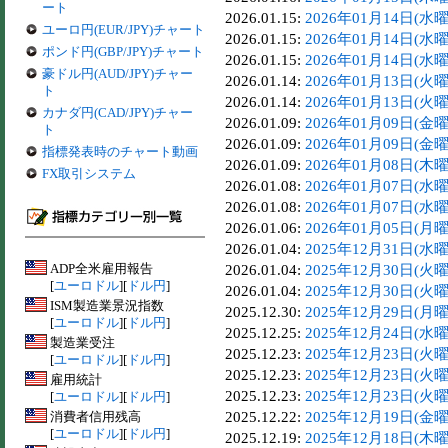
ート
2026.01.15:
2026年01月14日(
ユーロ円(EUR/JPY)チャート
2026.01.15:
2026年01月14日(
ポンド円(GBP/JPY)チャート
2026.01.15:
2026年01月14日(
豪ドル円(AUD/JPY)チャー
2026.01.14:
2026年01月13日(
ト
2026.01.14:
2026年01月13日(
カナダ円(CAD/JPY)チャー
2026.01.09:
2026年01月09日(
ト
2026.01.09:
2026年01月09日(
指標発表時のチャート動画
2026.01.09:
2026年01月08日(
FX取引システム
2026.01.08:
2026年01月07日(
2026.01.08:
2026年01月07日(
2026.01.06:
2026年01月05日(
2026.01.04:
2025年12月31日(
ADP全米雇用報告
2026.01.04:
2025年12月30日(
[
ユーロドル
][
ドル円
]
2026.01.04:
2025年12月30日(
ISM製造業景況指数
2025.12.30:
2025年12月29日(
[
ユーロドル
][
ドル円
]
2025.12.25:
2025年12月24日(
製造業受注
2025.12.23:
2025年12月23日(
[
ユーロドル
][
ドル円
]
2025.12.23:
2025年12月23日(
雇用統計
2025.12.23:
2025年12月23日(
[
ユーロドル
][
ドル円
]
2025.12.22:
2025年12月19日(
消費者信用残高
[
ユーロドル
][
ドル円
]
2025.12.19:
2025年12月18日(