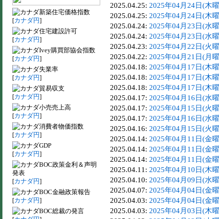
2025.04.25:
2025年04月24日(
新築住宅価格指数
2025.04.25:
2025年04月24日(
[
カナダ円
]
2025.04.24:
2025年04月23日(
住宅建設許可
2025.04.24:
2025年04月23日(
[
カナダ円
]
2025.04.23:
2025年04月22日(
Ivey購買部協会指数
2025.04.22:
2025年04月21日(
[
カナダ円
]
2025.04.18:
2025年04月17日(
失業率
2025.04.18:
2025年04月17日(
[
カナダ円
]
2025.04.18:
2025年04月17日(
貿易収支
[
カナダ円
]
2025.04.17:
2025年04月16日(
小売売上高
2025.04.17:
2025年04月15日(
[
カナダ円
]
2025.04.17:
2025年04月16日(
消費者物価指数
2025.04.16:
2025年04月15日(
[
カナダ円
]
2025.04.14:
2025年04月11日(
GDP
2025.04.14:
2025年04月11日(
[
カナダ円
]
2025.04.14:
2025年04月11日(
BOC政策金利＆声明
2025.04.11:
2025年04月10日(
発表
2025.04.10:
2025年04月09日(
[
カナダ円
]
2025.04.07:
2025年04月04日(
BOC金融政策報告
2025.04.03:
2025年04月04日(
[
カナダ円
]
2025.04.03:
2025年04月03日(
BOC総裁の発言