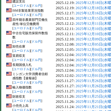
建設支出
2025.12.19:
2025年12月18日(
[
ユーロドル
][
ドル円
]
2025.12.19:
2025年12月18日(
ISM非製造業景況指数
2025.12.17:
2025年12月16日(
[
ユーロドル
][
ドル円
]
2025.12.16:
2025年12月15日(
四半期非農業部門労働生
2025.12.12:
2025年12月11日(
産性/単位労働費用
[
ユーロドル
][
ドル円
]
2025.12.11:
2025年12月10日(
中古住宅販売保留件数指
2025.12.11:
2025年12月10日(
数
2025.12.10:
2025年12月09日(
[
ユーロドル
][
ドル円
]
2025.12.08:
2025年12月05日(
卸売在庫
2025.12.05:
2025年12月04日(
[
ユーロドル
][
ドル円
]
2025.12.04:
2025年12月03日(
貿易収支
2025.12.04:
2025年12月03日(
[
ユーロドル
][
ドル円
]
長期国債入札
2025.12.04:
2025年12月03日(
[
ユーロドル
][
ドル円
]
2025.12.04:
2025年12月03日(
ミシガン大学消費者信頼
2025.12.02:
2025年12月01日(
感指数【速報値】
2025.11.27:
2025年11月26日(
[
ユーロドル
][
ドル円
]
2025.11.27:
2025年11月26日(
輸入物価指数
2025.11.27:
2025年11月26日(
[
ユーロドル
][
ドル円
]
2025.11.26:
2025年11月25日(
財政収支
[
ユーロドル
][
ドル円
]
2025.11.26:
2025年11月25日(
小売売上高
2025.11.24:
2025年11月21日(
[
ユーロドル
][
ドル円
]