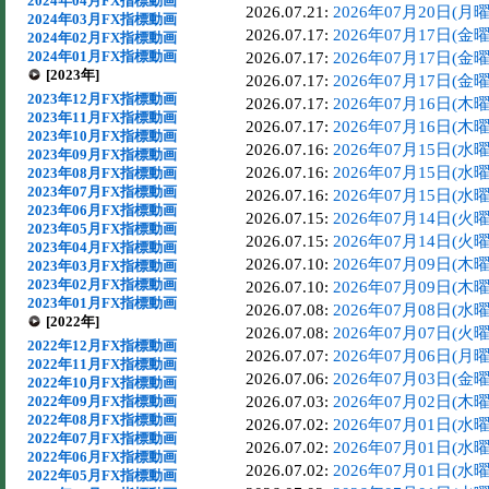
2024年04月FX指標動画
2026.07.21:
2026年07月20日(
2024年03月FX指標動画
2026.07.17:
2026年07月17日(
2024年02月FX指標動画
2024年01月FX指標動画
2026.07.17:
2026年07月17日(
[2023年]
2026.07.17:
2026年07月17日(
2023年12月FX指標動画
2026.07.17:
2026年07月16日(
2023年11月FX指標動画
2026.07.17:
2026年07月16日(
2023年10月FX指標動画
2026.07.16:
2026年07月15日(
2023年09月FX指標動画
2026.07.16:
2026年07月15日(
2023年08月FX指標動画
2023年07月FX指標動画
2026.07.16:
2026年07月15日(
2023年06月FX指標動画
2026.07.15:
2026年07月14日(
2023年05月FX指標動画
2026.07.15:
2026年07月14日(
2023年04月FX指標動画
2026.07.10:
2026年07月09日(
2023年03月FX指標動画
2023年02月FX指標動画
2026.07.10:
2026年07月09日(
2023年01月FX指標動画
2026.07.08:
2026年07月08日(
[2022年]
2026.07.08:
2026年07月07日(
2022年12月FX指標動画
2026.07.07:
2026年07月06日(
2022年11月FX指標動画
2026.07.06:
2026年07月03日(
2022年10月FX指標動画
2026.07.03:
2026年07月02日(
2022年09月FX指標動画
2022年08月FX指標動画
2026.07.02:
2026年07月01日(
2022年07月FX指標動画
2026.07.02:
2026年07月01日(
2022年06月FX指標動画
2026.07.02:
2026年07月01日(
2022年05月FX指標動画