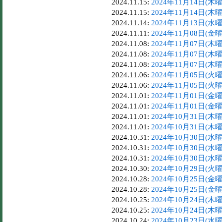
2024.11.15:
2024年11月14日(
2024.11.15:
2024年11月14日(
2024.11.14:
2024年11月13日(
2024.11.11:
2024年11月08日(
2024.11.08:
2024年11月07日(
2024.11.08:
2024年11月07日(
2024.11.08:
2024年11月07日(
2024.11.06:
2024年11月05日(
2024.11.06:
2024年11月05日(
2024.11.01:
2024年11月01日(
2024.11.01:
2024年11月01日(
2024.11.01:
2024年10月31日(
2024.11.01:
2024年10月31日(
2024.10.31:
2024年10月30日(
2024.10.31:
2024年10月30日(
2024.10.31:
2024年10月30日(
2024.10.30:
2024年10月29日(
2024.10.28:
2024年10月25日(
2024.10.28:
2024年10月25日(
2024.10.25:
2024年10月24日(
2024.10.25:
2024年10月24日(
2024.10.24:
2024年10月23日(