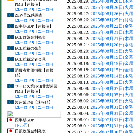
2025.08.29:
2025年08月28日(
PMI)【速報値】
2025.08.27:
2025年08月26日(
[
ユーロドル
][
ユーロ円
]
2025.08.27:
2025年08月26日(
ZEW景況感調査
2025.08.26:
2025年08月25日(
[
ユーロドル
][
ユーロ円
]
2025.08.25:
2025年08月22日(
四半期GDP【速報値】
[
ユーロドル
][
ユーロ円
]
2025.08.22:
2025年08月21日(
ECB政策金利発表
2025.08.22:
2025年08月21日(
[
ユーロドル
][
ユーロ円
]
2025.08.21:
2025年08月20日(
ECB総裁の発言
2025.08.20:
2025年08月19日(
[
ユーロドル
][
ユーロ円
]
2025.08.18:
2025年08月15日(
ECB総裁記者会見
2025.08.18:
2025年08月15日(
[
ユーロドル
][
ユーロ円
]
2025.08.18:
2025年08月15日(
消費者物価指数【速報
値】
2025.08.15:
2025年08月14日(
[
ユーロドル
][
ユーロ円
]
2025.08.13:
2025年08月12日(
サービス業PMI(非製造業
2025.08.08:
2025年08月07日(
PMI)【速報値】
2025.08.06:
2025年08月05日(
[
ユーロドル
][
ユーロ円
]
2025.08.06:
2025年08月05日(
製造業PMI【速報値】
2025.08.04:
2025年08月01日(
[
ユーロドル
][
ユーロ円
]
2025.08.04:
2025年08月01日(
2025.08.01:
2025年07月31日(
四半期GDP
[
ドル円
]
2025.08.01:
2025年07月31日(
日銀政策金利発表
2025.07.31:
2025年07月30日(