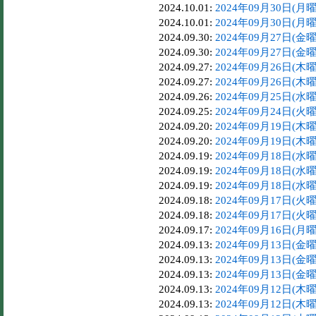
2024.10.01:
2024年09月30日(
2024.10.01:
2024年09月30日(
2024.09.30:
2024年09月27日(
2024.09.30:
2024年09月27日(
2024.09.27:
2024年09月26日(
2024.09.27:
2024年09月26日(
2024.09.26:
2024年09月25日(
2024.09.25:
2024年09月24日(
2024.09.20:
2024年09月19日(
2024.09.20:
2024年09月19日(
2024.09.19:
2024年09月18日(
2024.09.19:
2024年09月18日(
2024.09.19:
2024年09月18日(
2024.09.18:
2024年09月17日(
2024.09.18:
2024年09月17日(
2024.09.17:
2024年09月16日(
2024.09.13:
2024年09月13日(
2024.09.13:
2024年09月13日(
2024.09.13:
2024年09月13日(
2024.09.13:
2024年09月12日(
2024.09.13:
2024年09月12日(