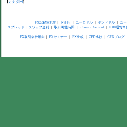
[
カナダ円
]
FX記録室TOP
｜
ドル円
｜
ユーロドル
｜
ポンドドル
｜
ユー
スプレッド
｜
スワップ金利
｜
取引可能時間
｜
iPhone・Android
｜
1000通貨単
FX取引会社動向
｜
FXセミナー
｜
FX比較
｜
CFD比較
｜
CFDブログ