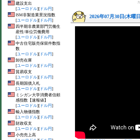
建設支出
[
ユーロドル
][
ドル円
]
ISM非製造業景況指数
2026年07月30日(木
[
ユーロドル
][
ドル円
]
四半期非農業部門労働生
産性/単位労働費用
[
ユーロドル
][
ドル円
]
中古住宅販売保留件数指
数
[
ユーロドル
][
ドル円
]
卸売在庫
[
ユーロドル
][
ドル円
]
貿易収支
[
ユーロドル
][
ドル円
]
長期国債入札
[
ユーロドル
][
ドル円
]
ミシガン大学消費者信頼
感指数【速報値】
[
ユーロドル
][
ドル円
]
輸入物価指数
[
ユーロドル
][
ドル円
]
財政収支
[
ユーロドル
][
ドル円
]
小売売上高