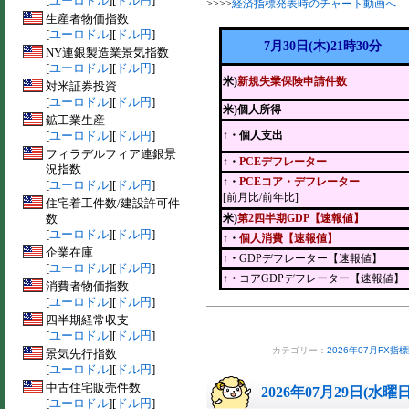
[
ユーロドル
][
ドル円
]
>>>>
経済指標発表時のチャート動画へ
生産者物価指数
[
ユーロドル
][
ドル円
]
7月30日(木)21時30分
NY連銀製造業景気指数
[
ユーロドル
][
ドル円
]
米)
新規失業保険申請件数
対米証券投資
[
ユーロドル
][
ドル円
]
米)個人所得
鉱工業生産
[
ユーロドル
][
ドル円
]
↑・個人支出
フィラデルフィア連銀景
↑・
PCEデフレーター
況指数
↑・
PCEコア・デフレーター
[
ユーロドル
][
ドル円
]
[前月比/前年比]
住宅着工件数/建設許可件
数
米)
第2四半期GDP【速報値】
[
ユーロドル
][
ドル円
]
↑・
個人消費【速報値】
企業在庫
↑・
GDPデフレーター【速報値】
[
ユーロドル
][
ドル円
]
↑・
コアGDPデフレーター【速報値】
消費者物価指数
[
ユーロドル
][
ドル円
]
四半期経常収支
[
ユーロドル
][
ドル円
]
カテゴリー：
2026年07月FX指
景気先行指数
[
ユーロドル
][
ドル円
]
中古住宅販売件数
2026年07月29日(水
[
ユーロドル
][
ドル円
]