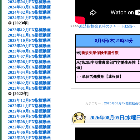
2024年04月FX指標動画
2024年03月FX指標動画
2024年02月FX指標動画
2024年01月FX指標動画
[2023年]
>>>>
経済指標発表時のチャート動画へ
2023年12月FX指標動画
2023年11月FX指標動画
2023年10月FX指標動画
8月6日(木)21時30分
2023年09月FX指標動画
2023年08月FX指標動画
米)
新規失業保険申請件数
2023年07月FX指標動画
2023年06月FX指標動画
米)第2四半期非農業部門労働生産性【
2023年05月FX指標動画
値】
2023年04月FX指標動画
↑・単位労働費用【速報値】
2023年03月FX指標動画
2023年02月FX指標動画
2023年01月FX指標動画
[2022年]
2022年12月FX指標動画
カテゴリー：
2026年08月FX指標動画
/
2022年11月FX指標動画
2022年10月FX指標動画
2022年09月FX指標動画
2026年08月05日(水
2022年08月FX指標動画
2022年07月FX指標動画
2022年06月FX指標動画
2022年05月FX指標動画