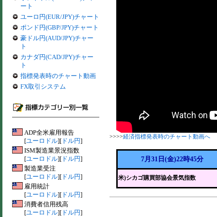
ート
ユーロ円(EUR/JPY)チャート
ポンド円(GBP/JPY)チャート
豪ドル円(AUD/JPY)チャー
ト
カナダ円(CAD/JPY)チャー
ト
指標発表時のチャート動画
FX取引システム
ADP全米雇用報告
>>>>
経済指標発表時のチャート動画へ
[
ユーロドル
][
ドル円
]
ISM製造業景況指数
[
ユーロドル
][
ドル円
]
7月31日(金)22時45分
製造業受注
[
ユーロドル
][
ドル円
]
米)シカゴ購買部協会景気指数
雇用統計
[
ユーロドル
][
ドル円
]
消費者信用残高
[
ユーロドル
][
ドル円
]