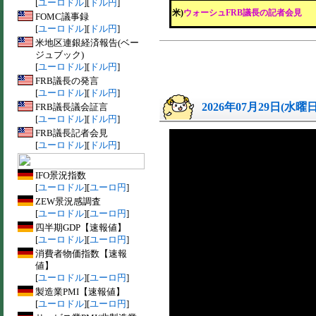
[
ユーロドル
][
ドル円
]
米)
ウォーシュFRB議長の記者会見
FOMC議事録
[
ユーロドル
][
ドル円
]
米地区連銀経済報告(ベー
ジュブック)
[
ユーロドル
][
ドル円
]
FRB議長の発言
[
ユーロドル
][
ドル円
]
2026年07月29日(水
FRB議長議会証言
[
ユーロドル
][
ドル円
]
FRB議長記者会見
[
ユーロドル
][
ドル円
]
IFO景況指数
[
ユーロドル
][
ユーロ円
]
ZEW景況感調査
[
ユーロドル
][
ユーロ円
]
四半期GDP【速報値】
[
ユーロドル
][
ユーロ円
]
消費者物価指数【速報
値】
[
ユーロドル
][
ユーロ円
]
製造業PMI【速報値】
[
ユーロドル
][
ユーロ円
]