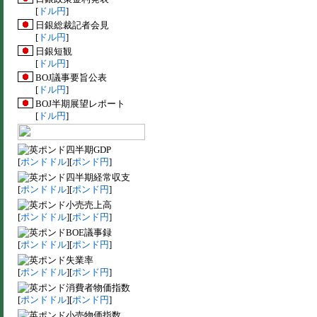
[
ドル円
]
日銀総裁記者会見
[
ドル円
]
日銀短観
[
ドル円
]
BOJ議事要旨公表
[
ドル円
]
BOJ半期展望レポート
[
ドル円
]
四半期GDP
[
ポンドドル
][
ポンド円
]
四半期経常収支
[
ポンドドル
][
ポンド円
]
小売売上高
[
ポンドドル
][
ポンド円
]
BOE議事録
[
ポンドドル
][
ポンド円
]
失業率
[
ポンドドル
][
ポンド円
]
消費者物価指数
[
ポンドドル
][
ポンド円
]
小売物価指数