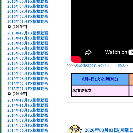
2016年05月FX指標動画
2016年04月FX指標動画
2016年03月FX指標動画
2016年02月FX指標動画
2016年01月FX指標動画
[2015年]
2015年12月FX指標動画
2015年11月FX指標動画
2015年10月FX指標動画
2015年09月FX指標動画
2015年08月FX指標動画
2015年07月FX指標動画
2015年06月FX指標動画
>>>>
経済指標発表時のチャート動画へ
2015年05月FX指標動画
2015年04月FX指標動画
2015年03月FX指標動画
8月4日(火)21時30分
2015年02月FX指標動画
2015年01月FX指標動画
米)貿易収支
[2014年]
2014年12月FX指標動画
2014年11月FX指標動画
2014年10月FX指標動画
2014年09月FX指標動画
2014年08月FX指標動画
2014年07月FX指標動画
2026年08月03日(月
2014年06月FX指標動画