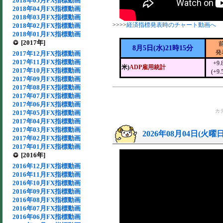
2018年05月FX指標動画
2018年04月FX指標動画
2018年03月FX指標動画
>>>>
経済指標発表時のチャート動画へ
2018年02月FX指標動画
2018年01月FX指標動画
[2017年]
8月5日(水)21時15分
発
2017年12月FX指標動画
2017年11月FX指標動画
+9
米)
ADP雇用統計
2017年10月FX指標動画
(+9
2017年09月FX指標動画
2017年08月FX指標動画
2017年07月FX指標動画
2017年06月FX指標動画
カ
2017年05月FX指標動画
2017年04月FX指標動画
2017年03月FX指標動画
2026年08月04日(火
2017年02月FX指標動画
2017年01月FX指標動画
[2016年]
2016年12月FX指標動画
2016年11月FX指標動画
2016年10月FX指標動画
2016年09月FX指標動画
2016年08月FX指標動画
2016年07月FX指標動画
2016年06月FX指標動画