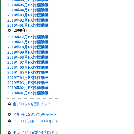
2010年05月FX指標動画
2010年04月FX指標動画
2010年03月FX指標動画
2010年02月FX指標動画
2010年01月FX指標動画
[2009年]
2009年12月FX指標動画
2009年11月FX指標動画
2009年10月FX指標動画
2009年09月FX指標動画
2009年08月FX指標動画
2009年07月FX指標動画
2009年06月FX指標動画
2009年05月FX指標動画
2009年04月FX指標動画
2009年03月FX指標動画
2009年02月FX指標動画
2009年01月FX指標動画
当ブログの記事リスト
ドル円(USD/JPY)チャート
ユーロドル(EUR/USD)チャ
ート
ポンドドル(GBP/USD)チャ