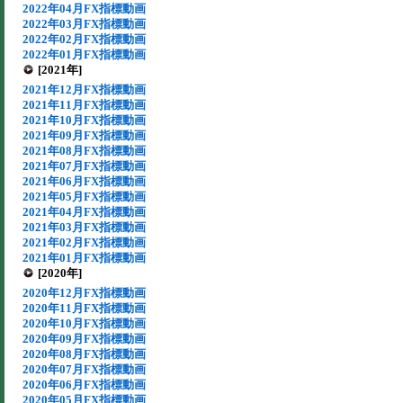
2022年04月FX指標動画
2022年03月FX指標動画
2022年02月FX指標動画
2022年01月FX指標動画
[2021年]
2021年12月FX指標動画
2021年11月FX指標動画
2021年10月FX指標動画
2021年09月FX指標動画
2021年08月FX指標動画
2021年07月FX指標動画
2021年06月FX指標動画
2021年05月FX指標動画
2021年04月FX指標動画
2021年03月FX指標動画
2021年02月FX指標動画
2021年01月FX指標動画
[2020年]
2020年12月FX指標動画
2020年11月FX指標動画
2020年10月FX指標動画
2020年09月FX指標動画
2020年08月FX指標動画
2020年07月FX指標動画
2020年06月FX指標動画
2020年05月FX指標動画