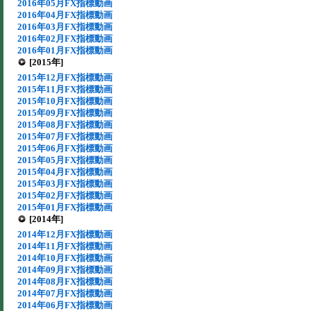
2016年05月FX指標動画
2016年04月FX指標動画
2016年03月FX指標動画
2016年02月FX指標動画
2016年01月FX指標動画
[2015年]
2015年12月FX指標動画
2015年11月FX指標動画
2015年10月FX指標動画
2015年09月FX指標動画
2015年08月FX指標動画
2015年07月FX指標動画
2015年06月FX指標動画
2015年05月FX指標動画
2015年04月FX指標動画
2015年03月FX指標動画
2015年02月FX指標動画
2015年01月FX指標動画
[2014年]
2014年12月FX指標動画
2014年11月FX指標動画
2014年10月FX指標動画
2014年09月FX指標動画
2014年08月FX指標動画
2014年07月FX指標動画
2014年06月FX指標動画