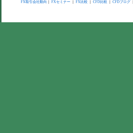
FX取引会社動向
｜
FXセミナー
｜
FX比較
｜
CFD比較
｜
CFDブログ