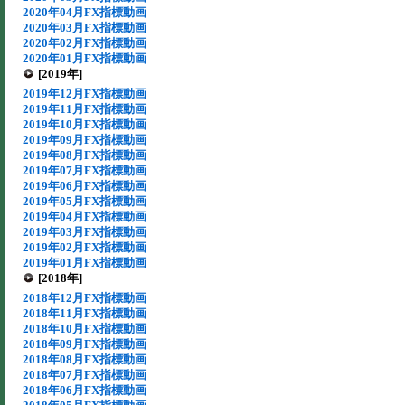
2020年04月FX指標動画
2020年03月FX指標動画
2020年02月FX指標動画
2020年01月FX指標動画
[2019年]
2019年12月FX指標動画
2019年11月FX指標動画
2019年10月FX指標動画
2019年09月FX指標動画
2019年08月FX指標動画
2019年07月FX指標動画
2019年06月FX指標動画
2019年05月FX指標動画
2019年04月FX指標動画
2019年03月FX指標動画
2019年02月FX指標動画
2019年01月FX指標動画
[2018年]
2018年12月FX指標動画
2018年11月FX指標動画
2018年10月FX指標動画
2018年09月FX指標動画
2018年08月FX指標動画
2018年07月FX指標動画
2018年06月FX指標動画