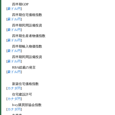
四半期GDP
[
豪ドル円
]
四半期住宅価格指数
[
豪ドル円
]
四半期民間設備投資
[
豪ドル円
]
四半期生産者物価指数
[
豪ドル円
]
四半期輸入物価指数
[
豪ドル円
]
四半期民間設備投資
[
豪ドル円
]
RBA総裁の発言
[
豪ドル円
]
新築住宅価格指数
[
カナダ円
]
住宅建設許可
[
カナダ円
]
Ivey購買部協会指数
[
カナダ円
]