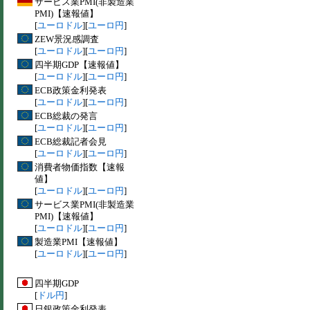
サービス業PMI(非製造業
PMI)【速報値】
[
ユーロドル
][
ユーロ円
]
ZEW景況感調査
[
ユーロドル
][
ユーロ円
]
四半期GDP【速報値】
[
ユーロドル
][
ユーロ円
]
ECB政策金利発表
[
ユーロドル
][
ユーロ円
]
ECB総裁の発言
[
ユーロドル
][
ユーロ円
]
ECB総裁記者会見
[
ユーロドル
][
ユーロ円
]
消費者物価指数【速報
値】
[
ユーロドル
][
ユーロ円
]
サービス業PMI(非製造業
PMI)【速報値】
[
ユーロドル
][
ユーロ円
]
製造業PMI【速報値】
[
ユーロドル
][
ユーロ円
]
四半期GDP
[
ドル円
]
日銀政策金利発表