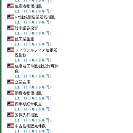
[
ユーロドル
][
ドル円
]
生産者物価指数
[
ユーロドル
][
ドル円
]
NY連銀製造業景気指数
[
ユーロドル
][
ドル円
]
対米証券投資
[
ユーロドル
][
ドル円
]
鉱工業生産
[
ユーロドル
][
ドル円
]
フィラデルフィア連銀景
況指数
[
ユーロドル
][
ドル円
]
住宅着工件数/建設許可件
数
[
ユーロドル
][
ドル円
]
企業在庫
[
ユーロドル
][
ドル円
]
消費者物価指数
[
ユーロドル
][
ドル円
]
四半期経常収支
[
ユーロドル
][
ドル円
]
景気先行指数
[
ユーロドル
][
ドル円
]
中古住宅販売件数
[
ユーロドル
][
ドル円
]