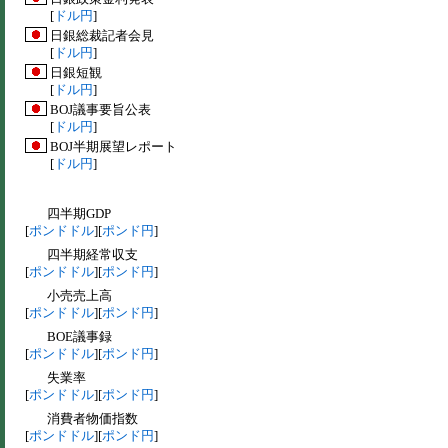
[
ドル円
]
日銀総裁記者会見
[
ドル円
]
日銀短観
[
ドル円
]
BOJ議事要旨公表
[
ドル円
]
BOJ半期展望レポート
[
ドル円
]
四半期GDP
[
ポンドドル
][
ポンド円
]
四半期経常収支
[
ポンドドル
][
ポンド円
]
小売売上高
[
ポンドドル
][
ポンド円
]
BOE議事録
[
ポンドドル
][
ポンド円
]
失業率
[
ポンドドル
][
ポンド円
]
消費者物価指数
[
ポンドドル
][
ポンド円
]