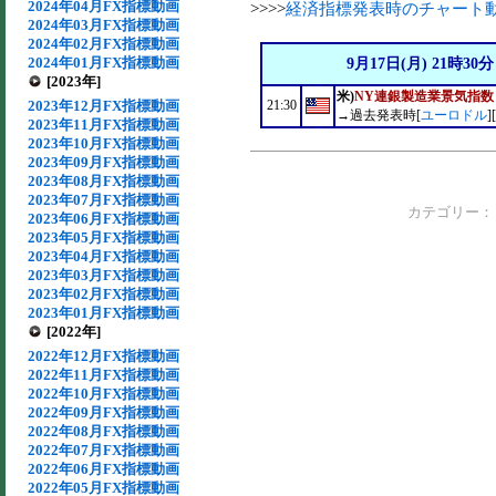
2024年04月FX指標動画
>>>>
経済指標発表時のチャート
2024年03月FX指標動画
2024年02月FX指標動画
2024年01月FX指標動画
9月17日(月) 21時30分
[2023年]
米)
NY連銀製造業景気指数
2023年12月FX指標動画
21:30
→過去発表時[
ユーロドル
][
2023年11月FX指標動画
2023年10月FX指標動画
2023年09月FX指標動画
2023年08月FX指標動画
2023年07月FX指標動画
カテゴリー
2023年06月FX指標動画
2023年05月FX指標動画
2023年04月FX指標動画
2023年03月FX指標動画
2023年02月FX指標動画
2023年01月FX指標動画
[2022年]
2022年12月FX指標動画
2022年11月FX指標動画
2022年10月FX指標動画
2022年09月FX指標動画
2022年08月FX指標動画
2022年07月FX指標動画
2022年06月FX指標動画
2022年05月FX指標動画