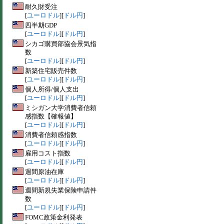
耐久財受注
[
ユーロドル
][
ドル円
]
四半期GDP
[
ユーロドル
][
ドル円
]
シカゴ購買部協会景気指
数
[
ユーロドル
][
ドル円
]
新築住宅販売件数
[
ユーロドル
][
ドル円
]
個人所得/個人支出
[
ユーロドル
][
ドル円
]
ミシガン大学消費者信頼
感指数【確報値】
[
ユーロドル
][
ドル円
]
消費者信頼感指数
[
ユーロドル
][
ドル円
]
雇用コスト指数
[
ユーロドル
][
ドル円
]
週間原油在庫
[
ユーロドル
][
ドル円
]
週間新規失業保険申請件
数
[
ユーロドル
][
ドル円
]
FOMC政策金利発表