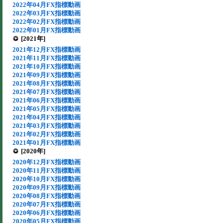
2022年04月FX指標動画
2022年03月FX指標動画
2022年02月FX指標動画
2022年01月FX指標動画
[2021年]
2021年12月FX指標動画
2021年11月FX指標動画
2021年10月FX指標動画
2021年09月FX指標動画
2021年08月FX指標動画
2021年07月FX指標動画
2021年06月FX指標動画
2021年05月FX指標動画
2021年04月FX指標動画
2021年03月FX指標動画
2021年02月FX指標動画
2021年01月FX指標動画
[2020年]
2020年12月FX指標動画
2020年11月FX指標動画
2020年10月FX指標動画
2020年09月FX指標動画
2020年08月FX指標動画
2020年07月FX指標動画
2020年06月FX指標動画
2020年05月FX指標動画