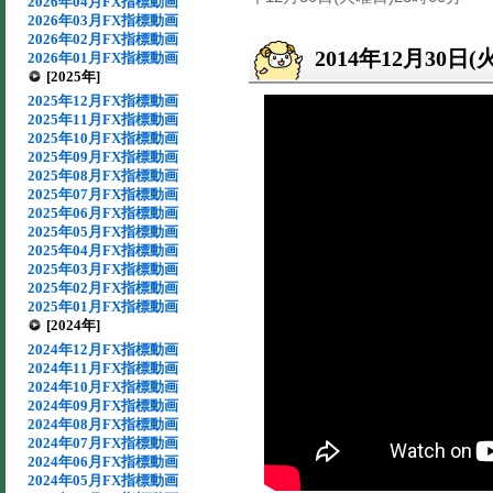
2026年04月FX指標動画
2026年03月FX指標動画
2026年02月FX指標動画
2014年12月30日(
2026年01月FX指標動画
[2025年]
2025年12月FX指標動画
2025年11月FX指標動画
2025年10月FX指標動画
2025年09月FX指標動画
2025年08月FX指標動画
2025年07月FX指標動画
2025年06月FX指標動画
2025年05月FX指標動画
2025年04月FX指標動画
2025年03月FX指標動画
2025年02月FX指標動画
2025年01月FX指標動画
[2024年]
2024年12月FX指標動画
2024年11月FX指標動画
2024年10月FX指標動画
2024年09月FX指標動画
2024年08月FX指標動画
2024年07月FX指標動画
2024年06月FX指標動画
2024年05月FX指標動画