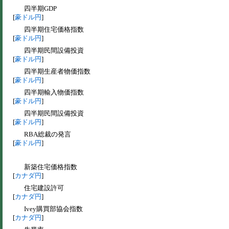
四半期GDP
[
豪ドル円
]
四半期住宅価格指数
[
豪ドル円
]
四半期民間設備投資
[
豪ドル円
]
四半期生産者物価指数
[
豪ドル円
]
四半期輸入物価指数
[
豪ドル円
]
四半期民間設備投資
[
豪ドル円
]
RBA総裁の発言
[
豪ドル円
]
新築住宅価格指数
[
カナダ円
]
住宅建設許可
[
カナダ円
]
Ivey購買部協会指数
[
カナダ円
]