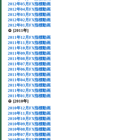
2012年05月FX指標動画
2012年04月FX指標動画
2012年03月FX指標動画
2012年02月FX指標動画
2012年01月FX指標動画
[2011年]
2011年12月FX指標動画
2011年11月FX指標動画
2011年10月FX指標動画
2011年09月FX指標動画
2011年08月FX指標動画
2011年07月FX指標動画
2011年06月FX指標動画
2011年05月FX指標動画
2011年04月FX指標動画
2011年03月FX指標動画
2011年02月FX指標動画
2011年01月FX指標動画
[2010年]
2010年12月FX指標動画
2010年11月FX指標動画
2010年10月FX指標動画
2010年09月FX指標動画
2010年08月FX指標動画
2010年07月FX指標動画
2010年06月FX指標動画