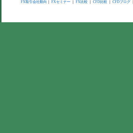
FX取引会社動向
｜
FXセミナー
｜
FX比較
｜
CFD比較
｜
CFDブログ