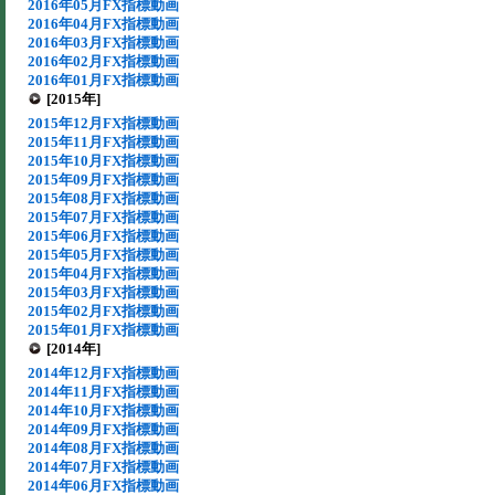
2016年05月FX指標動画
2016年04月FX指標動画
2016年03月FX指標動画
2016年02月FX指標動画
2016年01月FX指標動画
[2015年]
2015年12月FX指標動画
2015年11月FX指標動画
2015年10月FX指標動画
2015年09月FX指標動画
2015年08月FX指標動画
2015年07月FX指標動画
2015年06月FX指標動画
2015年05月FX指標動画
2015年04月FX指標動画
2015年03月FX指標動画
2015年02月FX指標動画
2015年01月FX指標動画
[2014年]
2014年12月FX指標動画
2014年11月FX指標動画
2014年10月FX指標動画
2014年09月FX指標動画
2014年08月FX指標動画
2014年07月FX指標動画
2014年06月FX指標動画