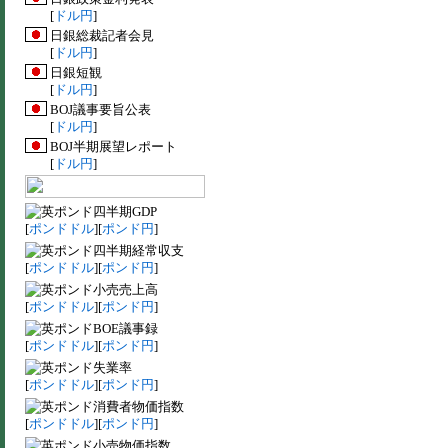
[
ドル円
]
日銀総裁記者会見
[
ドル円
]
日銀短観
[
ドル円
]
BOJ議事要旨公表
[
ドル円
]
BOJ半期展望レポート
[
ドル円
]
四半期GDP
[
ポンドドル
][
ポンド円
]
四半期経常収支
[
ポンドドル
][
ポンド円
]
小売売上高
[
ポンドドル
][
ポンド円
]
BOE議事録
[
ポンドドル
][
ポンド円
]
失業率
[
ポンドドル
][
ポンド円
]
消費者物価指数
[
ポンドドル
][
ポンド円
]
小売物価指数