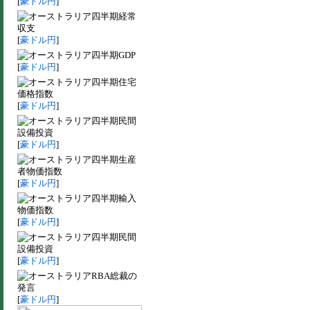
[
豪ドル円
]
四半期経常
収支
[
豪ドル円
]
四半期GDP
[
豪ドル円
]
四半期住宅
価格指数
[
豪ドル円
]
四半期民間
設備投資
[
豪ドル円
]
四半期生産
者物価指数
[
豪ドル円
]
四半期輸入
物価指数
[
豪ドル円
]
四半期民間
設備投資
[
豪ドル円
]
RBA総裁の
発言
[
豪ドル円
]