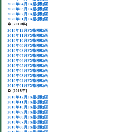
2020年04月FX指標動画
2020年03月FX指標動画
2020年02月FX指標動画
2020年01月FX指標動画
[2019年]
2019年12月FX指標動画
2019年11月FX指標動画
2019年10月FX指標動画
2019年09月FX指標動画
2019年08月FX指標動画
2019年07月FX指標動画
2019年06月FX指標動画
2019年05月FX指標動画
2019年04月FX指標動画
2019年03月FX指標動画
2019年02月FX指標動画
2019年01月FX指標動画
[2018年]
2018年12月FX指標動画
2018年11月FX指標動画
2018年10月FX指標動画
2018年09月FX指標動画
2018年08月FX指標動画
2018年07月FX指標動画
2018年06月FX指標動画