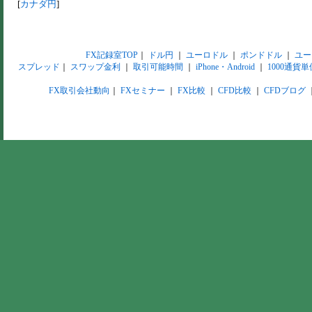
[
カナダ円
]
FX記録室TOP
｜
ドル円
｜
ユーロドル
｜
ポンドドル
｜
ユー
スプレッド
｜
スワップ金利
｜
取引可能時間
｜
iPhone・Android
｜
1000通貨単
FX取引会社動向
｜
FXセミナー
｜
FX比較
｜
CFD比較
｜
CFDブログ