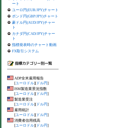
ート
ユーロ円(EUR/JPY)チャート
ポンド円(GBP/JPY)チャート
豪ドル円(AUD/JPY)チャー
ト
カナダ円(CAD/JPY)チャー
ト
指標発表時のチャート動画
FX取引システム
ADP全米雇用報告
[
ユーロドル
][
ドル円
]
ISM製造業景況指数
[
ユーロドル
][
ドル円
]
製造業受注
[
ユーロドル
][
ドル円
]
雇用統計
[
ユーロドル
][
ドル円
]
消費者信用残高
[
ユーロドル
][
ドル円
]