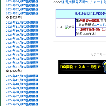
2024年04月FX指標動画
>>>>
経済指標発表時のチャート
2024年03月FX指標動画
2024年02月FX指標動画
2024年01月FX指標動画
8月19日(水)21時30分
[2023年]
米)
消費者物価指数
[前
2023年12月FX指標動画
→過去発表時[
ユーロド
2023年11月FX指標動画
21:30
↑・
消費者物価指数【コ
2023年10月FX指標動画
[前月比/前年比]
2023年09月FX指標動画
2023年08月FX指標動画
2023年07月FX指標動画
2023年06月FX指標動画
2023年05月FX指標動画
カテゴリ
2023年04月FX指標動画
2023年03月FX指標動画
2023年02月FX指標動画
2023年01月FX指標動画
[2022年]
2022年12月FX指標動画
2022年11月FX指標動画
2022年10月FX指標動画
2022年09月FX指標動画
2022年08月FX指標動画
2022年07月FX指標動画
2022年06月FX指標動画
2022年05月FX指標動画