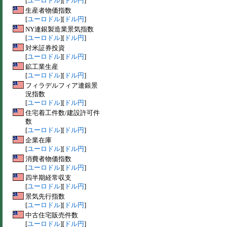
[
ユーロドル
][
ドル円
]
生産者物価指数
[
ユーロドル
][
ドル円
]
NY連銀製造業景気指数
[
ユーロドル
][
ドル円
]
対米証券投資
[
ユーロドル
][
ドル円
]
鉱工業生産
[
ユーロドル
][
ドル円
]
フィラデルフィア連銀景
況指数
[
ユーロドル
][
ドル円
]
住宅着工件数/建設許可件
数
[
ユーロドル
][
ドル円
]
企業在庫
[
ユーロドル
][
ドル円
]
消費者物価指数
[
ユーロドル
][
ドル円
]
四半期経常収支
[
ユーロドル
][
ドル円
]
景気先行指数
[
ユーロドル
][
ドル円
]
中古住宅販売件数
[
ユーロドル
][
ドル円
]