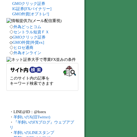
GMOクリック証券
IG証券[FXバイナリー]
GMO外貨[オプトレ!]
◇
外為どっとコム
◇
セントラル短資ＦＸ
◇
GMOクリック証券
◇
GMO外貨[外貨ex]
◇
ヒロセ通商
◇
外為オンライン
このサイト内の記事を
キーワード検索できます
・LINE@ID：@forex
・
羊飼いのX(旧Twitter)
・
『羊飼いのFXブログ』ウェブアプ
リ
・
羊飼いのLINEスタンプ