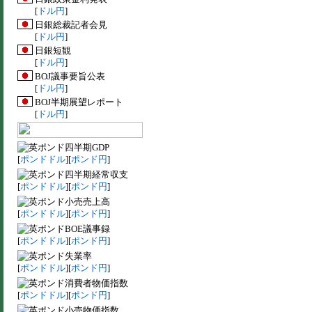
[
ドル円
]
日銀総裁記者会見
[
ドル円
]
日銀短観
[
ドル円
]
BOJ議事要旨公表
[
ドル円
]
BOJ半期展望レポート
[
ドル円
]
四半期GDP
[
ポンドドル
][
ポンド円
]
四半期経常収支
[
ポンドドル
][
ポンド円
]
小売売上高
[
ポンドドル
][
ポンド円
]
BOE議事録
[
ポンドドル
][
ポンド円
]
失業率
[
ポンドドル
][
ポンド円
]
消費者物価指数
[
ポンドドル
][
ポンド円
]
小売物価指数