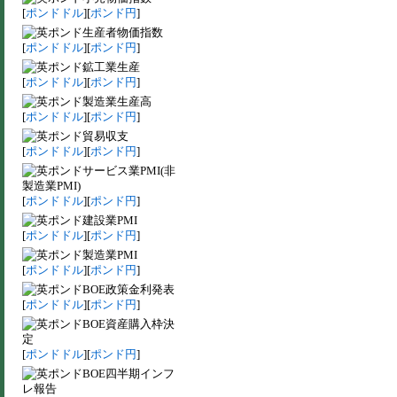
[
ポンドドル
][
ポンド円
]
生産者物価指数
[
ポンドドル
][
ポンド円
]
鉱工業生産
[
ポンドドル
][
ポンド円
]
製造業生産高
[
ポンドドル
][
ポンド円
]
貿易収支
[
ポンドドル
][
ポンド円
]
サービス業PMI(非
製造業PMI)
[
ポンドドル
][
ポンド円
]
建設業PMI
[
ポンドドル
][
ポンド円
]
製造業PMI
[
ポンドドル
][
ポンド円
]
BOE政策金利発表
[
ポンドドル
][
ポンド円
]
BOE資産購入枠決
定
[
ポンドドル
][
ポンド円
]
BOE四半期インフ
レ報告