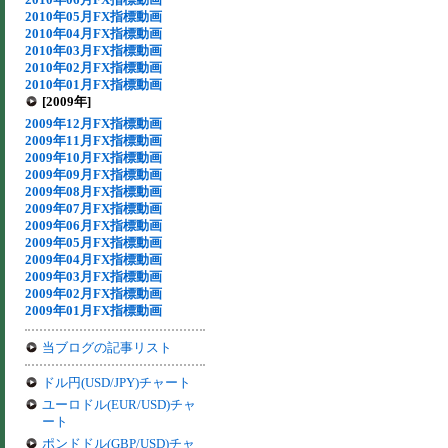
2010年05月FX指標動画
2010年04月FX指標動画
2010年03月FX指標動画
2010年02月FX指標動画
2010年01月FX指標動画
[2009年]
2009年12月FX指標動画
2009年11月FX指標動画
2009年10月FX指標動画
2009年09月FX指標動画
2009年08月FX指標動画
2009年07月FX指標動画
2009年06月FX指標動画
2009年05月FX指標動画
2009年04月FX指標動画
2009年03月FX指標動画
2009年02月FX指標動画
2009年01月FX指標動画
当ブログの記事リスト
ドル円(USD/JPY)チャート
ユーロドル(EUR/USD)チャ
ート
ポンドドル(GBP/USD)チャ