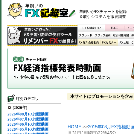
羊飼いがFXチャートを記録
＆取引システムを徹底調査
本サイトはプロモーションを含み
[2026年]
2026年08月FX指標動画
2026年07月FX指標動画
2026年06月FX指標動画
HOME
>>
2015年08月FX指標動
2026年05月FX指標動画
月31日(月曜日)22時45分