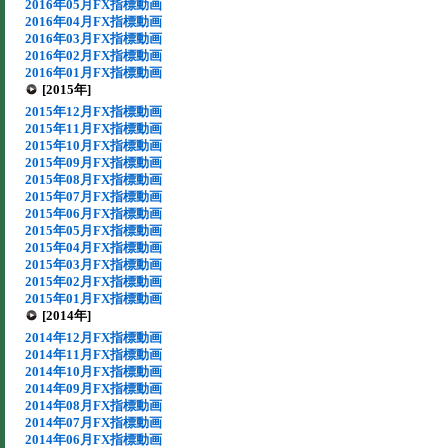
2016年05月FX指標動画
2016年04月FX指標動画
2016年03月FX指標動画
2016年02月FX指標動画
2016年01月FX指標動画
[2015年]
2015年12月FX指標動画
2015年11月FX指標動画
2015年10月FX指標動画
2015年09月FX指標動画
2015年08月FX指標動画
2015年07月FX指標動画
2015年06月FX指標動画
2015年05月FX指標動画
2015年04月FX指標動画
2015年03月FX指標動画
2015年02月FX指標動画
2015年01月FX指標動画
[2014年]
2014年12月FX指標動画
2014年11月FX指標動画
2014年10月FX指標動画
2014年09月FX指標動画
2014年08月FX指標動画
2014年07月FX指標動画
2014年06月FX指標動画