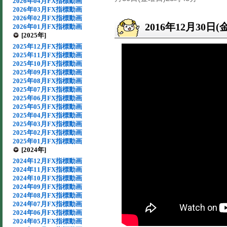
2026年04月FX指標動画
2026年03月FX指標動画
2026年02月FX指標動画
2016年12月30日(
2026年01月FX指標動画
[2025年]
2025年12月FX指標動画
2025年11月FX指標動画
2025年10月FX指標動画
2025年09月FX指標動画
2025年08月FX指標動画
2025年07月FX指標動画
2025年06月FX指標動画
2025年05月FX指標動画
2025年04月FX指標動画
2025年03月FX指標動画
2025年02月FX指標動画
2025年01月FX指標動画
[2024年]
2024年12月FX指標動画
2024年11月FX指標動画
2024年10月FX指標動画
2024年09月FX指標動画
2024年08月FX指標動画
2024年07月FX指標動画
2024年06月FX指標動画
2024年05月FX指標動画