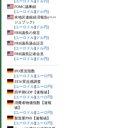
[
ユーロドル
][
ドル円
]
FOMC議事録
[
ユーロドル
][
ドル円
]
米地区連銀経済報告(ベー
ジュブック)
[
ユーロドル
][
ドル円
]
FRB議長の発言
[
ユーロドル
][
ドル円
]
FRB議長議会証言
[
ユーロドル
][
ドル円
]
FRB議長記者会見
[
ユーロドル
][
ドル円
]
IFO景況指数
[
ユーロドル
][
ユーロ円
]
ZEW景況感調査
[
ユーロドル
][
ユーロ円
]
四半期GDP【速報値】
[
ユーロドル
][
ユーロ円
]
消費者物価指数【速報
値】
[
ユーロドル
][
ユーロ円
]
製造業PMI【速報値】
[
ユーロドル
][
ユーロ円
]