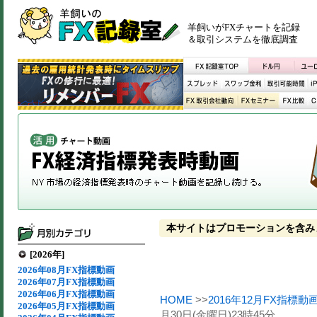
羊飼いがFXチャートを記録
＆取引システムを徹底調査
本サイトはプロモーションを含み
[2026年]
2026年08月FX指標動画
2026年07月FX指標動画
2026年06月FX指標動画
HOME
>>
2016年12月FX指標動
2026年05月FX指標動画
月30日(金曜日)23時45分