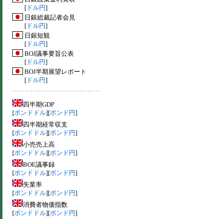
[
ドル円
]
日銀総裁記者会見
[
ドル円
]
日銀短観
[
ドル円
]
BOJ議事要旨公表
[
ドル円
]
BOJ半期展望レポート
[
ドル円
]
四半期GDP
[
ポンドドル
][
ポンド円
]
四半期経常収支
[
ポンドドル
][
ポンド円
]
小売売上高
[
ポンドドル
][
ポンド円
]
BOE議事録
[
ポンドドル
][
ポンド円
]
失業率
[
ポンドドル
][
ポンド円
]
消費者物価指数
[
ポンドドル
][
ポンド円
]