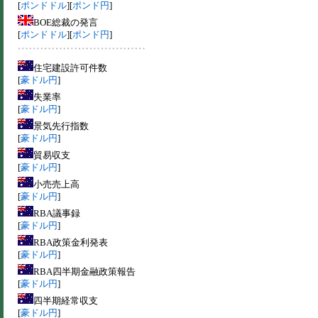
[
ポンドドル
][
ポンド円
]
BOE総裁の発言
[
ポンドドル
][
ポンド円
]
住宅建設許可件数
[
豪ドル円
]
失業率
[
豪ドル円
]
景気先行指数
[
豪ドル円
]
貿易収支
[
豪ドル円
]
小売売上高
[
豪ドル円
]
RBA議事録
[
豪ドル円
]
RBA政策金利発表
[
豪ドル円
]
RBA四半期金融政策報告
[
豪ドル円
]
四半期経常収支
[
豪ドル円
]