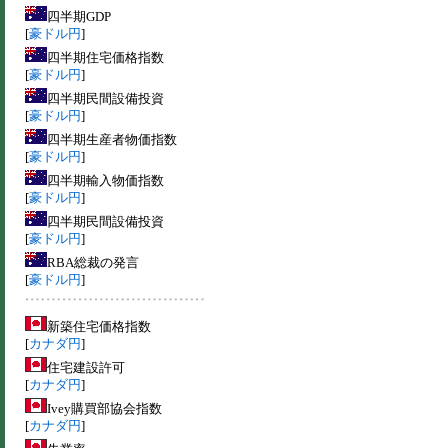
四半期GDP
[
豪ドル円
]
四半期住宅価格指数
[
豪ドル円
]
四半期民間設備投資
[
豪ドル円
]
四半期生産者物価指数
[
豪ドル円
]
四半期輸入物価指数
[
豪ドル円
]
四半期民間設備投資
[
豪ドル円
]
RBA総裁の発言
[
豪ドル円
]
新築住宅価格指数
[
カナダ円
]
住宅建設許可
[
カナダ円
]
Ivey購買部協会指数
[
カナダ円
]