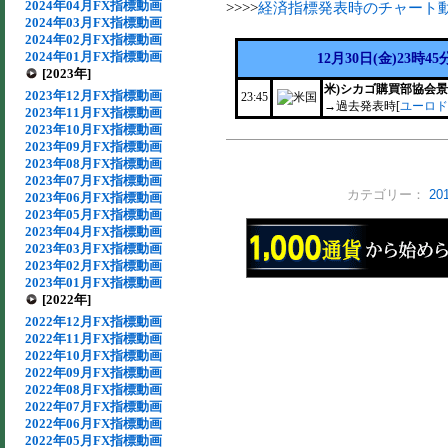
2024年04月FX指標動画
>>>>
経済指標発表時のチャート
2024年03月FX指標動画
2024年02月FX指標動画
2024年01月FX指標動画
12月30日(金)23時45
[2023年]
米)シカゴ購買部協会
2023年12月FX指標動画
23:45
→過去発表時[
ユーロド
2023年11月FX指標動画
2023年10月FX指標動画
2023年09月FX指標動画
2023年08月FX指標動画
2023年07月FX指標動画
カテゴリー：
2
2023年06月FX指標動画
2023年05月FX指標動画
2023年04月FX指標動画
2023年03月FX指標動画
2023年02月FX指標動画
2023年01月FX指標動画
[2022年]
2022年12月FX指標動画
2022年11月FX指標動画
2022年10月FX指標動画
2022年09月FX指標動画
2022年08月FX指標動画
2022年07月FX指標動画
2022年06月FX指標動画
2022年05月FX指標動画