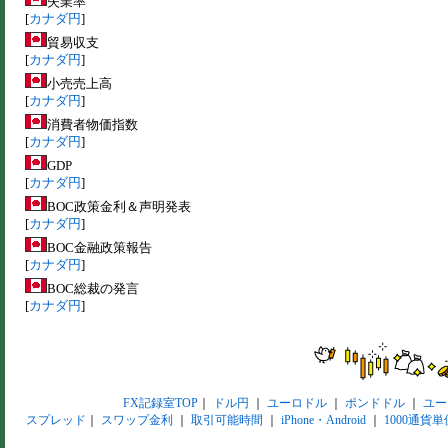
失業率
[
カナダ円
]
貿易収支
[
カナダ円
]
小売売上高
[
カナダ円
]
消費者物価指数
[
カナダ円
]
GDP
[
カナダ円
]
BOC政策金利＆声明発表
[
カナダ円
]
BOC金融政策報告
[
カナダ円
]
BOC総裁の発言
[
カナダ円
]
FX記録室TOP
｜
ドル円
｜
ユーロドル
｜
ポンドドル
｜
ユー
スプレッド
｜
スワップ金利
｜
取引可能時間
｜
iPhone・Android
｜
1000通貨単