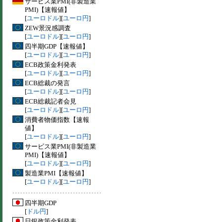
サービス業PMI(非製造業
PMI)【速報値】
[
ユーロドル
][
ユーロ円
]
ZEW景況感調査
[
ユーロドル
][
ユーロ円
]
四半期GDP【速報値】
[
ユーロドル
][
ユーロ円
]
ECB政策金利発表
[
ユーロドル
][
ユーロ円
]
ECB総裁の発言
[
ユーロドル
][
ユーロ円
]
ECB総裁記者会見
[
ユーロドル
][
ユーロ円
]
消費者物価指数【速報
値】
[
ユーロドル
][
ユーロ円
]
サービス業PMI(非製造業
PMI)【速報値】
[
ユーロドル
][
ユーロ円
]
製造業PMI【速報値】
[
ユーロドル
][
ユーロ円
]
四半期GDP
[
ドル円
]
日銀政策金利発表