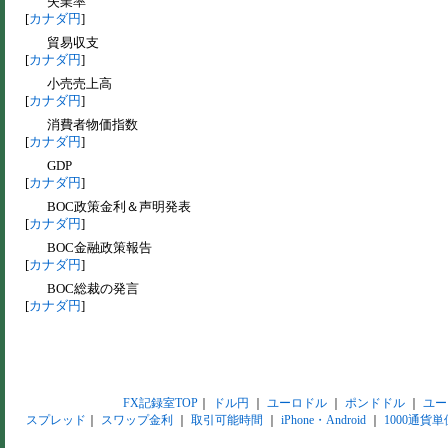
失業率
[
カナダ円
]
貿易収支
[
カナダ円
]
小売売上高
[
カナダ円
]
消費者物価指数
[
カナダ円
]
GDP
[
カナダ円
]
BOC政策金利＆声明発表
[
カナダ円
]
BOC金融政策報告
[
カナダ円
]
BOC総裁の発言
[
カナダ円
]
FX記録室TOP
｜
ドル円
｜
ユーロドル
｜
ポンドドル
｜
ユー
スプレッド
｜
スワップ金利
｜
取引可能時間
｜
iPhone・Android
｜
1000通貨単