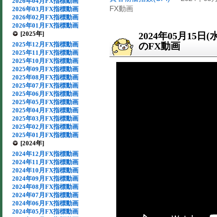
2026年04月FX指標動画
FX動画
2026年03月FX指標動画
2026年02月FX指標動画
2026年01月FX指標動画
[2025年]
2024年05月15日
2025年12月FX指標動画
のFX動画
2025年11月FX指標動画
2025年10月FX指標動画
2025年09月FX指標動画
2025年08月FX指標動画
2025年07月FX指標動画
2025年06月FX指標動画
2025年05月FX指標動画
2025年04月FX指標動画
2025年03月FX指標動画
2025年02月FX指標動画
2025年01月FX指標動画
[2024年]
2024年12月FX指標動画
2024年11月FX指標動画
2024年10月FX指標動画
2024年09月FX指標動画
2024年08月FX指標動画
2024年07月FX指標動画
2024年06月FX指標動画
2024年05月FX指標動画