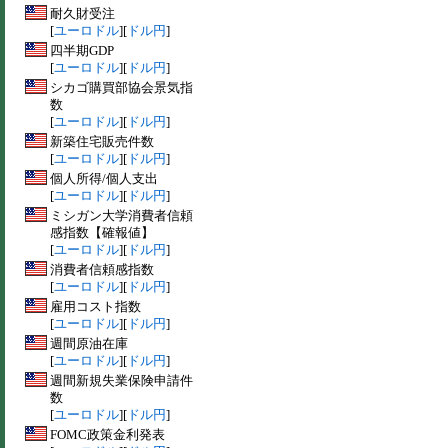
耐久財受注
[
ユーロドル
][
ドル円
]
四半期GDP
[
ユーロドル
][
ドル円
]
シカゴ購買部協会景気指
数
[
ユーロドル
][
ドル円
]
新築住宅販売件数
[
ユーロドル
][
ドル円
]
個人所得/個人支出
[
ユーロドル
][
ドル円
]
ミシガン大学消費者信頼
感指数【確報値】
[
ユーロドル
][
ドル円
]
消費者信頼感指数
[
ユーロドル
][
ドル円
]
雇用コスト指数
[
ユーロドル
][
ドル円
]
週間原油在庫
[
ユーロドル
][
ドル円
]
週間新規失業保険申請件
数
[
ユーロドル
][
ドル円
]
FOMC政策金利発表