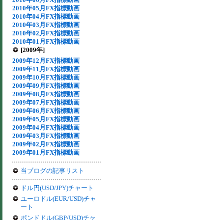
2010年05月FX指標動画
2010年04月FX指標動画
2010年03月FX指標動画
2010年02月FX指標動画
2010年01月FX指標動画
[2009年]
2009年12月FX指標動画
2009年11月FX指標動画
2009年10月FX指標動画
2009年09月FX指標動画
2009年08月FX指標動画
2009年07月FX指標動画
2009年06月FX指標動画
2009年05月FX指標動画
2009年04月FX指標動画
2009年03月FX指標動画
2009年02月FX指標動画
2009年01月FX指標動画
当ブログの記事リスト
ドル円(USD/JPY)チャート
ユーロドル(EUR/USD)チャ
ート
ポンドドル(GBP/USD)チャ