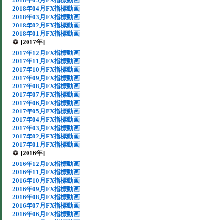
2018年05月FX指標動画
2018年04月FX指標動画
2018年03月FX指標動画
2018年02月FX指標動画
2018年01月FX指標動画
[2017年]
2017年12月FX指標動画
2017年11月FX指標動画
2017年10月FX指標動画
2017年09月FX指標動画
2017年08月FX指標動画
2017年07月FX指標動画
2017年06月FX指標動画
2017年05月FX指標動画
2017年04月FX指標動画
2017年03月FX指標動画
2017年02月FX指標動画
2017年01月FX指標動画
[2016年]
2016年12月FX指標動画
2016年11月FX指標動画
2016年10月FX指標動画
2016年09月FX指標動画
2016年08月FX指標動画
2016年07月FX指標動画
2016年06月FX指標動画