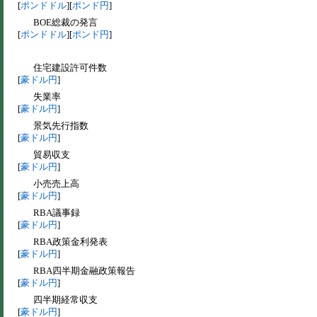
[
ポンドドル
][
ポンド円
]
BOE総裁の発言
[
ポンドドル
][
ポンド円
]
住宅建設許可件数
[
豪ドル円
]
失業率
[
豪ドル円
]
景気先行指数
[
豪ドル円
]
貿易収支
[
豪ドル円
]
小売売上高
[
豪ドル円
]
RBA議事録
[
豪ドル円
]
RBA政策金利発表
[
豪ドル円
]
RBA四半期金融政策報告
[
豪ドル円
]
四半期経常収支
[
豪ドル円
]