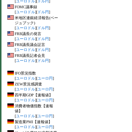
[
ユーロドル
][
ドル円
]
FOMC議事録
[
ユーロドル
][
ドル円
]
米地区連銀経済報告(ベー
ジュブック)
[
ユーロドル
][
ドル円
]
FRB議長の発言
[
ユーロドル
][
ドル円
]
FRB議長議会証言
[
ユーロドル
][
ドル円
]
FRB議長記者会見
[
ユーロドル
][
ドル円
]
IFO景況指数
[
ユーロドル
][
ユーロ円
]
ZEW景況感調査
[
ユーロドル
][
ユーロ円
]
四半期GDP【速報値】
[
ユーロドル
][
ユーロ円
]
消費者物価指数【速報
値】
[
ユーロドル
][
ユーロ円
]
製造業PMI【速報値】
[
ユーロドル
][
ユーロ円
]