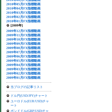
2010年05月FX指標動画
2010年04月FX指標動画
2010年03月FX指標動画
2010年02月FX指標動画
2010年01月FX指標動画
[2009年]
2009年12月FX指標動画
2009年11月FX指標動画
2009年10月FX指標動画
2009年09月FX指標動画
2009年08月FX指標動画
2009年07月FX指標動画
2009年06月FX指標動画
2009年05月FX指標動画
2009年04月FX指標動画
2009年03月FX指標動画
2009年02月FX指標動画
2009年01月FX指標動画
当ブログの記事リスト
ドル円(USD/JPY)チャート
ユーロドル(EUR/USD)チャ
ート
ポンドドル(GBP/USD)チャ