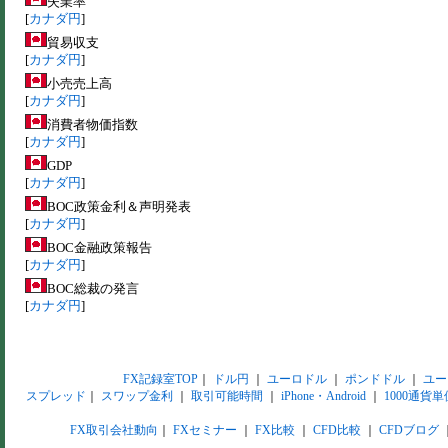
失業率
[
カナダ円
]
貿易収支
[
カナダ円
]
小売売上高
[
カナダ円
]
消費者物価指数
[
カナダ円
]
GDP
[
カナダ円
]
BOC政策金利＆声明発表
[
カナダ円
]
BOC金融政策報告
[
カナダ円
]
BOC総裁の発言
[
カナダ円
]
FX記録室TOP
｜
ドル円
｜
ユーロドル
｜
ポンドドル
｜
ユー
スプレッド
｜
スワップ金利
｜
取引可能時間
｜
iPhone・Android
｜
1000通貨単
FX取引会社動向
｜
FXセミナー
｜
FX比較
｜
CFD比較
｜
CFDブログ