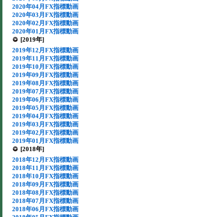
2020年04月FX指標動画
2020年03月FX指標動画
2020年02月FX指標動画
2020年01月FX指標動画
[2019年]
2019年12月FX指標動画
2019年11月FX指標動画
2019年10月FX指標動画
2019年09月FX指標動画
2019年08月FX指標動画
2019年07月FX指標動画
2019年06月FX指標動画
2019年05月FX指標動画
2019年04月FX指標動画
2019年03月FX指標動画
2019年02月FX指標動画
2019年01月FX指標動画
[2018年]
2018年12月FX指標動画
2018年11月FX指標動画
2018年10月FX指標動画
2018年09月FX指標動画
2018年08月FX指標動画
2018年07月FX指標動画
2018年06月FX指標動画