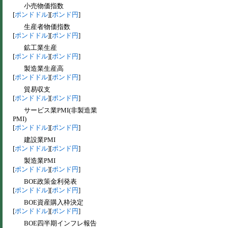
小売物価指数
[
ポンドドル
][
ポンド円
]
生産者物価指数
[
ポンドドル
][
ポンド円
]
鉱工業生産
[
ポンドドル
][
ポンド円
]
製造業生産高
[
ポンドドル
][
ポンド円
]
貿易収支
[
ポンドドル
][
ポンド円
]
サービス業PMI(非製造業
PMI)
[
ポンドドル
][
ポンド円
]
建設業PMI
[
ポンドドル
][
ポンド円
]
製造業PMI
[
ポンドドル
][
ポンド円
]
BOE政策金利発表
[
ポンドドル
][
ポンド円
]
BOE資産購入枠決定
[
ポンドドル
][
ポンド円
]
BOE四半期インフレ報告