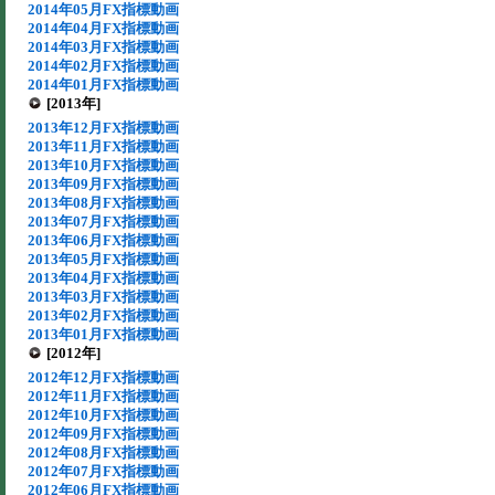
2014年05月FX指標動画
2014年04月FX指標動画
2014年03月FX指標動画
2014年02月FX指標動画
2014年01月FX指標動画
[2013年]
2013年12月FX指標動画
2013年11月FX指標動画
2013年10月FX指標動画
2013年09月FX指標動画
2013年08月FX指標動画
2013年07月FX指標動画
2013年06月FX指標動画
2013年05月FX指標動画
2013年04月FX指標動画
2013年03月FX指標動画
2013年02月FX指標動画
2013年01月FX指標動画
[2012年]
2012年12月FX指標動画
2012年11月FX指標動画
2012年10月FX指標動画
2012年09月FX指標動画
2012年08月FX指標動画
2012年07月FX指標動画
2012年06月FX指標動画