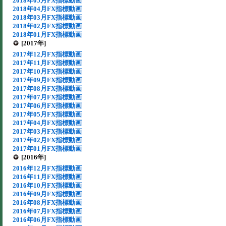
2018年05月FX指標動画
2018年04月FX指標動画
2018年03月FX指標動画
2018年02月FX指標動画
2018年01月FX指標動画
[2017年]
2017年12月FX指標動画
2017年11月FX指標動画
2017年10月FX指標動画
2017年09月FX指標動画
2017年08月FX指標動画
2017年07月FX指標動画
2017年06月FX指標動画
2017年05月FX指標動画
2017年04月FX指標動画
2017年03月FX指標動画
2017年02月FX指標動画
2017年01月FX指標動画
[2016年]
2016年12月FX指標動画
2016年11月FX指標動画
2016年10月FX指標動画
2016年09月FX指標動画
2016年08月FX指標動画
2016年07月FX指標動画
2016年06月FX指標動画