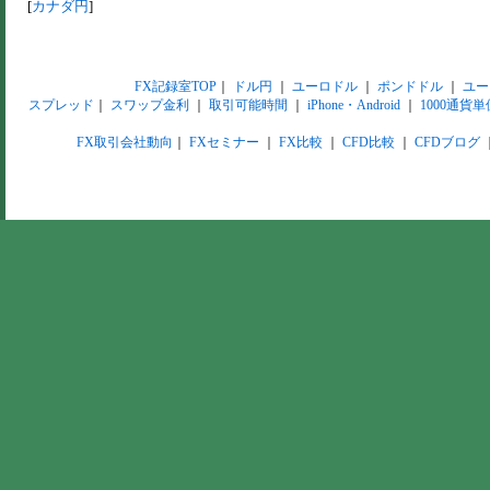
[
カナダ円
]
FX記録室TOP
｜
ドル円
｜
ユーロドル
｜
ポンドドル
｜
ユー
スプレッド
｜
スワップ金利
｜
取引可能時間
｜
iPhone・Android
｜
1000通貨単
FX取引会社動向
｜
FXセミナー
｜
FX比較
｜
CFD比較
｜
CFDブログ