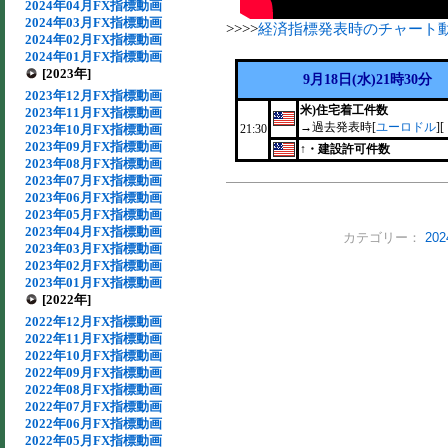
2024年04月FX指標動画
2024年03月FX指標動画
>>>>
経済指標発表時のチャート
2024年02月FX指標動画
2024年01月FX指標動画
[2023年]
9月18日(水)21時30分
2023年12月FX指標動画
米)住宅着工件数
2023年11月FX指標動画
→過去発表時[
ユーロドル
][
2023年10月FX指標動画
21:30
2023年09月FX指標動画
↑・建設許可件数
2023年08月FX指標動画
2023年07月FX指標動画
2023年06月FX指標動画
2023年05月FX指標動画
2023年04月FX指標動画
カテゴリー：
20
2023年03月FX指標動画
2023年02月FX指標動画
2023年01月FX指標動画
[2022年]
2022年12月FX指標動画
2022年11月FX指標動画
2022年10月FX指標動画
2022年09月FX指標動画
2022年08月FX指標動画
2022年07月FX指標動画
2022年06月FX指標動画
2022年05月FX指標動画