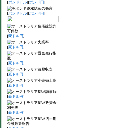
[
ポンドドル
][
ポンド円
]
BOE総裁の発言
[
ポンドドル
][
ポンド円
]
住宅建設許
可件数
[
豪ドル円
]
失業率
[
豪ドル円
]
景気先行指
数
[
豪ドル円
]
貿易収支
[
豪ドル円
]
小売売上高
[
豪ドル円
]
RBA議事録
[
豪ドル円
]
RBA政策金
利発表
[
豪ドル円
]
RBA四半期
金融政策報告