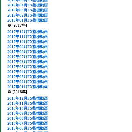
2018年05月FX指標動画
2018年04月FX指標動画
2018年03月FX指標動画
2018年02月FX指標動画
2018年01月FX指標動画
[2017年]
2017年12月FX指標動画
2017年11月FX指標動画
2017年10月FX指標動画
2017年09月FX指標動画
2017年08月FX指標動画
2017年07月FX指標動画
2017年06月FX指標動画
2017年05月FX指標動画
2017年04月FX指標動画
2017年03月FX指標動画
2017年02月FX指標動画
2017年01月FX指標動画
[2016年]
2016年12月FX指標動画
2016年11月FX指標動画
2016年10月FX指標動画
2016年09月FX指標動画
2016年08月FX指標動画
2016年07月FX指標動画
2016年06月FX指標動画