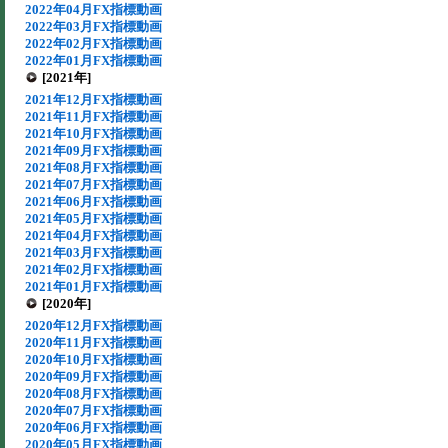
2022年04月FX指標動画
2022年03月FX指標動画
2022年02月FX指標動画
2022年01月FX指標動画
[2021年]
2021年12月FX指標動画
2021年11月FX指標動画
2021年10月FX指標動画
2021年09月FX指標動画
2021年08月FX指標動画
2021年07月FX指標動画
2021年06月FX指標動画
2021年05月FX指標動画
2021年04月FX指標動画
2021年03月FX指標動画
2021年02月FX指標動画
2021年01月FX指標動画
[2020年]
2020年12月FX指標動画
2020年11月FX指標動画
2020年10月FX指標動画
2020年09月FX指標動画
2020年08月FX指標動画
2020年07月FX指標動画
2020年06月FX指標動画
2020年05月FX指標動画