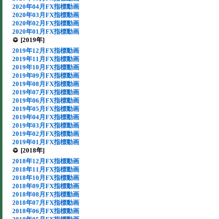
2020年04月FX指標動画
2020年03月FX指標動画
2020年02月FX指標動画
2020年01月FX指標動画
[2019年]
2019年12月FX指標動画
2019年11月FX指標動画
2019年10月FX指標動画
2019年09月FX指標動画
2019年08月FX指標動画
2019年07月FX指標動画
2019年06月FX指標動画
2019年05月FX指標動画
2019年04月FX指標動画
2019年03月FX指標動画
2019年02月FX指標動画
2019年01月FX指標動画
[2018年]
2018年12月FX指標動画
2018年11月FX指標動画
2018年10月FX指標動画
2018年09月FX指標動画
2018年08月FX指標動画
2018年07月FX指標動画
2018年06月FX指標動画