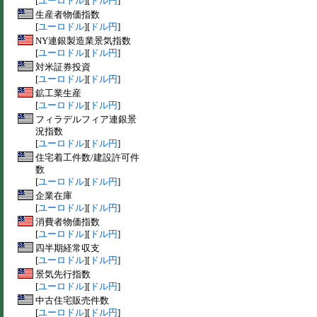
[
ユーロドル
][
ドル円
]
生産者物価指数
[
ユーロドル
][
ドル円
]
NY連銀製造業景気指数
[
ユーロドル
][
ドル円
]
対米証券投資
[
ユーロドル
][
ドル円
]
鉱工業生産
[
ユーロドル
][
ドル円
]
フィラデルフィア連銀景
況指数
[
ユーロドル
][
ドル円
]
住宅着工件数/建設許可件
数
[
ユーロドル
][
ドル円
]
企業在庫
[
ユーロドル
][
ドル円
]
消費者物価指数
[
ユーロドル
][
ドル円
]
四半期経常収支
[
ユーロドル
][
ドル円
]
景気先行指数
[
ユーロドル
][
ドル円
]
中古住宅販売件数
[
ユーロドル
][
ドル円
]