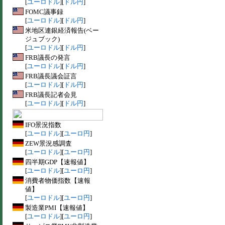
[
ユーロドル
][
ドル円
]
FOMC議事録
[
ユーロドル
][
ドル円
]
米地区連銀経済報告(ベー
ジュブック)
[
ユーロドル
][
ドル円
]
FRB議長の発言
[
ユーロドル
][
ドル円
]
FRB議長議会証言
[
ユーロドル
][
ドル円
]
FRB議長記者会見
[
ユーロドル
][
ドル円
]
IFO景況指数
[
ユーロドル
][
ユーロ円
]
ZEW景況感調査
[
ユーロドル
][
ユーロ円
]
四半期GDP【速報値】
[
ユーロドル
][
ユーロ円
]
消費者物価指数【速報
値】
[
ユーロドル
][
ユーロ円
]
製造業PMI【速報値】
[
ユーロドル
][
ユーロ円
]