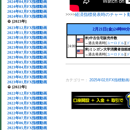
2024年04月FX指標動画
2024年03月FX指標動画
2024年02月FX指標動画
>>>>
経済指標発表時のチャート
2024年01月FX指標動画
[2023年]
2023年12月FX指標動画
2月21日(金)24時00分
2023年11月FX指標動画
2023年10月FX指標動画
米)中古住宅販売件数
2023年09月FX指標動画
→過去発表時[
ユーロドル
][
ド
24:00
2023年08月FX指標動画
米)ミシガン大学消費者信頼
2023年07月FX指標動画
→過去発表時[
ユーロドル
][
ド
2023年06月FX指標動画
2023年05月FX指標動画
2023年04月FX指標動画
2023年03月FX指標動画
2023年02月FX指標動画
カテゴリー：
2025年02月FX指標動画
2023年01月FX指標動画
[2022年]
2022年12月FX指標動画
2022年11月FX指標動画
2022年10月FX指標動画
2022年09月FX指標動画
2022年08月FX指標動画
2022年07月FX指標動画
2022年06月FX指標動画
2022年05月FX指標動画