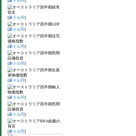
[
豪ドル円
]
四半期経常
収支
[
豪ドル円
]
四半期GDP
[
豪ドル円
]
四半期住宅
価格指数
[
豪ドル円
]
四半期民間
設備投資
[
豪ドル円
]
四半期生産
者物価指数
[
豪ドル円
]
四半期輸入
物価指数
[
豪ドル円
]
四半期民間
設備投資
[
豪ドル円
]
RBA総裁の
発言
[
豪ドル円
]