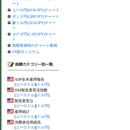
ート
ユーロ円(EUR/JPY)チャート
ポンド円(GBP/JPY)チャート
豪ドル円(AUD/JPY)チャー
ト
カナダ円(CAD/JPY)チャー
ト
指標発表時のチャート動画
FX取引システム
ADP全米雇用報告
[
ユーロドル
][
ドル円
]
ISM製造業景況指数
[
ユーロドル
][
ドル円
]
製造業受注
[
ユーロドル
][
ドル円
]
雇用統計
[
ユーロドル
][
ドル円
]
消費者信用残高
[
ユーロドル
][
ドル円
]