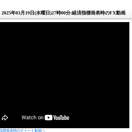
2025年03月19日(水曜日)27時00分:経済指標発表時のFX動画
指標発表時のチャート動画へ