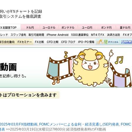
飼いがFXチャートを記録
取引システムを徹底調査
トはプロモーションを含みます
2025年03月FX指標動画
,
FOMCメンバーによる金利・経済見通し(SEP)発表
,
FOMC
発表
>>2025年03月19日(水曜日)27時00分:経済指標発表時のFX動画