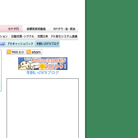
羊飼いのFXブログ