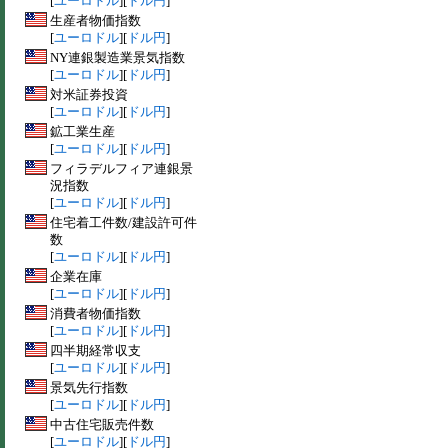
[
ユーロドル
][
ドル円
]
生産者物価指数
[
ユーロドル
][
ドル円
]
NY連銀製造業景気指数
[
ユーロドル
][
ドル円
]
対米証券投資
[
ユーロドル
][
ドル円
]
鉱工業生産
[
ユーロドル
][
ドル円
]
フィラデルフィア連銀景
況指数
[
ユーロドル
][
ドル円
]
住宅着工件数/建設許可件
数
[
ユーロドル
][
ドル円
]
企業在庫
[
ユーロドル
][
ドル円
]
消費者物価指数
[
ユーロドル
][
ドル円
]
四半期経常収支
[
ユーロドル
][
ドル円
]
景気先行指数
[
ユーロドル
][
ドル円
]
中古住宅販売件数
[
ユーロドル
][
ドル円
]