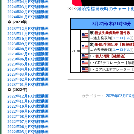
2024年04月FX指標動画
2024年03月FX指標動画
>>>>
経済指標発表時のチャート
2024年02月FX指標動画
2024年01月FX指標動画
[2023年]
3月27日(木)21時30分
2023年12月FX指標動画
米)
新規失業保険申請件数
2023年11月FX指標動画
→過去発表時[
ユーロドル
][
2023年10月FX指標動画
2023年09月FX指標動画
米)
第4四半期GDP【確報値
2023年08月FX指標動画
→過去発表時[
ユーロドル
][
21:30
2023年07月FX指標動画
↑・
個人消費【確報値】
2023年06月FX指標動画
↑・
GDPデフレーター【確
2023年05月FX指標動画
2023年04月FX指標動画
↑・
コアPCEデフレーター
2023年03月FX指標動画
2023年02月FX指標動画
2023年01月FX指標動画
[2022年]
2022年12月FX指標動画
カテゴリー：
2025年03月F
2022年11月FX指標動画
2022年10月FX指標動画
2022年09月FX指標動画
2022年08月FX指標動画
2022年07月FX指標動画
2022年06月FX指標動画
2022年05月FX指標動画