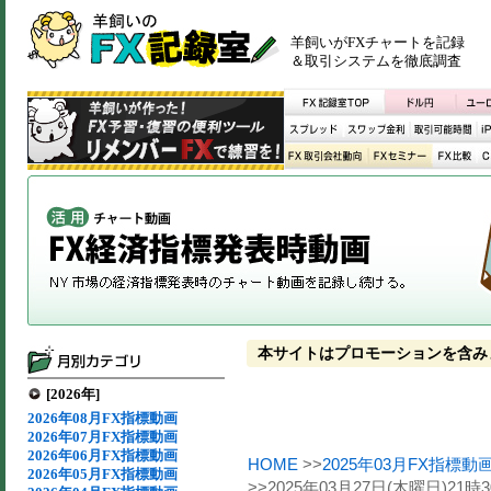
羊飼いがFXチャートを記録
＆取引システムを徹底調査
本サイトはプロモーションを含み
[2026年]
2026年08月FX指標動画
2026年07月FX指標動画
2026年06月FX指標動画
HOME
>>
2025年03月FX指標動
2026年05月FX指標動画
>>2025年03月27日(木曜日)2