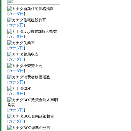
新築住宅価格指数
[
カナダ円
]
住宅建設許可
[
カナダ円
]
Ivey購買部協会指数
[
カナダ円
]
失業率
[
カナダ円
]
貿易収支
[
カナダ円
]
小売売上高
[
カナダ円
]
消費者物価指数
[
カナダ円
]
GDP
[
カナダ円
]
BOC政策金利＆声明
発表
[
カナダ円
]
BOC金融政策報告
[
カナダ円
]
BOC総裁の発言