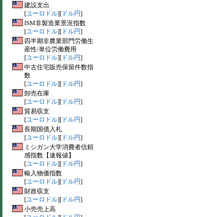
建設支出
[
ユーロドル
][
ドル円
]
ISM非製造業景況指数
[
ユーロドル
][
ドル円
]
四半期非農業部門労働生
産性/単位労働費用
[
ユーロドル
][
ドル円
]
中古住宅販売保留件数指
数
[
ユーロドル
][
ドル円
]
卸売在庫
[
ユーロドル
][
ドル円
]
貿易収支
[
ユーロドル
][
ドル円
]
長期国債入札
[
ユーロドル
][
ドル円
]
ミシガン大学消費者信頼
感指数【速報値】
[
ユーロドル
][
ドル円
]
輸入物価指数
[
ユーロドル
][
ドル円
]
財政収支
[
ユーロドル
][
ドル円
]
小売売上高