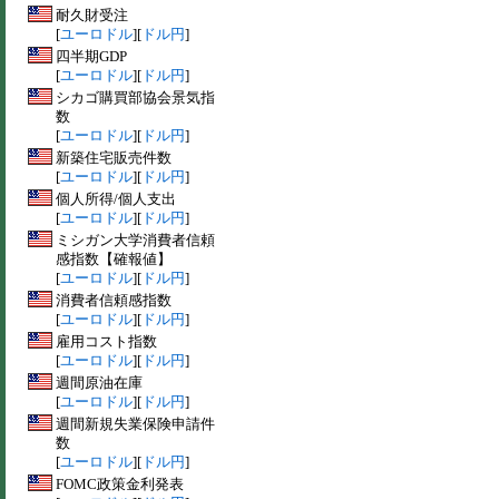
耐久財受注
[
ユーロドル
][
ドル円
]
四半期GDP
[
ユーロドル
][
ドル円
]
シカゴ購買部協会景気指
数
[
ユーロドル
][
ドル円
]
新築住宅販売件数
[
ユーロドル
][
ドル円
]
個人所得/個人支出
[
ユーロドル
][
ドル円
]
ミシガン大学消費者信頼
感指数【確報値】
[
ユーロドル
][
ドル円
]
消費者信頼感指数
[
ユーロドル
][
ドル円
]
雇用コスト指数
[
ユーロドル
][
ドル円
]
週間原油在庫
[
ユーロドル
][
ドル円
]
週間新規失業保険申請件
数
[
ユーロドル
][
ドル円
]
FOMC政策金利発表