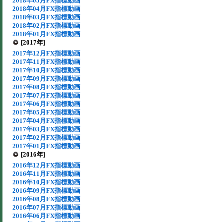
2018年05月FX指標動画
2018年04月FX指標動画
2018年03月FX指標動画
2018年02月FX指標動画
2018年01月FX指標動画
[2017年]
2017年12月FX指標動画
2017年11月FX指標動画
2017年10月FX指標動画
2017年09月FX指標動画
2017年08月FX指標動画
2017年07月FX指標動画
2017年06月FX指標動画
2017年05月FX指標動画
2017年04月FX指標動画
2017年03月FX指標動画
2017年02月FX指標動画
2017年01月FX指標動画
[2016年]
2016年12月FX指標動画
2016年11月FX指標動画
2016年10月FX指標動画
2016年09月FX指標動画
2016年08月FX指標動画
2016年07月FX指標動画
2016年06月FX指標動画