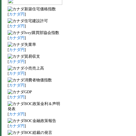
新築住宅価格指数
[
カナダ円
]
住宅建設許可
[
カナダ円
]
Ivey購買部協会指数
[
カナダ円
]
失業率
[
カナダ円
]
貿易収支
[
カナダ円
]
小売売上高
[
カナダ円
]
消費者物価指数
[
カナダ円
]
GDP
[
カナダ円
]
BOC政策金利＆声明
発表
[
カナダ円
]
BOC金融政策報告
[
カナダ円
]
BOC総裁の発言