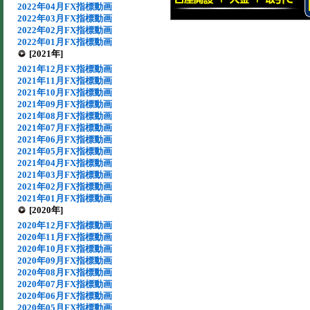
2022年04月FX指標動画
2022年03月FX指標動画
2022年02月FX指標動画
2022年01月FX指標動画
[2021年]
2021年12月FX指標動画
2021年11月FX指標動画
2021年10月FX指標動画
2021年09月FX指標動画
2021年08月FX指標動画
2021年07月FX指標動画
2021年06月FX指標動画
2021年05月FX指標動画
2021年04月FX指標動画
2021年03月FX指標動画
2021年02月FX指標動画
2021年01月FX指標動画
[2020年]
2020年12月FX指標動画
2020年11月FX指標動画
2020年10月FX指標動画
2020年09月FX指標動画
2020年08月FX指標動画
2020年07月FX指標動画
2020年06月FX指標動画
2020年05月FX指標動画