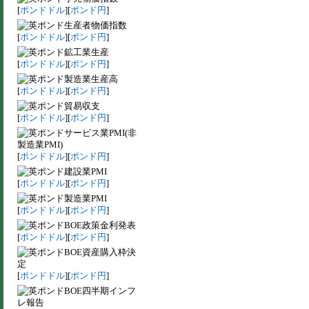
[
ポンドドル
][
ポンド円
]
生産者物価指数
[
ポンドドル
][
ポンド円
]
鉱工業生産
[
ポンドドル
][
ポンド円
]
製造業生産高
[
ポンドドル
][
ポンド円
]
貿易収支
[
ポンドドル
][
ポンド円
]
サービス業PMI(非
製造業PMI)
[
ポンドドル
][
ポンド円
]
建設業PMI
[
ポンドドル
][
ポンド円
]
製造業PMI
[
ポンドドル
][
ポンド円
]
BOE政策金利発表
[
ポンドドル
][
ポンド円
]
BOE資産購入枠決
定
[
ポンドドル
][
ポンド円
]
BOE四半期インフ
レ報告