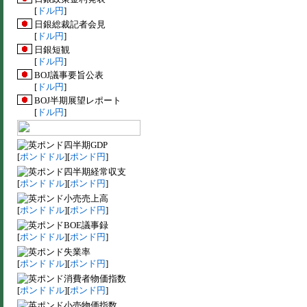
[
ドル円
]
日銀総裁記者会見
[
ドル円
]
日銀短観
[
ドル円
]
BOJ議事要旨公表
[
ドル円
]
BOJ半期展望レポート
[
ドル円
]
四半期GDP
[
ポンドドル
][
ポンド円
]
四半期経常収支
[
ポンドドル
][
ポンド円
]
小売売上高
[
ポンドドル
][
ポンド円
]
BOE議事録
[
ポンドドル
][
ポンド円
]
失業率
[
ポンドドル
][
ポンド円
]
消費者物価指数
[
ポンドドル
][
ポンド円
]
小売物価指数