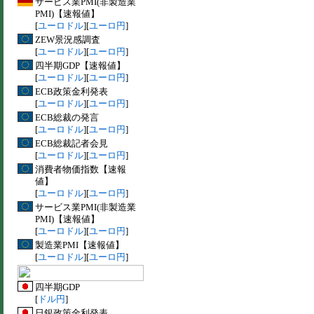
サービス業PMI(非製造業
PMI)【速報値】
[
ユーロドル
][
ユーロ円
]
ZEW景況感調査
[
ユーロドル
][
ユーロ円
]
四半期GDP【速報値】
[
ユーロドル
][
ユーロ円
]
ECB政策金利発表
[
ユーロドル
][
ユーロ円
]
ECB総裁の発言
[
ユーロドル
][
ユーロ円
]
ECB総裁記者会見
[
ユーロドル
][
ユーロ円
]
消費者物価指数【速報
値】
[
ユーロドル
][
ユーロ円
]
サービス業PMI(非製造業
PMI)【速報値】
[
ユーロドル
][
ユーロ円
]
製造業PMI【速報値】
[
ユーロドル
][
ユーロ円
]
四半期GDP
[
ドル円
]
日銀政策金利発表