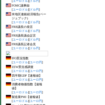
[
ユーロドル
][
ドル円
]
FOMC議事録
[
ユーロドル
][
ドル円
]
米地区連銀経済報告(ベー
ジュブック)
[
ユーロドル
][
ドル円
]
FRB議長の発言
[
ユーロドル
][
ドル円
]
FRB議長議会証言
[
ユーロドル
][
ドル円
]
FRB議長記者会見
[
ユーロドル
][
ドル円
]
IFO景況指数
[
ユーロドル
][
ユーロ円
]
ZEW景況感調査
[
ユーロドル
][
ユーロ円
]
四半期GDP【速報値】
[
ユーロドル
][
ユーロ円
]
消費者物価指数【速報
値】
[
ユーロドル
][
ユーロ円
]
製造業PMI【速報値】
[
ユーロドル
][
ユーロ円
]