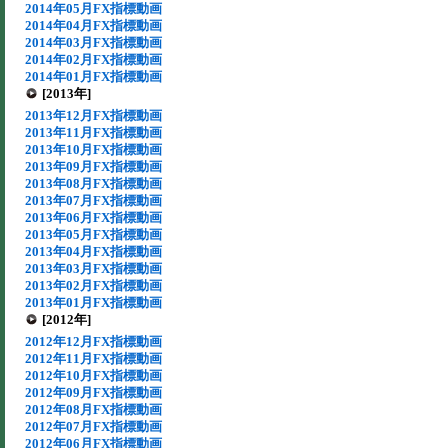
2014年05月FX指標動画
2014年04月FX指標動画
2014年03月FX指標動画
2014年02月FX指標動画
2014年01月FX指標動画
[2013年]
2013年12月FX指標動画
2013年11月FX指標動画
2013年10月FX指標動画
2013年09月FX指標動画
2013年08月FX指標動画
2013年07月FX指標動画
2013年06月FX指標動画
2013年05月FX指標動画
2013年04月FX指標動画
2013年03月FX指標動画
2013年02月FX指標動画
2013年01月FX指標動画
[2012年]
2012年12月FX指標動画
2012年11月FX指標動画
2012年10月FX指標動画
2012年09月FX指標動画
2012年08月FX指標動画
2012年07月FX指標動画
2012年06月FX指標動画