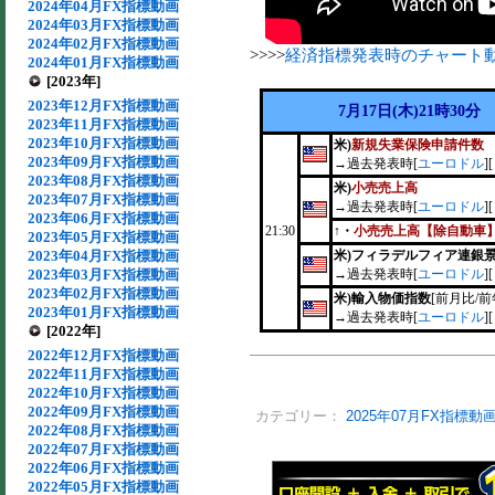
2024年04月FX指標動画
2024年03月FX指標動画
2024年02月FX指標動画
>>>>
経済指標発表時のチャート
2024年01月FX指標動画
[2023年]
2023年12月FX指標動画
7月17日(木)21時30分
2023年11月FX指標動画
2023年10月FX指標動画
米)
新規失業保険申請件数
2023年09月FX指標動画
→過去発表時[
ユーロドル
][
2023年08月FX指標動画
米)
小売売上高
2023年07月FX指標動画
→過去発表時[
ユーロドル
][
2023年06月FX指標動画
21:30
↑
・
小売売上高【除自動車
2023年05月FX指標動画
2023年04月FX指標動画
米)フィラデルフィア連銀
2023年03月FX指標動画
→過去発表時[
ユーロドル
][
2023年02月FX指標動画
米)輸入物価指数
[前月比/前
2023年01月FX指標動画
→過去発表時[
ユーロドル
][
[2022年]
2022年12月FX指標動画
2022年11月FX指標動画
2022年10月FX指標動画
2022年09月FX指標動画
カテゴリー：
2025年07月FX指標動
2022年08月FX指標動画
2022年07月FX指標動画
2022年06月FX指標動画
2022年05月FX指標動画