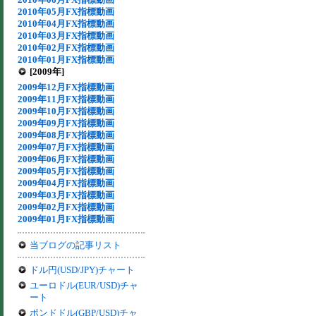
2010年05月FX指標動画
2010年04月FX指標動画
2010年03月FX指標動画
2010年02月FX指標動画
2010年01月FX指標動画
[2009年]
2009年12月FX指標動画
2009年11月FX指標動画
2009年10月FX指標動画
2009年09月FX指標動画
2009年08月FX指標動画
2009年07月FX指標動画
2009年06月FX指標動画
2009年05月FX指標動画
2009年04月FX指標動画
2009年03月FX指標動画
2009年02月FX指標動画
2009年01月FX指標動画
当ブログの記事リスト
ドル円(USD/JPY)チャート
ユーロドル(EUR/USD)チャ
ート
ポンドドル(GBP/USD)チャ