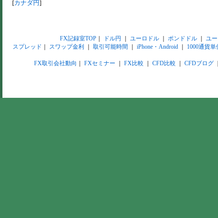
[
カナダ円
]
FX記録室TOP
｜
ドル円
｜
ユーロドル
｜
ポンドドル
｜
ユー
スプレッド
｜
スワップ金利
｜
取引可能時間
｜
iPhone・Android
｜
1000通貨単
FX取引会社動向
｜
FXセミナー
｜
FX比較
｜
CFD比較
｜
CFDブログ