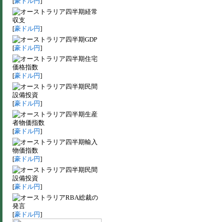
[
豪ドル円
]
四半期経常
収支
[
豪ドル円
]
四半期GDP
[
豪ドル円
]
四半期住宅
価格指数
[
豪ドル円
]
四半期民間
設備投資
[
豪ドル円
]
四半期生産
者物価指数
[
豪ドル円
]
四半期輸入
物価指数
[
豪ドル円
]
四半期民間
設備投資
[
豪ドル円
]
RBA総裁の
発言
[
豪ドル円
]