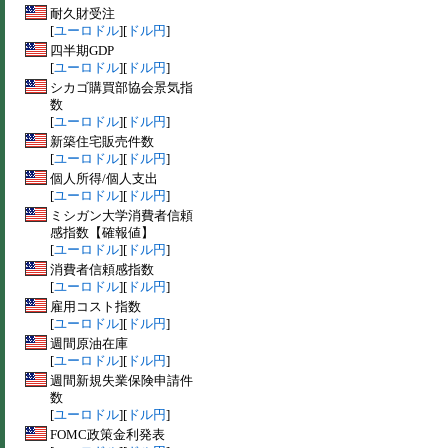
耐久財受注
[
ユーロドル
][
ドル円
]
四半期GDP
[
ユーロドル
][
ドル円
]
シカゴ購買部協会景気指
数
[
ユーロドル
][
ドル円
]
新築住宅販売件数
[
ユーロドル
][
ドル円
]
個人所得/個人支出
[
ユーロドル
][
ドル円
]
ミシガン大学消費者信頼
感指数【確報値】
[
ユーロドル
][
ドル円
]
消費者信頼感指数
[
ユーロドル
][
ドル円
]
雇用コスト指数
[
ユーロドル
][
ドル円
]
週間原油在庫
[
ユーロドル
][
ドル円
]
週間新規失業保険申請件
数
[
ユーロドル
][
ドル円
]
FOMC政策金利発表