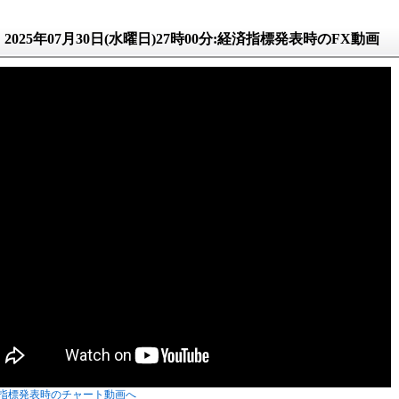
2025年07月30日(水曜日)27時00分:経済指標発表時のFX動画
指標発表時のチャート動画へ