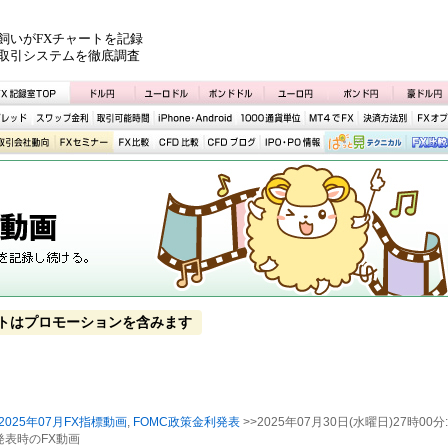
飼いがFXチャートを記録
取引システムを徹底調査
トはプロモーションを含みます
2025年07月FX指標動画
,
FOMC政策金利発表
>>2025年07月30日(水曜日)27時00分:
発表時のFX動画