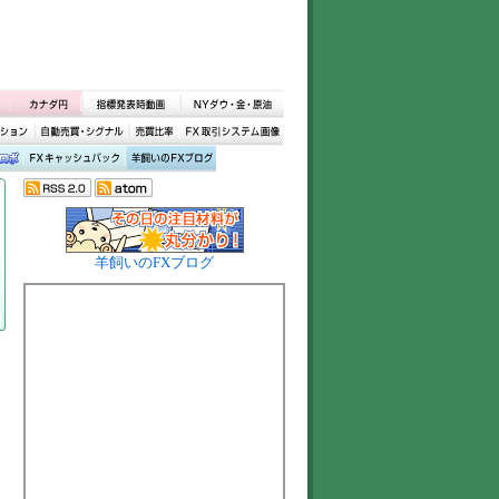
羊飼いのFXブログ