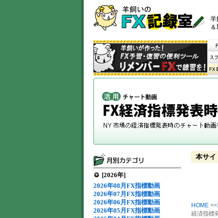
羊
＆
本サイ
[2026年]
2026年08月FX指標動画
2026年07月FX指標動画
2026年06月FX指標動画
HOME
>>
2026年05月FX指標動画
経済指標