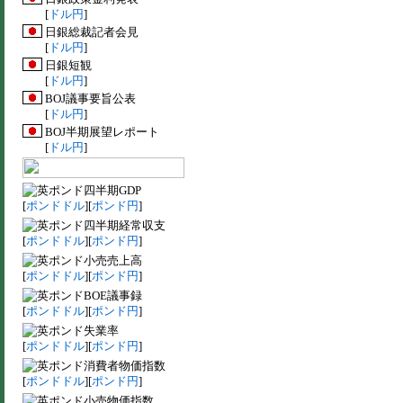
[
ドル円
]
日銀総裁記者会見
[
ドル円
]
日銀短観
[
ドル円
]
BOJ議事要旨公表
[
ドル円
]
BOJ半期展望レポート
[
ドル円
]
四半期GDP
[
ポンドドル
][
ポンド円
]
四半期経常収支
[
ポンドドル
][
ポンド円
]
小売売上高
[
ポンドドル
][
ポンド円
]
BOE議事録
[
ポンドドル
][
ポンド円
]
失業率
[
ポンドドル
][
ポンド円
]
消費者物価指数
[
ポンドドル
][
ポンド円
]
小売物価指数