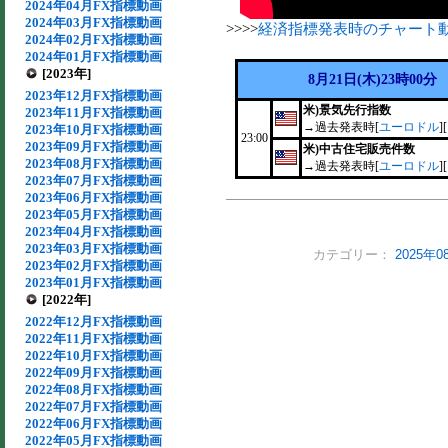
2024年04月FX指標動画
2024年03月FX指標動画
>>>>
経済指標発表時のチャート
2024年02月FX指標動画
2024年01月FX指標動画
[2023年]
8月21日(木)23時00分
2023年12月FX指標動画
米)景気先行指数
2023年11月FX指標動画
→過去発表時[
ユーロドル
][
2023年10月FX指標動画
23:00
2023年09月FX指標動画
米)中古住宅販売件数
2023年08月FX指標動画
→過去発表時[
ユーロドル
][
2023年07月FX指標動画
2023年06月FX指標動画
2023年05月FX指標動画
2023年04月FX指標動画
2023年03月FX指標動画
カテゴリー：
2025年
2023年02月FX指標動画
2023年01月FX指標動画
[2022年]
2022年12月FX指標動画
2022年11月FX指標動画
2022年10月FX指標動画
2022年09月FX指標動画
2022年08月FX指標動画
2022年07月FX指標動画
2022年06月FX指標動画
2022年05月FX指標動画