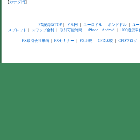
[
カナダ円
]
FX記録室TOP
｜
ドル円
｜
ユーロドル
｜
ポンドドル
｜
ユー
スプレッド
｜
スワップ金利
｜
取引可能時間
｜
iPhone・Android
｜
1000通貨単
FX取引会社動向
｜
FXセミナー
｜
FX比較
｜
CFD比較
｜
CFDブログ