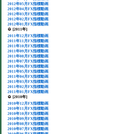
2012年05月FX指標動画
2012年04月FX指標動画
2012年03月FX指標動画
2012年02月FX指標動画
2012年01月FX指標動画
[2011年]
2011年12月FX指標動画
2011年11月FX指標動画
2011年10月FX指標動画
2011年09月FX指標動画
2011年08月FX指標動画
2011年07月FX指標動画
2011年06月FX指標動画
2011年05月FX指標動画
2011年04月FX指標動画
2011年03月FX指標動画
2011年02月FX指標動画
2011年01月FX指標動画
[2010年]
2010年12月FX指標動画
2010年11月FX指標動画
2010年10月FX指標動画
2010年09月FX指標動画
2010年08月FX指標動画
2010年07月FX指標動画
2010年06月FX指標動画