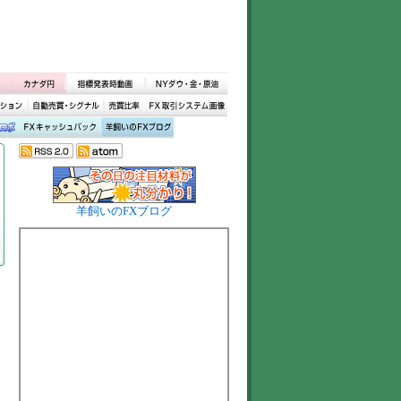
羊飼いのFXブログ