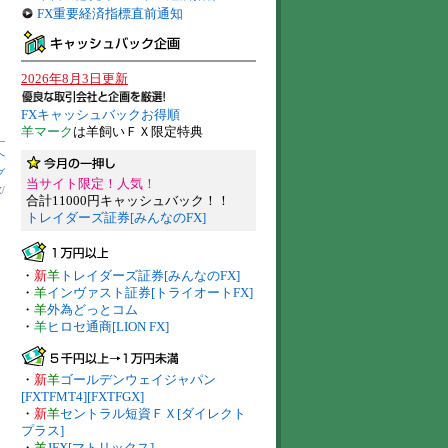
FX重要経済指標直前通知
2026年8月3日更新
FXキャッシュバックお得順
羊マーク
は羊飼いＦＸ限定特典
へ
グ
当サイト限定！人気！
数
/
合計11000円キャッシュバック！！
トレイダーズ証券[みんなのFX]
・
新
羊
トレイダーズ証券[みんなのFX]
・
羊
インヴァスト証券[トライオートFX]
・
羊
外為どっとコム
・
羊
ヒロセ通商[LION FX]
・
新
羊
ゴールデンウェイジャパン
[FXTFMT4][FXTFGX]
・
新
羊
セントラル短資ＦＸ[ダイレクト
プラス]
・
羊
JFX[マトリックス]