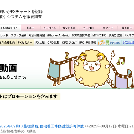
飼いがFXチャートを記録
取引システムを徹底調査
トはプロモーションを含みます
2025年09月FX指標動画
,
住宅着工件数/建設許可件数
>>2025年09月17日(水曜日)21
経済指標発表時のFX動画