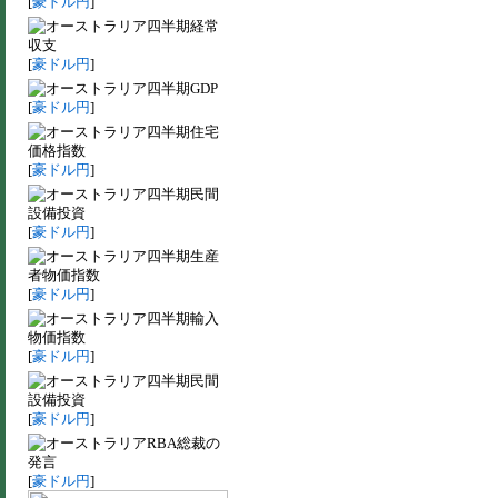
[
豪ドル円
]
四半期経常
収支
[
豪ドル円
]
四半期GDP
[
豪ドル円
]
四半期住宅
価格指数
[
豪ドル円
]
四半期民間
設備投資
[
豪ドル円
]
四半期生産
者物価指数
[
豪ドル円
]
四半期輸入
物価指数
[
豪ドル円
]
四半期民間
設備投資
[
豪ドル円
]
RBA総裁の
発言
[
豪ドル円
]