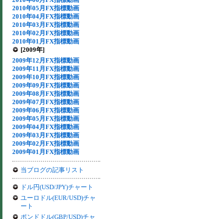
2010年05月FX指標動画
2010年04月FX指標動画
2010年03月FX指標動画
2010年02月FX指標動画
2010年01月FX指標動画
[2009年]
2009年12月FX指標動画
2009年11月FX指標動画
2009年10月FX指標動画
2009年09月FX指標動画
2009年08月FX指標動画
2009年07月FX指標動画
2009年06月FX指標動画
2009年05月FX指標動画
2009年04月FX指標動画
2009年03月FX指標動画
2009年02月FX指標動画
2009年01月FX指標動画
当ブログの記事リスト
ドル円(USD/JPY)チャート
ユーロドル(EUR/USD)チャ
ート
ポンドドル(GBP/USD)チャ