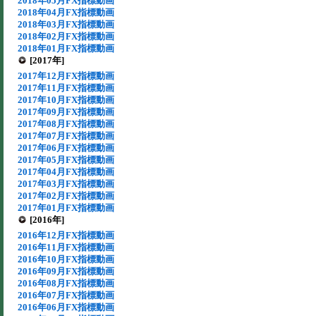
2018年05月FX指標動画
2018年04月FX指標動画
2018年03月FX指標動画
2018年02月FX指標動画
2018年01月FX指標動画
[2017年]
2017年12月FX指標動画
2017年11月FX指標動画
2017年10月FX指標動画
2017年09月FX指標動画
2017年08月FX指標動画
2017年07月FX指標動画
2017年06月FX指標動画
2017年05月FX指標動画
2017年04月FX指標動画
2017年03月FX指標動画
2017年02月FX指標動画
2017年01月FX指標動画
[2016年]
2016年12月FX指標動画
2016年11月FX指標動画
2016年10月FX指標動画
2016年09月FX指標動画
2016年08月FX指標動画
2016年07月FX指標動画
2016年06月FX指標動画