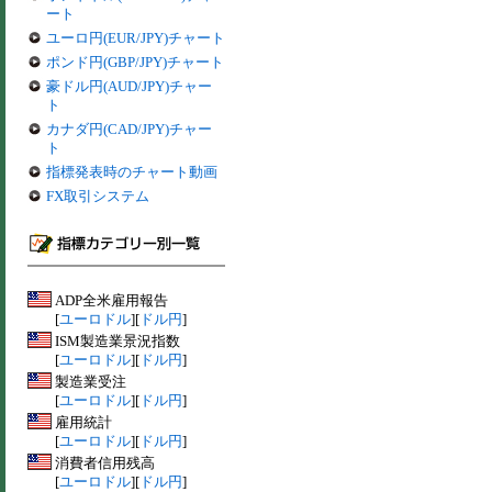
ート
ユーロ円(EUR/JPY)チャート
ポンド円(GBP/JPY)チャート
豪ドル円(AUD/JPY)チャー
ト
カナダ円(CAD/JPY)チャー
ト
指標発表時のチャート動画
FX取引システム
ADP全米雇用報告
[
ユーロドル
][
ドル円
]
ISM製造業景況指数
[
ユーロドル
][
ドル円
]
製造業受注
[
ユーロドル
][
ドル円
]
雇用統計
[
ユーロドル
][
ドル円
]
消費者信用残高
[
ユーロドル
][
ドル円
]