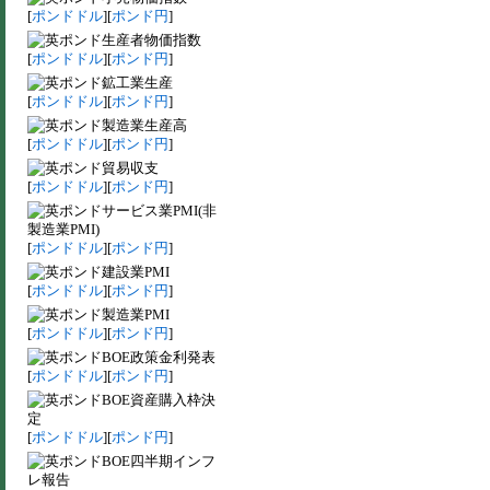
[
ポンドドル
][
ポンド円
]
生産者物価指数
[
ポンドドル
][
ポンド円
]
鉱工業生産
[
ポンドドル
][
ポンド円
]
製造業生産高
[
ポンドドル
][
ポンド円
]
貿易収支
[
ポンドドル
][
ポンド円
]
サービス業PMI(非
製造業PMI)
[
ポンドドル
][
ポンド円
]
建設業PMI
[
ポンドドル
][
ポンド円
]
製造業PMI
[
ポンドドル
][
ポンド円
]
BOE政策金利発表
[
ポンドドル
][
ポンド円
]
BOE資産購入枠決
定
[
ポンドドル
][
ポンド円
]
BOE四半期インフ
レ報告