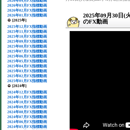
2026年04月FX指標動画
2026年03月FX指標動画
2026年02月FX指標動画
2025年09月30日
2026年01月FX指標動画
[2025年]
のFX動画
2025年12月FX指標動画
2025年11月FX指標動画
2025年10月FX指標動画
2025年09月FX指標動画
2025年08月FX指標動画
2025年07月FX指標動画
2025年06月FX指標動画
2025年05月FX指標動画
2025年04月FX指標動画
2025年03月FX指標動画
2025年02月FX指標動画
2025年01月FX指標動画
[2024年]
2024年12月FX指標動画
2024年11月FX指標動画
2024年10月FX指標動画
2024年09月FX指標動画
2024年08月FX指標動画
2024年07月FX指標動画
2024年06月FX指標動画
2024年05月FX指標動画