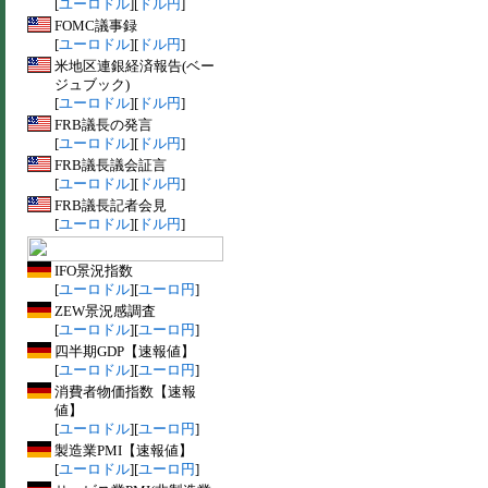
[
ユーロドル
][
ドル円
]
FOMC議事録
[
ユーロドル
][
ドル円
]
米地区連銀経済報告(ベー
ジュブック)
[
ユーロドル
][
ドル円
]
FRB議長の発言
[
ユーロドル
][
ドル円
]
FRB議長議会証言
[
ユーロドル
][
ドル円
]
FRB議長記者会見
[
ユーロドル
][
ドル円
]
IFO景況指数
[
ユーロドル
][
ユーロ円
]
ZEW景況感調査
[
ユーロドル
][
ユーロ円
]
四半期GDP【速報値】
[
ユーロドル
][
ユーロ円
]
消費者物価指数【速報
値】
[
ユーロドル
][
ユーロ円
]
製造業PMI【速報値】
[
ユーロドル
][
ユーロ円
]