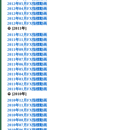
2012年05月FX指標動画
2012年04月FX指標動画
2012年03月FX指標動画
2012年02月FX指標動画
2012年01月FX指標動画
[2011年]
2011年12月FX指標動画
2011年11月FX指標動画
2011年10月FX指標動画
2011年09月FX指標動画
2011年08月FX指標動画
2011年07月FX指標動画
2011年06月FX指標動画
2011年05月FX指標動画
2011年04月FX指標動画
2011年03月FX指標動画
2011年02月FX指標動画
2011年01月FX指標動画
[2010年]
2010年12月FX指標動画
2010年11月FX指標動画
2010年10月FX指標動画
2010年09月FX指標動画
2010年08月FX指標動画
2010年07月FX指標動画
2010年06月FX指標動画