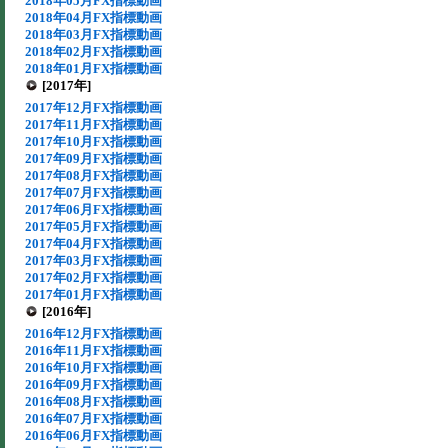
2018年05月FX指標動画
2018年04月FX指標動画
2018年03月FX指標動画
2018年02月FX指標動画
2018年01月FX指標動画
[2017年]
2017年12月FX指標動画
2017年11月FX指標動画
2017年10月FX指標動画
2017年09月FX指標動画
2017年08月FX指標動画
2017年07月FX指標動画
2017年06月FX指標動画
2017年05月FX指標動画
2017年04月FX指標動画
2017年03月FX指標動画
2017年02月FX指標動画
2017年01月FX指標動画
[2016年]
2016年12月FX指標動画
2016年11月FX指標動画
2016年10月FX指標動画
2016年09月FX指標動画
2016年08月FX指標動画
2016年07月FX指標動画
2016年06月FX指標動画