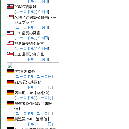
[
ユーロドル
][
ドル円
]
FOMC議事録
[
ユーロドル
][
ドル円
]
米地区連銀経済報告(ベー
ジュブック)
[
ユーロドル
][
ドル円
]
FRB議長の発言
[
ユーロドル
][
ドル円
]
FRB議長議会証言
[
ユーロドル
][
ドル円
]
FRB議長記者会見
[
ユーロドル
][
ドル円
]
IFO景況指数
[
ユーロドル
][
ユーロ円
]
ZEW景況感調査
[
ユーロドル
][
ユーロ円
]
四半期GDP【速報値】
[
ユーロドル
][
ユーロ円
]
消費者物価指数【速報
値】
[
ユーロドル
][
ユーロ円
]
製造業PMI【速報値】
[
ユーロドル
][
ユーロ円
]