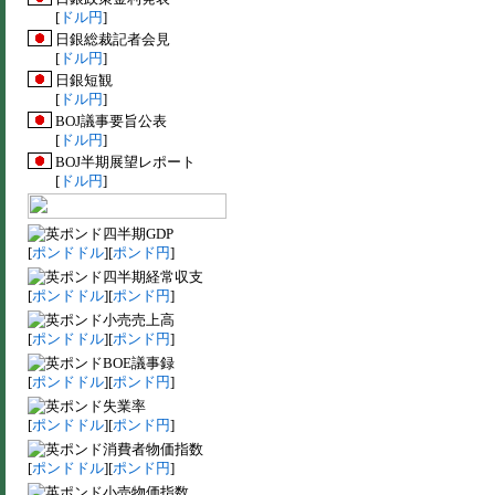
[
ドル円
]
日銀総裁記者会見
[
ドル円
]
日銀短観
[
ドル円
]
BOJ議事要旨公表
[
ドル円
]
BOJ半期展望レポート
[
ドル円
]
四半期GDP
[
ポンドドル
][
ポンド円
]
四半期経常収支
[
ポンドドル
][
ポンド円
]
小売売上高
[
ポンドドル
][
ポンド円
]
BOE議事録
[
ポンドドル
][
ポンド円
]
失業率
[
ポンドドル
][
ポンド円
]
消費者物価指数
[
ポンドドル
][
ポンド円
]
小売物価指数