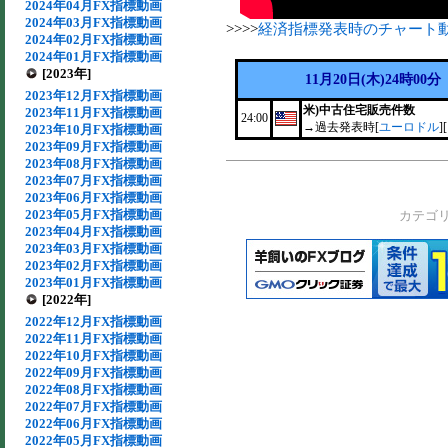
2024年04月FX指標動画
2024年03月FX指標動画
>>>>
経済指標発表時のチャート
2024年02月FX指標動画
2024年01月FX指標動画
[2023年]
11月20日(木)24時00分
2023年12月FX指標動画
米)中古住宅販売件数
2023年11月FX指標動画
24:00
→過去発表時[
ユーロドル
][
2023年10月FX指標動画
2023年09月FX指標動画
2023年08月FX指標動画
2023年07月FX指標動画
2023年06月FX指標動画
2023年05月FX指標動画
カテゴ
2023年04月FX指標動画
2023年03月FX指標動画
2023年02月FX指標動画
2023年01月FX指標動画
[2022年]
2022年12月FX指標動画
2022年11月FX指標動画
2022年10月FX指標動画
2022年09月FX指標動画
2022年08月FX指標動画
2022年07月FX指標動画
2022年06月FX指標動画
2022年05月FX指標動画