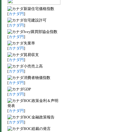
新築住宅価格指数
[
カナダ円
]
住宅建設許可
[
カナダ円
]
Ivey購買部協会指数
[
カナダ円
]
失業率
[
カナダ円
]
貿易収支
[
カナダ円
]
小売売上高
[
カナダ円
]
消費者物価指数
[
カナダ円
]
GDP
[
カナダ円
]
BOC政策金利＆声明
発表
[
カナダ円
]
BOC金融政策報告
[
カナダ円
]
BOC総裁の発言