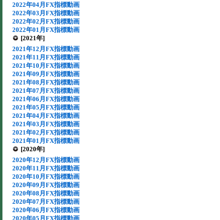
2022年04月FX指標動画
2022年03月FX指標動画
2022年02月FX指標動画
2022年01月FX指標動画
[2021年]
2021年12月FX指標動画
2021年11月FX指標動画
2021年10月FX指標動画
2021年09月FX指標動画
2021年08月FX指標動画
2021年07月FX指標動画
2021年06月FX指標動画
2021年05月FX指標動画
2021年04月FX指標動画
2021年03月FX指標動画
2021年02月FX指標動画
2021年01月FX指標動画
[2020年]
2020年12月FX指標動画
2020年11月FX指標動画
2020年10月FX指標動画
2020年09月FX指標動画
2020年08月FX指標動画
2020年07月FX指標動画
2020年06月FX指標動画
2020年05月FX指標動画