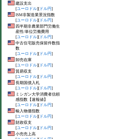
建設支出
[
ユーロドル
][
ドル円
]
ISM非製造業景況指数
[
ユーロドル
][
ドル円
]
四半期非農業部門労働生
産性/単位労働費用
[
ユーロドル
][
ドル円
]
中古住宅販売保留件数指
数
[
ユーロドル
][
ドル円
]
卸売在庫
[
ユーロドル
][
ドル円
]
貿易収支
[
ユーロドル
][
ドル円
]
長期国債入札
[
ユーロドル
][
ドル円
]
ミシガン大学消費者信頼
感指数【速報値】
[
ユーロドル
][
ドル円
]
輸入物価指数
[
ユーロドル
][
ドル円
]
財政収支
[
ユーロドル
][
ドル円
]
小売売上高