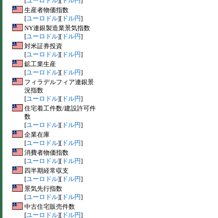
[
ユーロドル
][
ドル円
]
生産者物価指数
[
ユーロドル
][
ドル円
]
NY連銀製造業景気指数
[
ユーロドル
][
ドル円
]
対米証券投資
[
ユーロドル
][
ドル円
]
鉱工業生産
[
ユーロドル
][
ドル円
]
フィラデルフィア連銀景
況指数
[
ユーロドル
][
ドル円
]
住宅着工件数/建設許可件
数
[
ユーロドル
][
ドル円
]
企業在庫
[
ユーロドル
][
ドル円
]
消費者物価指数
[
ユーロドル
][
ドル円
]
四半期経常収支
[
ユーロドル
][
ドル円
]
景気先行指数
[
ユーロドル
][
ドル円
]
中古住宅販売件数
[
ユーロドル
][
ドル円
]