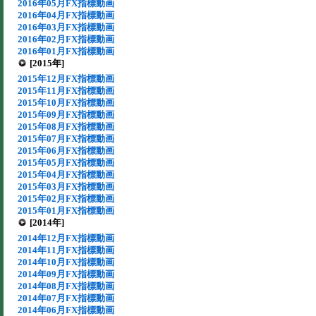
2016年05月FX指標動画
2016年04月FX指標動画
2016年03月FX指標動画
2016年02月FX指標動画
2016年01月FX指標動画
[2015年]
2015年12月FX指標動画
2015年11月FX指標動画
2015年10月FX指標動画
2015年09月FX指標動画
2015年08月FX指標動画
2015年07月FX指標動画
2015年06月FX指標動画
2015年05月FX指標動画
2015年04月FX指標動画
2015年03月FX指標動画
2015年02月FX指標動画
2015年01月FX指標動画
[2014年]
2014年12月FX指標動画
2014年11月FX指標動画
2014年10月FX指標動画
2014年09月FX指標動画
2014年08月FX指標動画
2014年07月FX指標動画
2014年06月FX指標動画