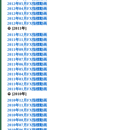
2012年05月FX指標動画
2012年04月FX指標動画
2012年03月FX指標動画
2012年02月FX指標動画
2012年01月FX指標動画
[2011年]
2011年12月FX指標動画
2011年11月FX指標動画
2011年10月FX指標動画
2011年09月FX指標動画
2011年08月FX指標動画
2011年07月FX指標動画
2011年06月FX指標動画
2011年05月FX指標動画
2011年04月FX指標動画
2011年03月FX指標動画
2011年02月FX指標動画
2011年01月FX指標動画
[2010年]
2010年12月FX指標動画
2010年11月FX指標動画
2010年10月FX指標動画
2010年09月FX指標動画
2010年08月FX指標動画
2010年07月FX指標動画
2010年06月FX指標動画