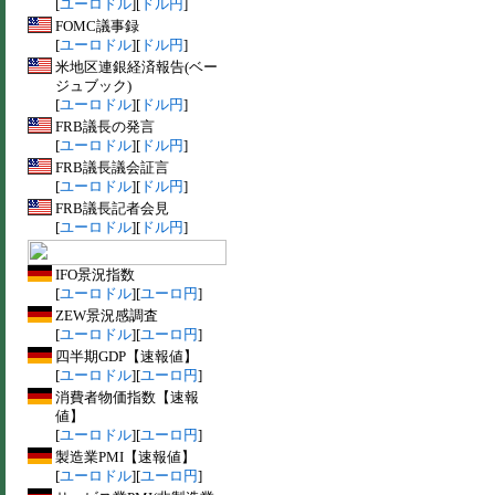
[
ユーロドル
][
ドル円
]
FOMC議事録
[
ユーロドル
][
ドル円
]
米地区連銀経済報告(ベー
ジュブック)
[
ユーロドル
][
ドル円
]
FRB議長の発言
[
ユーロドル
][
ドル円
]
FRB議長議会証言
[
ユーロドル
][
ドル円
]
FRB議長記者会見
[
ユーロドル
][
ドル円
]
IFO景況指数
[
ユーロドル
][
ユーロ円
]
ZEW景況感調査
[
ユーロドル
][
ユーロ円
]
四半期GDP【速報値】
[
ユーロドル
][
ユーロ円
]
消費者物価指数【速報
値】
[
ユーロドル
][
ユーロ円
]
製造業PMI【速報値】
[
ユーロドル
][
ユーロ円
]