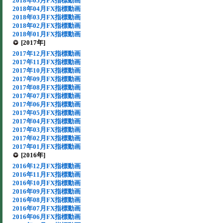
2018年05月FX指標動画
2018年04月FX指標動画
2018年03月FX指標動画
2018年02月FX指標動画
2018年01月FX指標動画
[2017年]
2017年12月FX指標動画
2017年11月FX指標動画
2017年10月FX指標動画
2017年09月FX指標動画
2017年08月FX指標動画
2017年07月FX指標動画
2017年06月FX指標動画
2017年05月FX指標動画
2017年04月FX指標動画
2017年03月FX指標動画
2017年02月FX指標動画
2017年01月FX指標動画
[2016年]
2016年12月FX指標動画
2016年11月FX指標動画
2016年10月FX指標動画
2016年09月FX指標動画
2016年08月FX指標動画
2016年07月FX指標動画
2016年06月FX指標動画