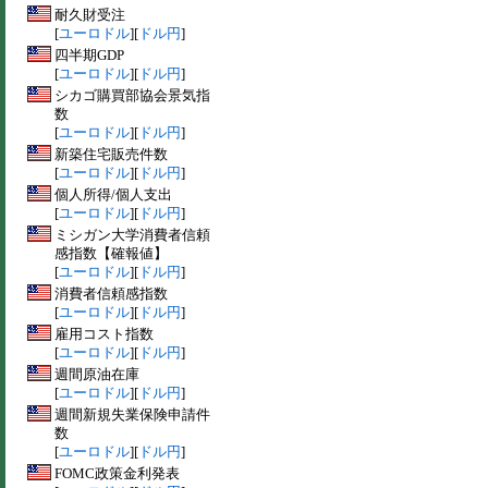
耐久財受注
[
ユーロドル
][
ドル円
]
四半期GDP
[
ユーロドル
][
ドル円
]
シカゴ購買部協会景気指
数
[
ユーロドル
][
ドル円
]
新築住宅販売件数
[
ユーロドル
][
ドル円
]
個人所得/個人支出
[
ユーロドル
][
ドル円
]
ミシガン大学消費者信頼
感指数【確報値】
[
ユーロドル
][
ドル円
]
消費者信頼感指数
[
ユーロドル
][
ドル円
]
雇用コスト指数
[
ユーロドル
][
ドル円
]
週間原油在庫
[
ユーロドル
][
ドル円
]
週間新規失業保険申請件
数
[
ユーロドル
][
ドル円
]
FOMC政策金利発表