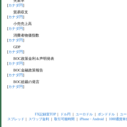
失業率
[
カナダ円
]
貿易収支
[
カナダ円
]
小売売上高
[
カナダ円
]
消費者物価指数
[
カナダ円
]
GDP
[
カナダ円
]
BOC政策金利＆声明発表
[
カナダ円
]
BOC金融政策報告
[
カナダ円
]
BOC総裁の発言
[
カナダ円
]
FX記録室TOP
｜
ドル円
｜
ユーロドル
｜
ポンドドル
｜
ユー
スプレッド
｜
スワップ金利
｜
取引可能時間
｜
iPhone・Android
｜
1000通貨単