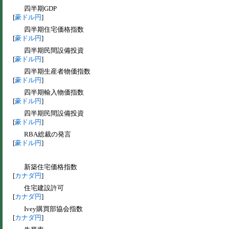
四半期GDP
[
豪ドル円
]
四半期住宅価格指数
[
豪ドル円
]
四半期民間設備投資
[
豪ドル円
]
四半期生産者物価指数
[
豪ドル円
]
四半期輸入物価指数
[
豪ドル円
]
四半期民間設備投資
[
豪ドル円
]
RBA総裁の発言
[
豪ドル円
]
新築住宅価格指数
[
カナダ円
]
住宅建設許可
[
カナダ円
]
Ivey購買部協会指数
[
カナダ円
]