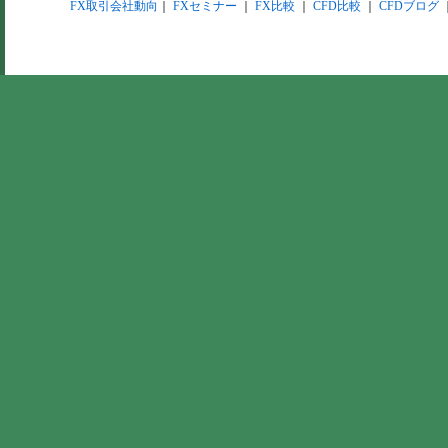
FX取引会社動向
｜
FXセミナー
｜
FX比較
｜
CFD比較
｜
CFDブログ