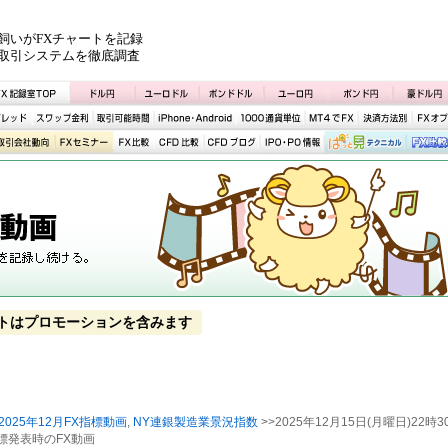
飼いがFXチャートを記録
取引システムを徹底調査
トはプロモーションを含みます
2025年12月FX指標動画
,
NY連銀製造業景況指数
>>2025年12月15日(月曜日)22時3
標発表時のFX動画