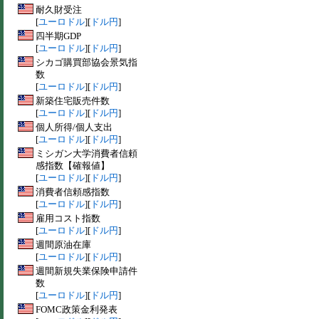
耐久財受注
[
ユーロドル
][
ドル円
]
四半期GDP
[
ユーロドル
][
ドル円
]
シカゴ購買部協会景気指
数
[
ユーロドル
][
ドル円
]
新築住宅販売件数
[
ユーロドル
][
ドル円
]
個人所得/個人支出
[
ユーロドル
][
ドル円
]
ミシガン大学消費者信頼
感指数【確報値】
[
ユーロドル
][
ドル円
]
消費者信頼感指数
[
ユーロドル
][
ドル円
]
雇用コスト指数
[
ユーロドル
][
ドル円
]
週間原油在庫
[
ユーロドル
][
ドル円
]
週間新規失業保険申請件
数
[
ユーロドル
][
ドル円
]
FOMC政策金利発表