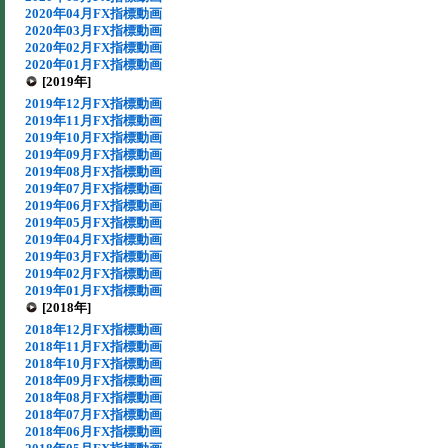
2020年04月FX指標動画
2020年03月FX指標動画
2020年02月FX指標動画
2020年01月FX指標動画
[2019年]
2019年12月FX指標動画
2019年11月FX指標動画
2019年10月FX指標動画
2019年09月FX指標動画
2019年08月FX指標動画
2019年07月FX指標動画
2019年06月FX指標動画
2019年05月FX指標動画
2019年04月FX指標動画
2019年03月FX指標動画
2019年02月FX指標動画
2019年01月FX指標動画
[2018年]
2018年12月FX指標動画
2018年11月FX指標動画
2018年10月FX指標動画
2018年09月FX指標動画
2018年08月FX指標動画
2018年07月FX指標動画
2018年06月FX指標動画