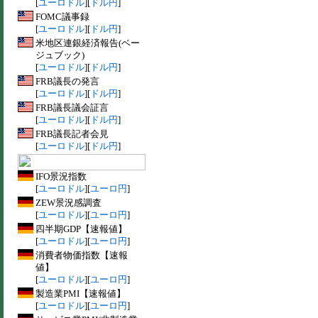
[
ユーロドル
][
ドル円
]
FOMC議事録
[
ユーロドル
][
ドル円
]
米地区連銀経済報告(ベー
ジュブック)
[
ユーロドル
][
ドル円
]
FRB議長の発言
[
ユーロドル
][
ドル円
]
FRB議長議会証言
[
ユーロドル
][
ドル円
]
FRB議長記者会見
[
ユーロドル
][
ドル円
]
IFO景況指数
[
ユーロドル
][
ユーロ円
]
ZEW景況感調査
[
ユーロドル
][
ユーロ円
]
四半期GDP【速報値】
[
ユーロドル
][
ユーロ円
]
消費者物価指数【速報
値】
[
ユーロドル
][
ユーロ円
]
製造業PMI【速報値】
[
ユーロドル
][
ユーロ円
]