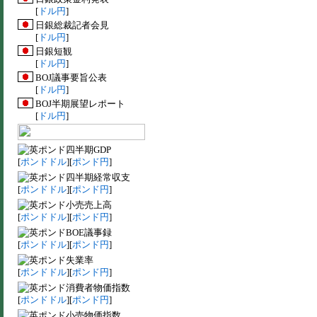
[
ドル円
]
日銀総裁記者会見
[
ドル円
]
日銀短観
[
ドル円
]
BOJ議事要旨公表
[
ドル円
]
BOJ半期展望レポート
[
ドル円
]
四半期GDP
[
ポンドドル
][
ポンド円
]
四半期経常収支
[
ポンドドル
][
ポンド円
]
小売売上高
[
ポンドドル
][
ポンド円
]
BOE議事録
[
ポンドドル
][
ポンド円
]
失業率
[
ポンドドル
][
ポンド円
]
消費者物価指数
[
ポンドドル
][
ポンド円
]
小売物価指数