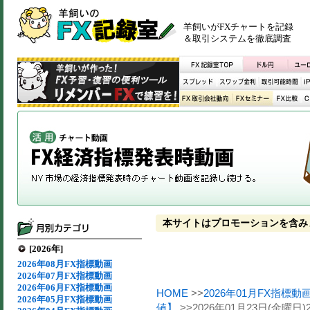
羊飼いがFXチャートを記録
＆取引システムを徹底調査
本サイトはプロモーションを含み
[2026年]
2026年08月FX指標動画
2026年07月FX指標動画
2026年06月FX指標動画
HOME
>>
2026年01月FX指標動
2026年05月FX指標動画
値】
>>2026年01月23日(金曜