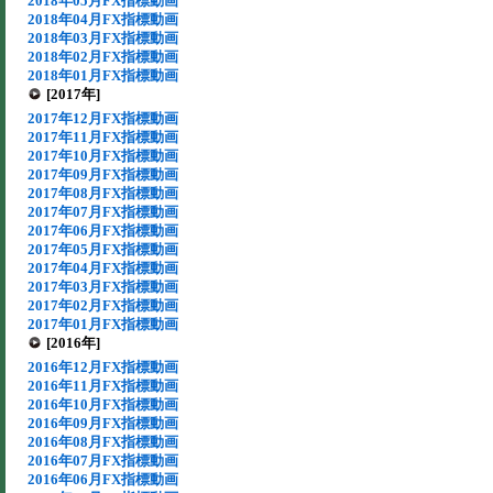
2018年05月FX指標動画
2018年04月FX指標動画
2018年03月FX指標動画
2018年02月FX指標動画
2018年01月FX指標動画
[2017年]
2017年12月FX指標動画
2017年11月FX指標動画
2017年10月FX指標動画
2017年09月FX指標動画
2017年08月FX指標動画
2017年07月FX指標動画
2017年06月FX指標動画
2017年05月FX指標動画
2017年04月FX指標動画
2017年03月FX指標動画
2017年02月FX指標動画
2017年01月FX指標動画
[2016年]
2016年12月FX指標動画
2016年11月FX指標動画
2016年10月FX指標動画
2016年09月FX指標動画
2016年08月FX指標動画
2016年07月FX指標動画
2016年06月FX指標動画