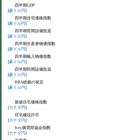
四半期GDP
[
豪ドル円
]
四半期住宅価格指数
[
豪ドル円
]
四半期民間設備投資
[
豪ドル円
]
四半期生産者物価指数
[
豪ドル円
]
四半期輸入物価指数
[
豪ドル円
]
四半期民間設備投資
[
豪ドル円
]
RBA総裁の発言
[
豪ドル円
]
新築住宅価格指数
[
カナダ円
]
住宅建設許可
[
カナダ円
]
Ivey購買部協会指数
[
カナダ円
]