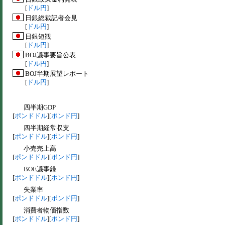
[
ドル円
]
日銀総裁記者会見
[
ドル円
]
日銀短観
[
ドル円
]
BOJ議事要旨公表
[
ドル円
]
BOJ半期展望レポート
[
ドル円
]
四半期GDP
[
ポンドドル
][
ポンド円
]
四半期経常収支
[
ポンドドル
][
ポンド円
]
小売売上高
[
ポンドドル
][
ポンド円
]
BOE議事録
[
ポンドドル
][
ポンド円
]
失業率
[
ポンドドル
][
ポンド円
]
消費者物価指数
[
ポンドドル
][
ポンド円
]