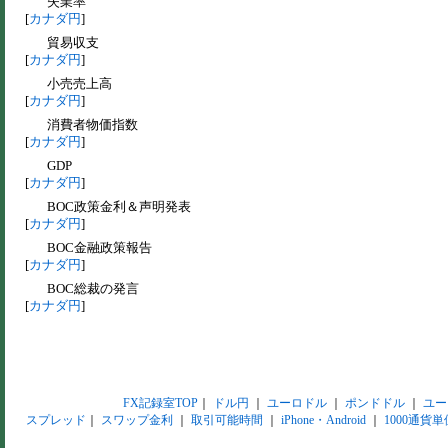
失業率
[
カナダ円
]
貿易収支
[
カナダ円
]
小売売上高
[
カナダ円
]
消費者物価指数
[
カナダ円
]
GDP
[
カナダ円
]
BOC政策金利＆声明発表
[
カナダ円
]
BOC金融政策報告
[
カナダ円
]
BOC総裁の発言
[
カナダ円
]
FX記録室TOP
｜
ドル円
｜
ユーロドル
｜
ポンドドル
｜
ユー
スプレッド
｜
スワップ金利
｜
取引可能時間
｜
iPhone・Android
｜
1000通貨単