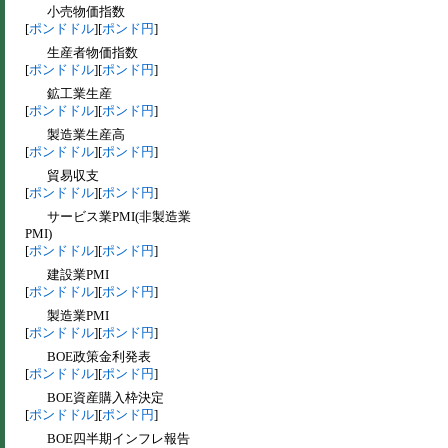
小売物価指数
[
ポンドドル
][
ポンド円
]
生産者物価指数
[
ポンドドル
][
ポンド円
]
鉱工業生産
[
ポンドドル
][
ポンド円
]
製造業生産高
[
ポンドドル
][
ポンド円
]
貿易収支
[
ポンドドル
][
ポンド円
]
サービス業PMI(非製造業
PMI)
[
ポンドドル
][
ポンド円
]
建設業PMI
[
ポンドドル
][
ポンド円
]
製造業PMI
[
ポンドドル
][
ポンド円
]
BOE政策金利発表
[
ポンドドル
][
ポンド円
]
BOE資産購入枠決定
[
ポンドドル
][
ポンド円
]
BOE四半期インフレ報告