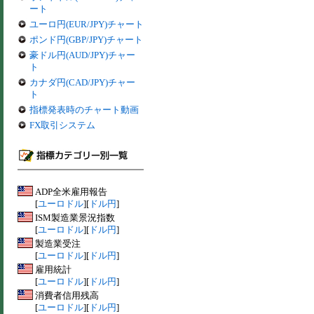
ート
ユーロ円(EUR/JPY)チャート
ポンド円(GBP/JPY)チャート
豪ドル円(AUD/JPY)チャー
ト
カナダ円(CAD/JPY)チャー
ト
指標発表時のチャート動画
FX取引システム
ADP全米雇用報告
[
ユーロドル
][
ドル円
]
ISM製造業景況指数
[
ユーロドル
][
ドル円
]
製造業受注
[
ユーロドル
][
ドル円
]
雇用統計
[
ユーロドル
][
ドル円
]
消費者信用残高
[
ユーロドル
][
ドル円
]