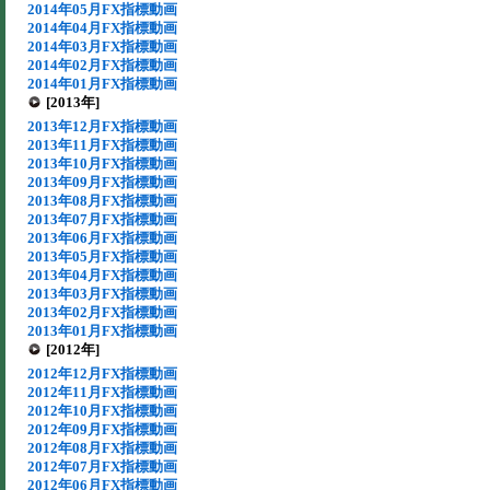
2014年05月FX指標動画
2014年04月FX指標動画
2014年03月FX指標動画
2014年02月FX指標動画
2014年01月FX指標動画
[2013年]
2013年12月FX指標動画
2013年11月FX指標動画
2013年10月FX指標動画
2013年09月FX指標動画
2013年08月FX指標動画
2013年07月FX指標動画
2013年06月FX指標動画
2013年05月FX指標動画
2013年04月FX指標動画
2013年03月FX指標動画
2013年02月FX指標動画
2013年01月FX指標動画
[2012年]
2012年12月FX指標動画
2012年11月FX指標動画
2012年10月FX指標動画
2012年09月FX指標動画
2012年08月FX指標動画
2012年07月FX指標動画
2012年06月FX指標動画