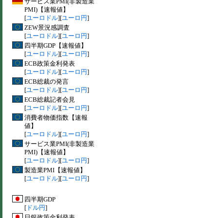
サービス業PMI(非製造業
PMI)【速報値】
[
ユーロドル
][
ユーロ円
]
ZEW景況感調査
[
ユーロドル
][
ユーロ円
]
四半期GDP【速報値】
[
ユーロドル
][
ユーロ円
]
ECB政策金利発表
[
ユーロドル
][
ユーロ円
]
ECB総裁の発言
[
ユーロドル
][
ユーロ円
]
ECB総裁記者会見
[
ユーロドル
][
ユーロ円
]
消費者物価指数【速報
値】
[
ユーロドル
][
ユーロ円
]
サービス業PMI(非製造業
PMI)【速報値】
[
ユーロドル
][
ユーロ円
]
製造業PMI【速報値】
[
ユーロドル
][
ユーロ円
]
四半期GDP
[
ドル円
]
日銀政策金利発表