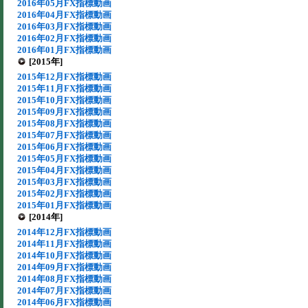
2016年05月FX指標動画
2016年04月FX指標動画
2016年03月FX指標動画
2016年02月FX指標動画
2016年01月FX指標動画
[2015年]
2015年12月FX指標動画
2015年11月FX指標動画
2015年10月FX指標動画
2015年09月FX指標動画
2015年08月FX指標動画
2015年07月FX指標動画
2015年06月FX指標動画
2015年05月FX指標動画
2015年04月FX指標動画
2015年03月FX指標動画
2015年02月FX指標動画
2015年01月FX指標動画
[2014年]
2014年12月FX指標動画
2014年11月FX指標動画
2014年10月FX指標動画
2014年09月FX指標動画
2014年08月FX指標動画
2014年07月FX指標動画
2014年06月FX指標動画