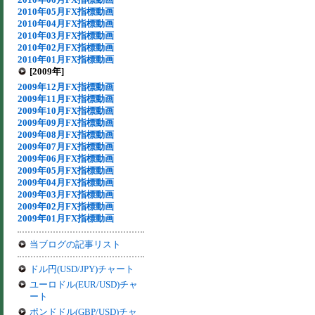
2010年05月FX指標動画
2010年04月FX指標動画
2010年03月FX指標動画
2010年02月FX指標動画
2010年01月FX指標動画
[2009年]
2009年12月FX指標動画
2009年11月FX指標動画
2009年10月FX指標動画
2009年09月FX指標動画
2009年08月FX指標動画
2009年07月FX指標動画
2009年06月FX指標動画
2009年05月FX指標動画
2009年04月FX指標動画
2009年03月FX指標動画
2009年02月FX指標動画
2009年01月FX指標動画
当ブログの記事リスト
ドル円(USD/JPY)チャート
ユーロドル(EUR/USD)チャ
ート
ポンドドル(GBP/USD)チャ