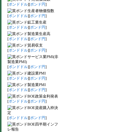
[
ポンドドル
][
ポンド円
]
生産者物価指数
[
ポンドドル
][
ポンド円
]
鉱工業生産
[
ポンドドル
][
ポンド円
]
製造業生産高
[
ポンドドル
][
ポンド円
]
貿易収支
[
ポンドドル
][
ポンド円
]
サービス業PMI(非
製造業PMI)
[
ポンドドル
][
ポンド円
]
建設業PMI
[
ポンドドル
][
ポンド円
]
製造業PMI
[
ポンドドル
][
ポンド円
]
BOE政策金利発表
[
ポンドドル
][
ポンド円
]
BOE資産購入枠決
定
[
ポンドドル
][
ポンド円
]
BOE四半期インフ
レ報告