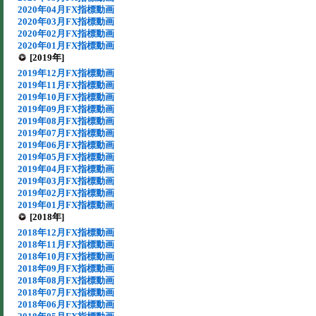
2020年04月FX指標動画
2020年03月FX指標動画
2020年02月FX指標動画
2020年01月FX指標動画
[2019年]
2019年12月FX指標動画
2019年11月FX指標動画
2019年10月FX指標動画
2019年09月FX指標動画
2019年08月FX指標動画
2019年07月FX指標動画
2019年06月FX指標動画
2019年05月FX指標動画
2019年04月FX指標動画
2019年03月FX指標動画
2019年02月FX指標動画
2019年01月FX指標動画
[2018年]
2018年12月FX指標動画
2018年11月FX指標動画
2018年10月FX指標動画
2018年09月FX指標動画
2018年08月FX指標動画
2018年07月FX指標動画
2018年06月FX指標動画