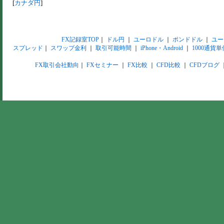
[
カナダ円
]
FX記録室TOP
｜
ドル円
｜
ユーロドル
｜
ポンドドル
｜
ユー
スプレッド
｜
スワップ金利
｜
取引可能時間
｜
iPhone・Android
｜
1000通貨単
FX取引会社動向
｜
FXセミナー
｜
FX比較
｜
CFD比較
｜
CFDブログ