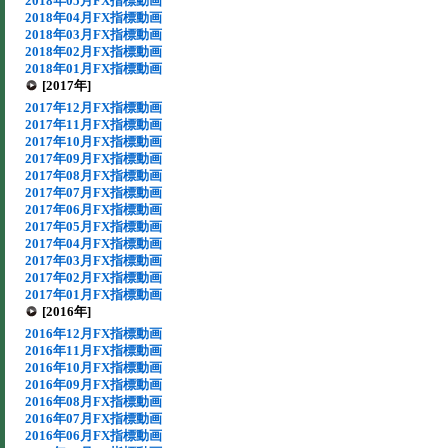
2018年05月FX指標動画
2018年04月FX指標動画
2018年03月FX指標動画
2018年02月FX指標動画
2018年01月FX指標動画
[2017年]
2017年12月FX指標動画
2017年11月FX指標動画
2017年10月FX指標動画
2017年09月FX指標動画
2017年08月FX指標動画
2017年07月FX指標動画
2017年06月FX指標動画
2017年05月FX指標動画
2017年04月FX指標動画
2017年03月FX指標動画
2017年02月FX指標動画
2017年01月FX指標動画
[2016年]
2016年12月FX指標動画
2016年11月FX指標動画
2016年10月FX指標動画
2016年09月FX指標動画
2016年08月FX指標動画
2016年07月FX指標動画
2016年06月FX指標動画