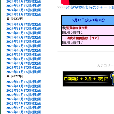
2024年04月FX指標動画
2024年03月FX指標動画
>>>>
経済指標発表時のチャート
2024年02月FX指標動画
2024年01月FX指標動画
[2023年]
5月12日(火)21時30分
2023年12月FX指標動画
米)
消費者物価指数
2023年11月FX指標動画
[前月比/前年比]
2023年10月FX指標動画
2023年09月FX指標動画
↑・
消費者物価指数【コア】
2023年08月FX指標動画
[前月比/前年比]
2023年07月FX指標動画
2023年06月FX指標動画
2023年05月FX指標動画
2023年04月FX指標動画
2023年03月FX指標動画
カテゴリ
2023年02月FX指標動画
2023年01月FX指標動画
[2022年]
2022年12月FX指標動画
2022年11月FX指標動画
2022年10月FX指標動画
2022年09月FX指標動画
2022年08月FX指標動画
2022年07月FX指標動画
2022年06月FX指標動画
2022年05月FX指標動画