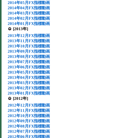
2014年05月FX指標動画
2014年04月FX指標動画
2014年03月FX指標動画
2014年02月FX指標動画
2014年01月FX指標動画
[2013年]
2013年12月FX指標動画
2013年11月FX指標動画
2013年10月FX指標動画
2013年09月FX指標動画
2013年08月FX指標動画
2013年07月FX指標動画
2013年06月FX指標動画
2013年05月FX指標動画
2013年04月FX指標動画
2013年03月FX指標動画
2013年02月FX指標動画
2013年01月FX指標動画
[2012年]
2012年12月FX指標動画
2012年11月FX指標動画
2012年10月FX指標動画
2012年09月FX指標動画
2012年08月FX指標動画
2012年07月FX指標動画
2012年06月FX指標動画