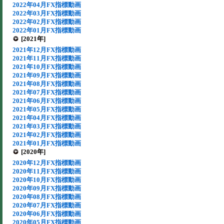
2022年04月FX指標動画
2022年03月FX指標動画
2022年02月FX指標動画
2022年01月FX指標動画
[2021年]
2021年12月FX指標動画
2021年11月FX指標動画
2021年10月FX指標動画
2021年09月FX指標動画
2021年08月FX指標動画
2021年07月FX指標動画
2021年06月FX指標動画
2021年05月FX指標動画
2021年04月FX指標動画
2021年03月FX指標動画
2021年02月FX指標動画
2021年01月FX指標動画
[2020年]
2020年12月FX指標動画
2020年11月FX指標動画
2020年10月FX指標動画
2020年09月FX指標動画
2020年08月FX指標動画
2020年07月FX指標動画
2020年06月FX指標動画
2020年05月FX指標動画