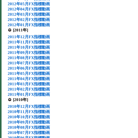
2012年05月FX指標動画
2012年04月FX指標動画
2012年03月FX指標動画
2012年02月FX指標動画
2012年01月FX指標動画
[2011年]
2011年12月FX指標動画
2011年11月FX指標動画
2011年10月FX指標動画
2011年09月FX指標動画
2011年08月FX指標動画
2011年07月FX指標動画
2011年06月FX指標動画
2011年05月FX指標動画
2011年04月FX指標動画
2011年03月FX指標動画
2011年02月FX指標動画
2011年01月FX指標動画
[2010年]
2010年12月FX指標動画
2010年11月FX指標動画
2010年10月FX指標動画
2010年09月FX指標動画
2010年08月FX指標動画
2010年07月FX指標動画
2010年06月FX指標動画