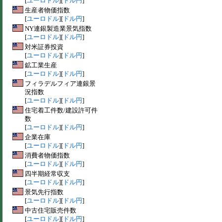
[
ユーロドル
][
ドル円
]
生産者物価指数
[
ユーロドル
][
ドル円
]
NY連銀製造業景気指数
[
ユーロドル
][
ドル円
]
対米証券投資
[
ユーロドル
][
ドル円
]
鉱工業生産
[
ユーロドル
][
ドル円
]
フィラデルフィア連銀景
況指数
[
ユーロドル
][
ドル円
]
住宅着工件数/建設許可件
数
[
ユーロドル
][
ドル円
]
企業在庫
[
ユーロドル
][
ドル円
]
消費者物価指数
[
ユーロドル
][
ドル円
]
四半期経常収支
[
ユーロドル
][
ドル円
]
景気先行指数
[
ユーロドル
][
ドル円
]
中古住宅販売件数
[
ユーロドル
][
ドル円
]