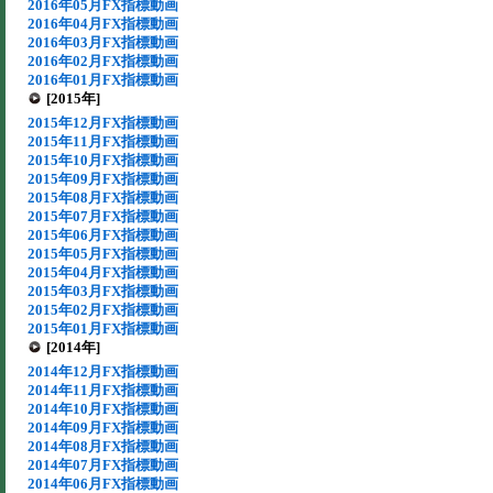
2016年05月FX指標動画
2016年04月FX指標動画
2016年03月FX指標動画
2016年02月FX指標動画
2016年01月FX指標動画
[2015年]
2015年12月FX指標動画
2015年11月FX指標動画
2015年10月FX指標動画
2015年09月FX指標動画
2015年08月FX指標動画
2015年07月FX指標動画
2015年06月FX指標動画
2015年05月FX指標動画
2015年04月FX指標動画
2015年03月FX指標動画
2015年02月FX指標動画
2015年01月FX指標動画
[2014年]
2014年12月FX指標動画
2014年11月FX指標動画
2014年10月FX指標動画
2014年09月FX指標動画
2014年08月FX指標動画
2014年07月FX指標動画
2014年06月FX指標動画