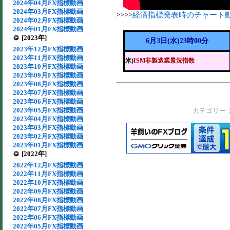
2024年04月FX指標動画
2024年03月FX指標動画
>>>>
経済指標発表時のチャート
2024年02月FX指標動画
2024年01月FX指標動画
[2023年]
6月3日(水)23時00分
2023年12月FX指標動画
2023年11月FX指標動画
米)
ISM非製造業景況指数
2023年10月FX指標動画
2023年09月FX指標動画
2023年08月FX指標動画
2023年07月FX指標動画
2023年06月FX指標動画
2023年05月FX指標動画
カテゴリー
2023年04月FX指標動画
2023年03月FX指標動画
2023年02月FX指標動画
2023年01月FX指標動画
[2022年]
2022年12月FX指標動画
2022年11月FX指標動画
2022年10月FX指標動画
2022年09月FX指標動画
2022年08月FX指標動画
2022年07月FX指標動画
2022年06月FX指標動画
2022年05月FX指標動画