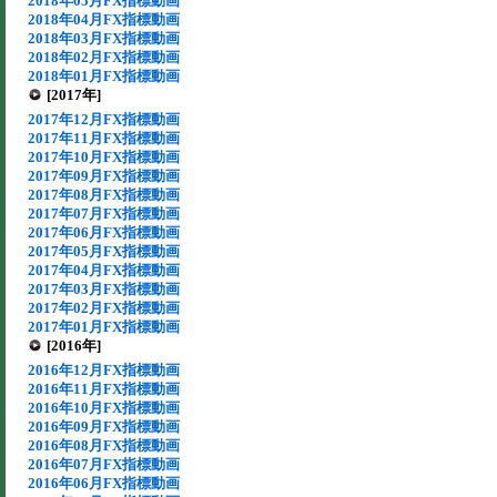
2018年05月FX指標動画
2018年04月FX指標動画
2018年03月FX指標動画
2018年02月FX指標動画
2018年01月FX指標動画
[2017年]
2017年12月FX指標動画
2017年11月FX指標動画
2017年10月FX指標動画
2017年09月FX指標動画
2017年08月FX指標動画
2017年07月FX指標動画
2017年06月FX指標動画
2017年05月FX指標動画
2017年04月FX指標動画
2017年03月FX指標動画
2017年02月FX指標動画
2017年01月FX指標動画
[2016年]
2016年12月FX指標動画
2016年11月FX指標動画
2016年10月FX指標動画
2016年09月FX指標動画
2016年08月FX指標動画
2016年07月FX指標動画
2016年06月FX指標動画