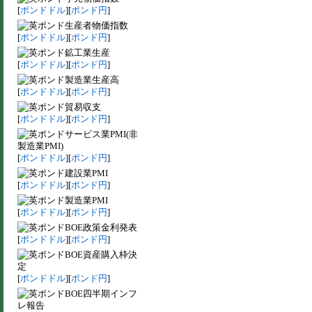
[
ポンドドル
][
ポンド円
]
生産者物価指数
[
ポンドドル
][
ポンド円
]
鉱工業生産
[
ポンドドル
][
ポンド円
]
製造業生産高
[
ポンドドル
][
ポンド円
]
貿易収支
[
ポンドドル
][
ポンド円
]
サービス業PMI(非
製造業PMI)
[
ポンドドル
][
ポンド円
]
建設業PMI
[
ポンドドル
][
ポンド円
]
製造業PMI
[
ポンドドル
][
ポンド円
]
BOE政策金利発表
[
ポンドドル
][
ポンド円
]
BOE資産購入枠決
定
[
ポンドドル
][
ポンド円
]
BOE四半期インフ
レ報告