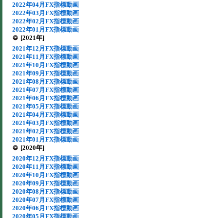
2022年04月FX指標動画
2022年03月FX指標動画
2022年02月FX指標動画
2022年01月FX指標動画
[2021年]
2021年12月FX指標動画
2021年11月FX指標動画
2021年10月FX指標動画
2021年09月FX指標動画
2021年08月FX指標動画
2021年07月FX指標動画
2021年06月FX指標動画
2021年05月FX指標動画
2021年04月FX指標動画
2021年03月FX指標動画
2021年02月FX指標動画
2021年01月FX指標動画
[2020年]
2020年12月FX指標動画
2020年11月FX指標動画
2020年10月FX指標動画
2020年09月FX指標動画
2020年08月FX指標動画
2020年07月FX指標動画
2020年06月FX指標動画
2020年05月FX指標動画