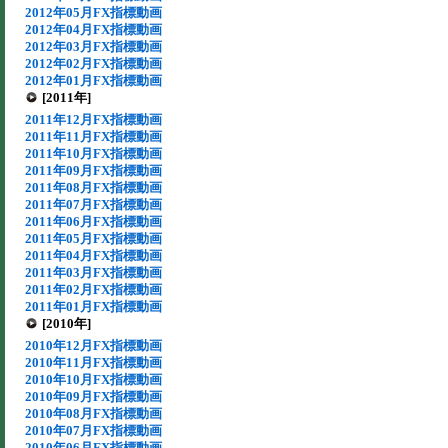
2012年05月FX指標動画
2012年04月FX指標動画
2012年03月FX指標動画
2012年02月FX指標動画
2012年01月FX指標動画
[2011年]
2011年12月FX指標動画
2011年11月FX指標動画
2011年10月FX指標動画
2011年09月FX指標動画
2011年08月FX指標動画
2011年07月FX指標動画
2011年06月FX指標動画
2011年05月FX指標動画
2011年04月FX指標動画
2011年03月FX指標動画
2011年02月FX指標動画
2011年01月FX指標動画
[2010年]
2010年12月FX指標動画
2010年11月FX指標動画
2010年10月FX指標動画
2010年09月FX指標動画
2010年08月FX指標動画
2010年07月FX指標動画
2010年06月FX指標動画