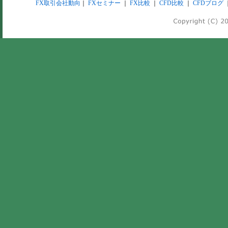
FX取引会社動向
｜
FXセミナー
｜
FX比較
｜
CFD比較
｜
CFDブログ