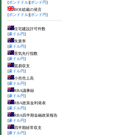
[
ポンドドル
][
ポンド円
]
BOE総裁の発言
[
ポンドドル
][
ポンド円
]
住宅建設許可件数
[
豪ドル円
]
失業率
[
豪ドル円
]
景気先行指数
[
豪ドル円
]
貿易収支
[
豪ドル円
]
小売売上高
[
豪ドル円
]
RBA議事録
[
豪ドル円
]
RBA政策金利発表
[
豪ドル円
]
RBA四半期金融政策報告
[
豪ドル円
]
四半期経常収支
[
豪ドル円
]