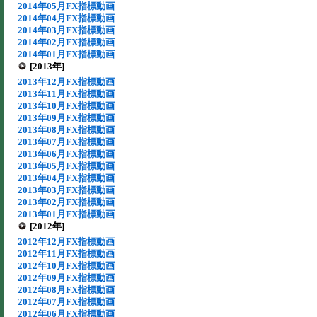
2014年05月FX指標動画
2014年04月FX指標動画
2014年03月FX指標動画
2014年02月FX指標動画
2014年01月FX指標動画
[2013年]
2013年12月FX指標動画
2013年11月FX指標動画
2013年10月FX指標動画
2013年09月FX指標動画
2013年08月FX指標動画
2013年07月FX指標動画
2013年06月FX指標動画
2013年05月FX指標動画
2013年04月FX指標動画
2013年03月FX指標動画
2013年02月FX指標動画
2013年01月FX指標動画
[2012年]
2012年12月FX指標動画
2012年11月FX指標動画
2012年10月FX指標動画
2012年09月FX指標動画
2012年08月FX指標動画
2012年07月FX指標動画
2012年06月FX指標動画