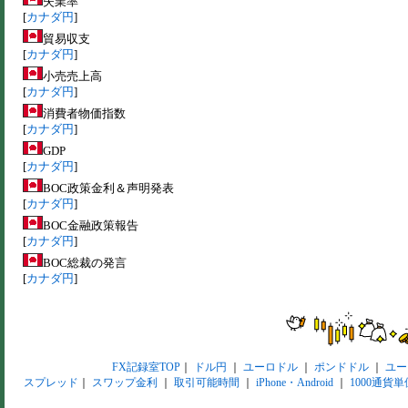
失業率
[
カナダ円
]
貿易収支
[
カナダ円
]
小売売上高
[
カナダ円
]
消費者物価指数
[
カナダ円
]
GDP
[
カナダ円
]
BOC政策金利＆声明発表
[
カナダ円
]
BOC金融政策報告
[
カナダ円
]
BOC総裁の発言
[
カナダ円
]
FX記録室TOP
｜
ドル円
｜
ユーロドル
｜
ポンドドル
｜
ユー
スプレッド
｜
スワップ金利
｜
取引可能時間
｜
iPhone・Android
｜
1000通貨単