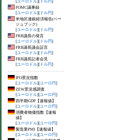
[
ユーロドル
][
ドル円
]
FOMC議事録
[
ユーロドル
][
ドル円
]
米地区連銀経済報告(ベー
ジュブック)
[
ユーロドル
][
ドル円
]
FRB議長の発言
[
ユーロドル
][
ドル円
]
FRB議長議会証言
[
ユーロドル
][
ドル円
]
FRB議長記者会見
[
ユーロドル
][
ドル円
]
IFO景況指数
[
ユーロドル
][
ユーロ円
]
ZEW景況感調査
[
ユーロドル
][
ユーロ円
]
四半期GDP【速報値】
[
ユーロドル
][
ユーロ円
]
消費者物価指数【速報
値】
[
ユーロドル
][
ユーロ円
]
製造業PMI【速報値】
[
ユーロドル
][
ユーロ円
]