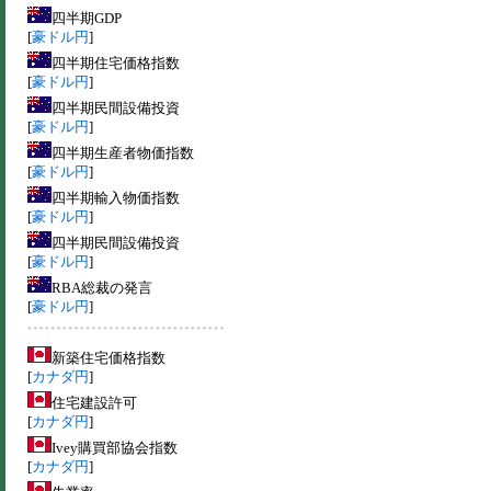
四半期GDP
[
豪ドル円
]
四半期住宅価格指数
[
豪ドル円
]
四半期民間設備投資
[
豪ドル円
]
四半期生産者物価指数
[
豪ドル円
]
四半期輸入物価指数
[
豪ドル円
]
四半期民間設備投資
[
豪ドル円
]
RBA総裁の発言
[
豪ドル円
]
新築住宅価格指数
[
カナダ円
]
住宅建設許可
[
カナダ円
]
Ivey購買部協会指数
[
カナダ円
]