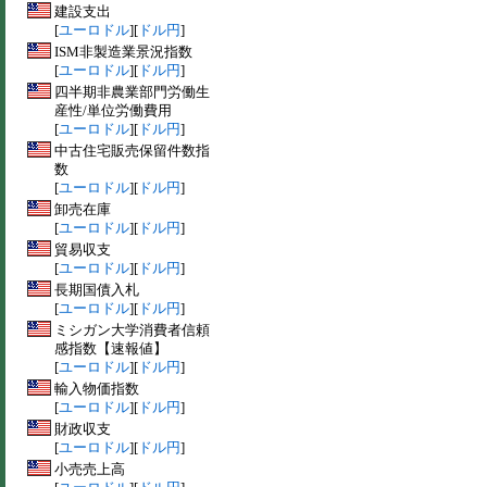
建設支出
[
ユーロドル
][
ドル円
]
ISM非製造業景況指数
[
ユーロドル
][
ドル円
]
四半期非農業部門労働生
産性/単位労働費用
[
ユーロドル
][
ドル円
]
中古住宅販売保留件数指
数
[
ユーロドル
][
ドル円
]
卸売在庫
[
ユーロドル
][
ドル円
]
貿易収支
[
ユーロドル
][
ドル円
]
長期国債入札
[
ユーロドル
][
ドル円
]
ミシガン大学消費者信頼
感指数【速報値】
[
ユーロドル
][
ドル円
]
輸入物価指数
[
ユーロドル
][
ドル円
]
財政収支
[
ユーロドル
][
ドル円
]
小売売上高