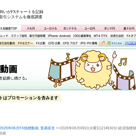
飼いがFXチャートを記録
取引システムを徹底調査
トはプロモーションを含みます
2026年06月FX指標動画
,
貿易収支
>>2026年06月09日(火曜日)21時30分:経済指標
動画