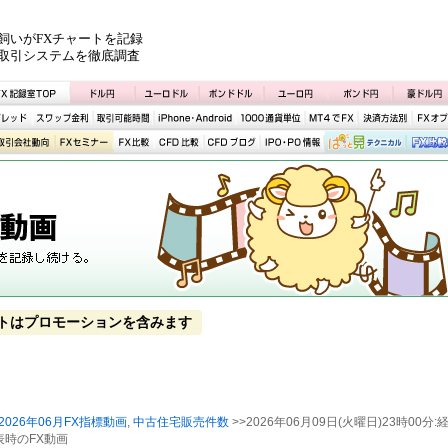
飼いがFXチャートを記録
取引システムを徹底調査
トはプロモーションを含みます
2026年06月FX指標動画
,
中古住宅販売件数
>>2026年06月09日(火曜日)23時00分:
表時のFX動画