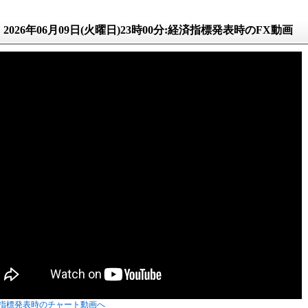
2026年06月09日(火曜日)23時00分:経済指標発表時のFX動画
指標発表時のチャート動画へ