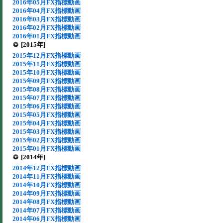
2016年05月FX指標動画
2016年04月FX指標動画
2016年03月FX指標動画
2016年02月FX指標動画
2016年01月FX指標動画
[2015年]
2015年12月FX指標動画
2015年11月FX指標動画
2015年10月FX指標動画
2015年09月FX指標動画
2015年08月FX指標動画
2015年07月FX指標動画
2015年06月FX指標動画
2015年05月FX指標動画
2015年04月FX指標動画
2015年03月FX指標動画
2015年02月FX指標動画
2015年01月FX指標動画
[2014年]
2014年12月FX指標動画
2014年11月FX指標動画
2014年10月FX指標動画
2014年09月FX指標動画
2014年08月FX指標動画
2014年07月FX指標動画
2014年06月FX指標動画