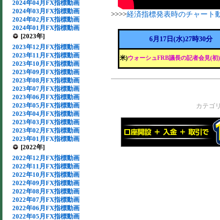
2024年04月FX指標動画
2024年03月FX指標動画
>>>>
経済指標発表時のチャート
2024年02月FX指標動画
2024年01月FX指標動画
[2023年]
6月17日(水)27時30分
2023年12月FX指標動画
2023年11月FX指標動画
米)
ウォーシュFRB議長の記者会見(初)
2023年10月FX指標動画
2023年09月FX指標動画
2023年08月FX指標動画
2023年07月FX指標動画
2023年06月FX指標動画
2023年05月FX指標動画
カテゴ
2023年04月FX指標動画
2023年03月FX指標動画
2023年02月FX指標動画
2023年01月FX指標動画
[2022年]
2022年12月FX指標動画
2022年11月FX指標動画
2022年10月FX指標動画
2022年09月FX指標動画
2022年08月FX指標動画
2022年07月FX指標動画
2022年06月FX指標動画
2022年05月FX指標動画