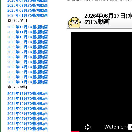
2026年04月FX指標動画
2026年03月FX指標動画
2026年02月FX指標動画
2026年06月17日
2026年01月FX指標動画
[2025年]
のFX動画
2025年12月FX指標動画
2025年11月FX指標動画
2025年10月FX指標動画
2025年09月FX指標動画
2025年08月FX指標動画
2025年07月FX指標動画
2025年06月FX指標動画
2025年05月FX指標動画
2025年04月FX指標動画
2025年03月FX指標動画
2025年02月FX指標動画
2025年01月FX指標動画
[2024年]
2024年12月FX指標動画
2024年11月FX指標動画
2024年10月FX指標動画
2024年09月FX指標動画
2024年08月FX指標動画
2024年07月FX指標動画
2024年06月FX指標動画
2024年05月FX指標動画