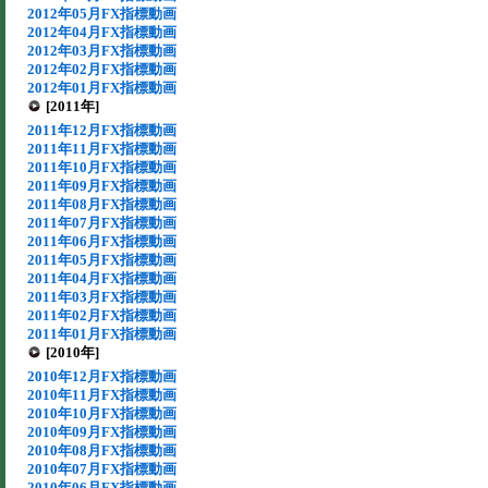
2012年05月FX指標動画
2012年04月FX指標動画
2012年03月FX指標動画
2012年02月FX指標動画
2012年01月FX指標動画
[2011年]
2011年12月FX指標動画
2011年11月FX指標動画
2011年10月FX指標動画
2011年09月FX指標動画
2011年08月FX指標動画
2011年07月FX指標動画
2011年06月FX指標動画
2011年05月FX指標動画
2011年04月FX指標動画
2011年03月FX指標動画
2011年02月FX指標動画
2011年01月FX指標動画
[2010年]
2010年12月FX指標動画
2010年11月FX指標動画
2010年10月FX指標動画
2010年09月FX指標動画
2010年08月FX指標動画
2010年07月FX指標動画
2010年06月FX指標動画