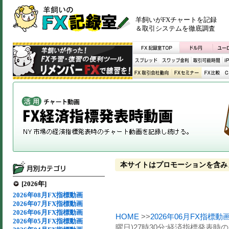
羊飼いがFXチャートを記録
＆取引システムを徹底調査
本サイトはプロモーションを含み
[2026年]
2026年08月FX指標動画
2026年07月FX指標動画
2026年06月FX指標動画
HOME
>>
2026年06月FX指標動
2026年05月FX指標動画
曜日)27時30分:経済指標発表時の