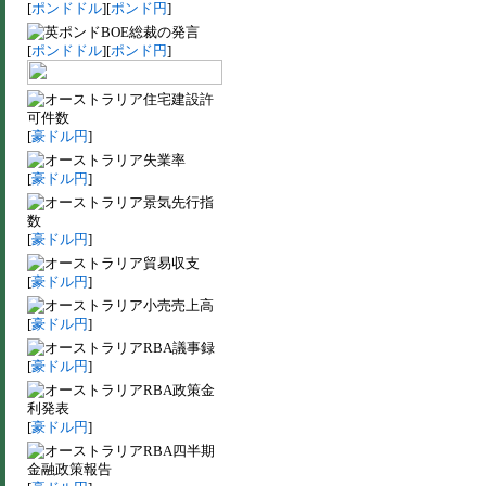
[
ポンドドル
][
ポンド円
]
BOE総裁の発言
[
ポンドドル
][
ポンド円
]
住宅建設許
可件数
[
豪ドル円
]
失業率
[
豪ドル円
]
景気先行指
数
[
豪ドル円
]
貿易収支
[
豪ドル円
]
小売売上高
[
豪ドル円
]
RBA議事録
[
豪ドル円
]
RBA政策金
利発表
[
豪ドル円
]
RBA四半期
金融政策報告