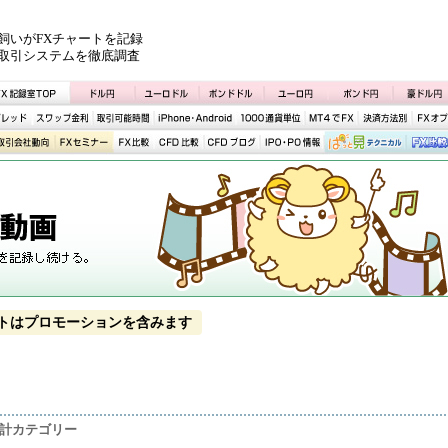
飼いがFXチャートを記録
取引システムを徹底調査
トはプロモーションを含みます
統計カテゴリー