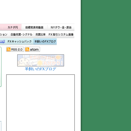
羊飼いのFXブログ