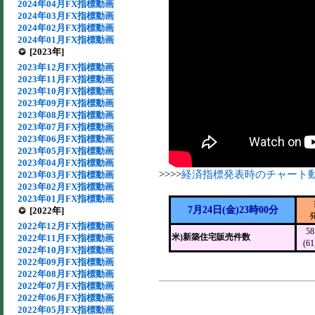
2024年04月FX指標動画
2024年03月FX指標動画
2024年02月FX指標動画
2024年01月FX指標動画
[2023年]
2023年12月FX指標動画
2023年11月FX指標動画
2023年10月FX指標動画
2023年09月FX指標動画
2023年08月FX指標動画
2023年07月FX指標動画
2023年06月FX指標動画
2023年05月FX指標動画
2023年04月FX指標動画
>>>>
経済指標発表時のチャート
2023年03月FX指標動画
2023年02月FX指標動画
2023年01月FX指標動画
7月24日(金)23時00分
[2022年]
2022年12月FX指標動画
5
米)新築住宅販売件数
2022年11月FX指標動画
(6
2022年10月FX指標動画
2022年09月FX指標動画
2022年08月FX指標動画
2022年07月FX指標動画
2022年06月FX指標動画
2022年05月FX指標動画