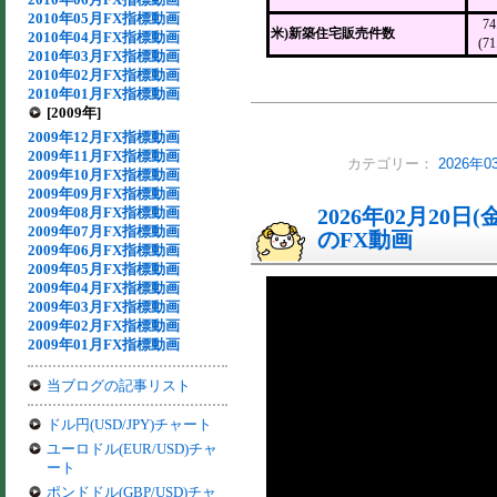
2010年05月FX指標動画
7
米)新築住宅販売件数
2010年04月FX指標動画
(7
2010年03月FX指標動画
2010年02月FX指標動画
2010年01月FX指標動画
[2009年]
2009年12月FX指標動画
2009年11月FX指標動画
カテゴリー：
2026年
2009年10月FX指標動画
2009年09月FX指標動画
2009年08月FX指標動画
2026年02月20日
2009年07月FX指標動画
のFX動画
2009年06月FX指標動画
2009年05月FX指標動画
2009年04月FX指標動画
2009年03月FX指標動画
2009年02月FX指標動画
2009年01月FX指標動画
当ブログの記事リスト
ドル円(USD/JPY)チャート
ユーロドル(EUR/USD)チャ
ート
ポンドドル(GBP/USD)チャ