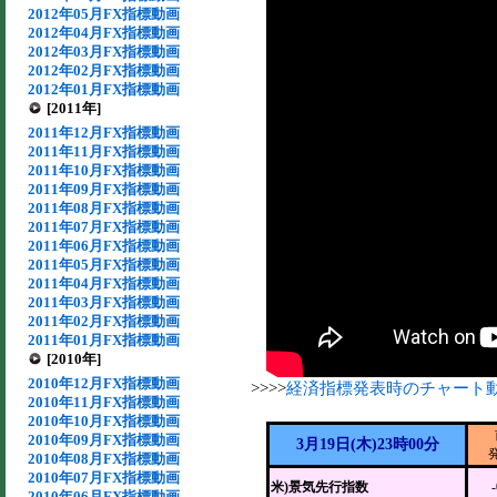
2012年05月FX指標動画
2012年04月FX指標動画
2012年03月FX指標動画
2012年02月FX指標動画
2012年01月FX指標動画
[2011年]
2011年12月FX指標動画
2011年11月FX指標動画
2011年10月FX指標動画
2011年09月FX指標動画
2011年08月FX指標動画
2011年07月FX指標動画
2011年06月FX指標動画
2011年05月FX指標動画
2011年04月FX指標動画
2011年03月FX指標動画
2011年02月FX指標動画
2011年01月FX指標動画
[2010年]
2010年12月FX指標動画
>>>>
経済指標発表時のチャート
2010年11月FX指標動画
2010年10月FX指標動画
2010年09月FX指標動画
3月19日(木)23時00分
2010年08月FX指標動画
2010年07月FX指標動画
米)景気先行指数
2010年06月FX指標動画