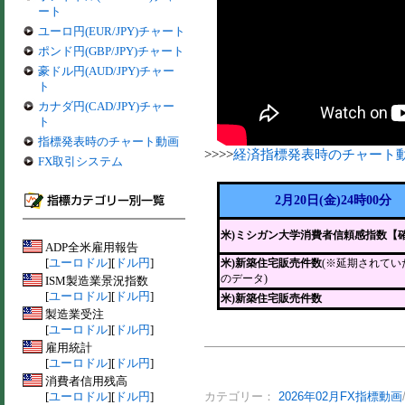
ート
ユーロ円(EUR/JPY)チャート
ポンド円(GBP/JPY)チャート
豪ドル円(AUD/JPY)チャー
ト
カナダ円(CAD/JPY)チャー
ト
指標発表時のチャート動画
>>>>
経済指標発表時のチャート
FX取引システム
2月20日(金)24時00分
米)ミシガン大学消費者信頼感指数【
ADP全米雇用報告
[
ユーロドル
][
ドル円
]
米)新築住宅販売件数
(※延期されてい
のデータ)
ISM製造業景況指数
[
ユーロドル
][
ドル円
]
米)新築住宅販売件数
製造業受注
[
ユーロドル
][
ドル円
]
雇用統計
[
ユーロドル
][
ドル円
]
消費者信用残高
[
ユーロドル
][
ドル円
]
カテゴリー：
2026年02月FX指標動画