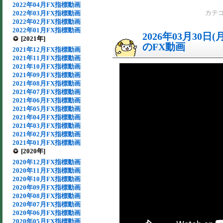
2022年04月FX指標動画
2022年03月FX指標動画
カテ
2022年02月FX指標動画
2022年01月FX指標動画
2026年03月30日
[2021年]
のFX動画
2021年12月FX指標動画
2021年11月FX指標動画
2021年10月FX指標動画
2021年09月FX指標動画
2021年08月FX指標動画
2021年07月FX指標動画
2021年06月FX指標動画
2021年05月FX指標動画
2021年04月FX指標動画
2021年03月FX指標動画
2021年02月FX指標動画
2021年01月FX指標動画
[2020年]
2020年12月FX指標動画
2020年11月FX指標動画
2020年10月FX指標動画
2020年09月FX指標動画
2020年08月FX指標動画
2020年07月FX指標動画
2020年06月FX指標動画
2020年05月FX指標動画