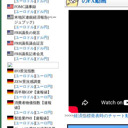
のFX動画
[
ユーロドル
][
ドル円
]
FOMC議事録
[
ユーロドル
][
ドル円
]
米地区連銀経済報告(ベー
ジュブック)
[
ユーロドル
][
ドル円
]
FRB議長の発言
[
ユーロドル
][
ドル円
]
FRB議長議会証言
[
ユーロドル
][
ドル円
]
FRB議長記者会見
[
ユーロドル
][
ドル円
]
IFO景況指数
[
ユーロドル
][
ユーロ円
]
ZEW景況感調査
[
ユーロドル
][
ユーロ円
]
四半期GDP【速報値】
[
ユーロドル
][
ユーロ円
]
消費者物価指数【速報
値】
[
ユーロドル
][
ユーロ円
]
>>>>
経済指標発表時のチャート
製造業PMI【速報値】
[
ユーロドル
][
ユーロ円
]