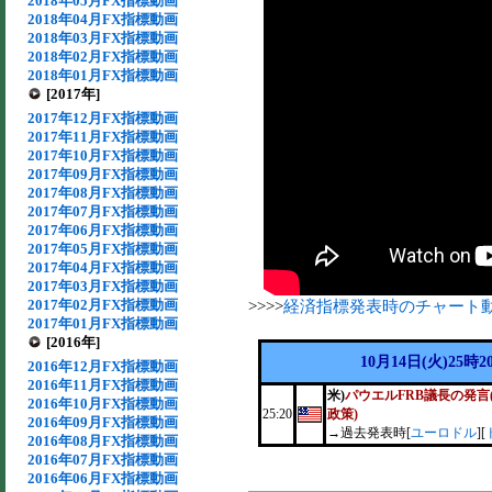
2018年05月FX指標動画
2018年04月FX指標動画
2018年03月FX指標動画
2018年02月FX指標動画
2018年01月FX指標動画
[2017年]
2017年12月FX指標動画
2017年11月FX指標動画
2017年10月FX指標動画
2017年09月FX指標動画
2017年08月FX指標動画
2017年07月FX指標動画
2017年06月FX指標動画
2017年05月FX指標動画
2017年04月FX指標動画
2017年03月FX指標動画
2017年02月FX指標動画
>>>>
経済指標発表時のチャート
2017年01月FX指標動画
[2016年]
10月14日(火)25時2
2016年12月FX指標動画
2016年11月FX指標動画
米)
パウエルFRB議長の発言
2016年10月FX指標動画
25:20
政策)
2016年09月FX指標動画
→過去発表時[
ユーロドル
][
2016年08月FX指標動画
2016年07月FX指標動画
2016年06月FX指標動画