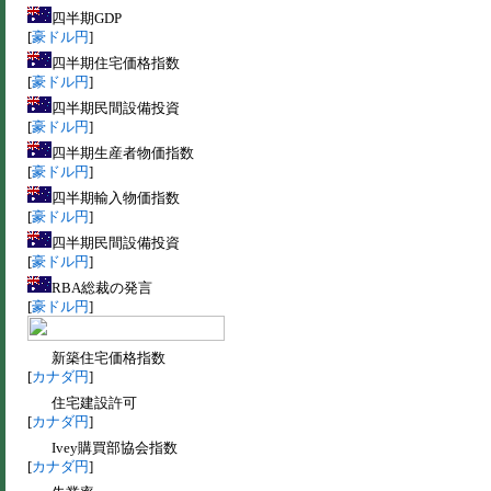
四半期GDP
[
豪ドル円
]
四半期住宅価格指数
[
豪ドル円
]
四半期民間設備投資
[
豪ドル円
]
四半期生産者物価指数
[
豪ドル円
]
四半期輸入物価指数
[
豪ドル円
]
四半期民間設備投資
[
豪ドル円
]
RBA総裁の発言
[
豪ドル円
]
新築住宅価格指数
[
カナダ円
]
住宅建設許可
[
カナダ円
]
Ivey購買部協会指数
[
カナダ円
]