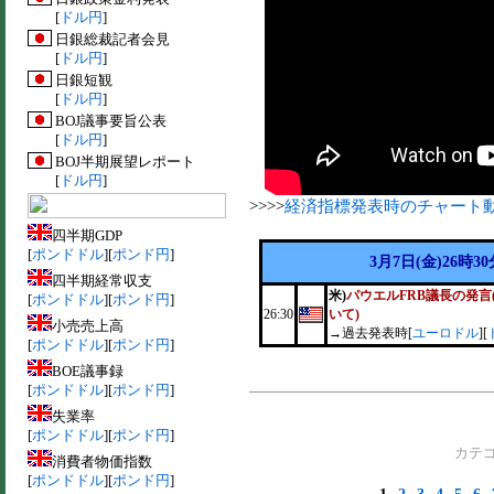
[
ドル円
]
日銀総裁記者会見
[
ドル円
]
日銀短観
[
ドル円
]
BOJ議事要旨公表
[
ドル円
]
BOJ半期展望レポート
[
ドル円
]
>>>>
経済指標発表時のチャート
四半期GDP
[
ポンドドル
][
ポンド円
]
3月7日(金)26時30
四半期経常収支
米)
パウエルFRB議長の発言
[
ポンドドル
][
ポンド円
]
26:30
いて)
小売売上高
→過去発表時[
ユーロドル
][
[
ポンドドル
][
ポンド円
]
BOE議事録
[
ポンドドル
][
ポンド円
]
失業率
[
ポンドドル
][
ポンド円
]
カテ
消費者物価指数
[
ポンドドル
][
ポンド円
]