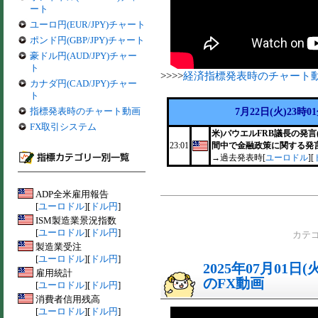
ート
ユーロ円(EUR/JPY)チャート
ポンド円(GBP/JPY)チャート
豪ドル円(AUD/JPY)チャー
ト
>>>>
経済指標発表時のチャート
カナダ円(CAD/JPY)チャー
ト
指標発表時のチャート動画
7月22日(火)23時0
FX取引システム
米)パウエルFRB議長の発
23:01
間中で金融政策に関する発
→過去発表時[
ユーロドル
][
ADP全米雇用報告
[
ユーロドル
][
ドル円
]
ISM製造業景況指数
[
ユーロドル
][
ドル円
]
カテ
製造業受注
[
ユーロドル
][
ドル円
]
2025年07月01日
雇用統計
のFX動画
[
ユーロドル
][
ドル円
]
消費者信用残高
[
ユーロドル
][
ドル円
]