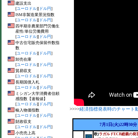
建設支出
[
ユーロドル
][
ドル円
]
ISM非製造業景況指数
[
ユーロドル
][
ドル円
]
四半期非農業部門労働生
産性/単位労働費用
[
ユーロドル
][
ドル円
]
中古住宅販売保留件数指
数
[
ユーロドル
][
ドル円
]
卸売在庫
[
ユーロドル
][
ドル円
]
貿易収支
[
ユーロドル
][
ドル円
]
長期国債入札
[
ユーロドル
][
ドル円
]
ミシガン大学消費者信頼
感指数【速報値】
[
ユーロドル
][
ドル円
]
>>>>
経済指標発表時のチャート
輸入物価指数
[
ユーロドル
][
ドル円
]
財政収支
7月1日(火)22時30分
[
ユーロドル
][
ドル円
]
小売売上高
欧)
ラガルドECB総裁の発