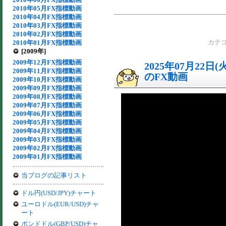
2010年05月FX指標動画
2010年04月FX指標動画
2010年03月FX指標動画
2010年02月FX指標動画
2010年01月FX指標動画
カテ
[2009年]
2009年12月FX指標動画
2025年07月22日
2009年11月FX指標動画
のFX動画
2009年10月FX指標動画
2009年09月FX指標動画
2009年08月FX指標動画
2009年07月FX指標動画
2009年06月FX指標動画
2009年05月FX指標動画
2009年04月FX指標動画
2009年03月FX指標動画
2009年02月FX指標動画
2009年01月FX指標動画
当ブログの記事リスト
ドル円(USD/JPY)チャート
ユーロドル(EUR/USD)チャ
ート
ポンドドル(GBP/USD)チャ