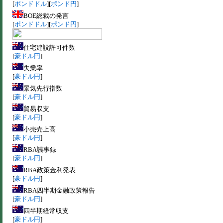
[
ポンドドル
][
ポンド円
]
BOE総裁の発言
[
ポンドドル
][
ポンド円
]
住宅建設許可件数
[
豪ドル円
]
失業率
[
豪ドル円
]
景気先行指数
[
豪ドル円
]
貿易収支
[
豪ドル円
]
小売売上高
[
豪ドル円
]
RBA議事録
[
豪ドル円
]
RBA政策金利発表
[
豪ドル円
]
RBA四半期金融政策報告
[
豪ドル円
]
四半期経常収支
[
豪ドル円
]