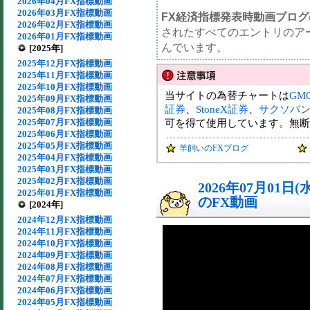
2026年04月FX指標動画
2026年03月FX指標動画
FX経済指標発表時動画ブログ
2026年02月FX指標動画
されたすべてのエントリのア
2026年01月FX指標動画
んでいます。
[2025年]
2025年12月FX指標動画
2025年11月FX指標動画
2025年10月FX指標動画
当サイトの為替チャートは
GM
2025年09月FX指標動画
証券
、
StoneX証券
、
サクソバ
2025年08月FX指標動画
2025年07月FX指標動画
可を得て使用しています。無断
2025年06月FX指標動画
2025年05月FX指標動画
羊飼いのFXブログ
2025年04月FX指標動画
2025年03月FX指標動画
2025年02月FX指標動画
2026年07月01日
2025年01月FX指標動画
のFX動画
[2024年]
2024年12月FX指標動画
2024年11月FX指標動画
2024年10月FX指標動画
2024年09月FX指標動画
2024年08月FX指標動画
2024年07月FX指標動画
2024年06月FX指標動画
2024年05月FX指標動画