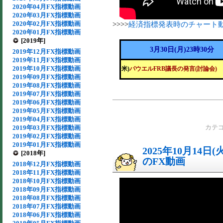
2020年04月FX指標動画
2020年03月FX指標動画
2020年02月FX指標動画
>>>>
経済指標発表時のチャート
2020年01月FX指標動画
[2019年]
3月30日(月)23時30分
2019年12月FX指標動画
2019年11月FX指標動画
2019年10月FX指標動画
米)
パウエルFRB議長の発言(討論会)
2019年09月FX指標動画
2019年08月FX指標動画
2019年07月FX指標動画
2019年06月FX指標動画
2019年05月FX指標動画
2019年04月FX指標動画
2019年03月FX指標動画
カテ
2019年02月FX指標動画
2019年01月FX指標動画
2025年10月14日
[2018年]
のFX動画
2018年12月FX指標動画
2018年11月FX指標動画
2018年10月FX指標動画
2018年09月FX指標動画
2018年08月FX指標動画
2018年07月FX指標動画
2018年06月FX指標動画