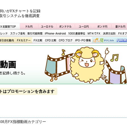
飼いがFXチャートを記録
取引システムを徹底調査
トはプロモーションを含みます
3年08月FX指標動画カテゴリー