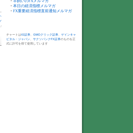
・
羊飼いのFXメルマガ
・
本日の経済指標メルマガ
・
FX重要経済指標直前通知メルマガ
へ
グ
】
/
チャートは
IG証券
、
GMOクリック証券
、
ゲインキャ
ピタル・ジャパン
、
サクソバンクFX証券
のものを正
式に許可を得て使用しています