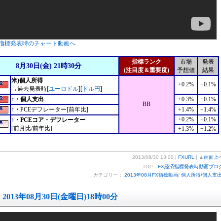
指標発表時のチャート動画へ
指標ランク
市場
発表
8月30日(金) 21時30分
(注目度＆重要度)
予想値
結果
米)個人所得
+0.2%
+0.1%
→過去発表時[
ユーロドル
][
ドル円
]
↑・個人支出
+0.3%
+0.1%
BB
↑・
PCEデフレーター[前年比]
+1.4%
+1.4%
+0.2%
+0.1%
↑・PCEコア・デフレーター
[前月比/前年比]
+1.3%
+1.2%
2013/08/30 13:00 |
FXURL
| ▲
画面上
TOP：
FX経済指標発表時動画ブロ
カテゴリー：
2013年08月FX指標動画
/
個人所得/個人支
2013年08月30日(金曜日)18時00分