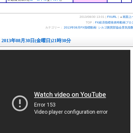
2013/08/30 13:01 |
FXURL
| ▲
画面上
TOP：
FX経済指標発表時動画ブロ
カテゴリー：
2013年08月FX指標動画
/
シカゴ購買部協会景気指
2013年08月30日(金曜日)21時30分