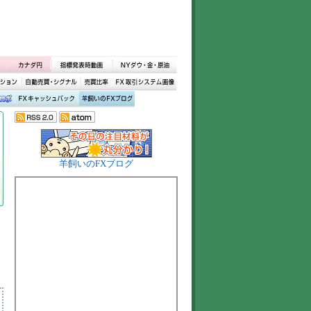
羊飼いのFXブログ