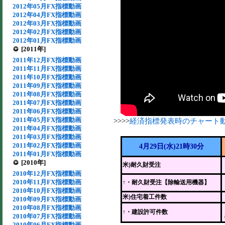
2012年05月FX指標動画
2012年04月FX指標動画
2012年03月FX指標動画
2012年02月FX指標動画
2012年01月FX指標動画
[2011年]
2011年12月FX指標動画
2011年11月FX指標動画
2011年10月FX指標動画
2011年09月FX指標動画
2011年08月FX指標動画
2011年07月FX指標動画
2011年06月FX指標動画
2011年05月FX指標動画
>>>>
経済指標発表時のチャート
2011年04月FX指標動画
2011年03月FX指標動画
2011年02月FX指標動画
4月29日(水)21時30分
2011年01月FX指標動画
[2010年]
米)耐久財受注
2010年12月FX指標動画
2010年11月FX指標動画
↑
・耐久財受注【除輸送用機器】
2010年10月FX指標動画
米)住宅着工件数
2010年09月FX指標動画
2010年08月FX指標動画
↑・建設許可件数
2010年07月FX指標動画
2010年06月FX指標動画