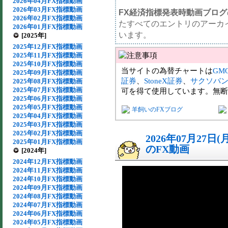
2026年04月FX指標動画
2026年03月FX指標動画
FX経済指標発表時動画ブログ
2026年02月FX指標動画
たすべてのエントリのアーカ
2026年01月FX指標動画
います。
[2025年]
2025年12月FX指標動画
2025年11月FX指標動画
2025年10月FX指標動画
当サイトの為替チャートは
GM
2025年09月FX指標動画
証券
、
StoneX証券
、
サクソバ
2025年08月FX指標動画
2025年07月FX指標動画
可を得て使用しています。無断
2025年06月FX指標動画
2025年05月FX指標動画
羊飼いのFXブログ
2025年04月FX指標動画
2025年03月FX指標動画
2025年02月FX指標動画
2026年07月27日
2025年01月FX指標動画
のFX動画
[2024年]
2024年12月FX指標動画
2024年11月FX指標動画
2024年10月FX指標動画
2024年09月FX指標動画
2024年08月FX指標動画
2024年07月FX指標動画
2024年06月FX指標動画
2024年05月FX指標動画