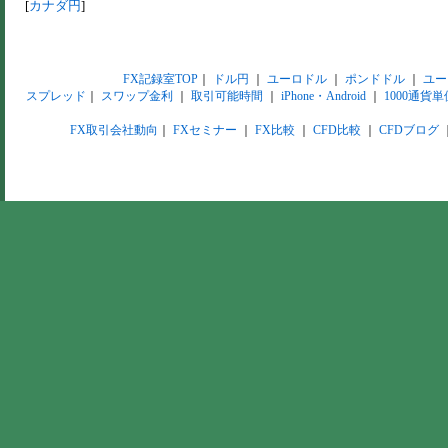
[
カナダ円
]
FX記録室TOP
｜
ドル円
｜
ユーロドル
｜
ポンドドル
｜
ユー
スプレッド
｜
スワップ金利
｜
取引可能時間
｜
iPhone・Android
｜
1000通貨単
FX取引会社動向
｜
FXセミナー
｜
FX比較
｜
CFD比較
｜
CFDブログ