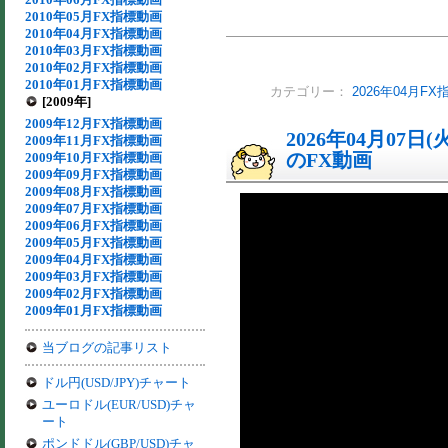
2010年05月FX指標動画
2010年04月FX指標動画
2010年03月FX指標動画
2010年02月FX指標動画
2010年01月FX指標動画
カテゴリー：
2026年04月F
[2009年]
2009年12月FX指標動画
2026年04月07日
2009年11月FX指標動画
のFX動画
2009年10月FX指標動画
2009年09月FX指標動画
2009年08月FX指標動画
2009年07月FX指標動画
2009年06月FX指標動画
2009年05月FX指標動画
2009年04月FX指標動画
2009年03月FX指標動画
2009年02月FX指標動画
2009年01月FX指標動画
当ブログの記事リスト
ドル円(USD/JPY)チャート
ユーロドル(EUR/USD)チャ
ート
ポンドドル(GBP/USD)チャ