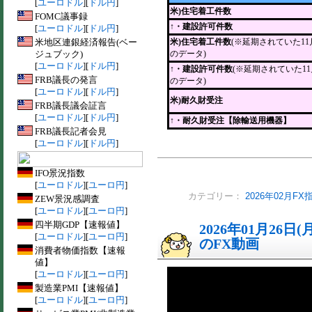
[
ユーロドル
][
ドル円
]
米)住宅着工件数
FOMC議事録
↑・建設許可件数
[
ユーロドル
][
ドル円
]
米地区連銀経済報告(ベー
米)住宅着工件数
(※延期されていた11
ジュブック)
のデータ)
[
ユーロドル
][
ドル円
]
↑・建設許可件数
(※延期されていた1
FRB議長の発言
のデータ)
[
ユーロドル
][
ドル円
]
米)耐久財受注
FRB議長議会証言
[
ユーロドル
][
ドル円
]
↑
・耐久財受注【除輸送用機器】
FRB議長記者会見
[
ユーロドル
][
ドル円
]
IFO景況指数
[
ユーロドル
][
ユーロ円
]
カテゴリー：
2026年02月F
ZEW景況感調査
[
ユーロドル
][
ユーロ円
]
四半期GDP【速報値】
2026年01月26日
[
ユーロドル
][
ユーロ円
]
のFX動画
消費者物価指数【速報
値】
[
ユーロドル
][
ユーロ円
]
製造業PMI【速報値】
[
ユーロドル
][
ユーロ円
]