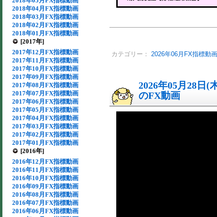
2018年05月FX指標動画
2018年04月FX指標動画
2018年03月FX指標動画
2018年02月FX指標動画
2018年01月FX指標動画
[2017年]
2017年12月FX指標動画
カテゴリー：
2026年06月FX指標動
2017年11月FX指標動画
2017年10月FX指標動画
2017年09月FX指標動画
2026年05月28日
2017年08月FX指標動画
2017年07月FX指標動画
のFX動画
2017年06月FX指標動画
2017年05月FX指標動画
2017年04月FX指標動画
2017年03月FX指標動画
2017年02月FX指標動画
2017年01月FX指標動画
[2016年]
2016年12月FX指標動画
2016年11月FX指標動画
2016年10月FX指標動画
2016年09月FX指標動画
2016年08月FX指標動画
2016年07月FX指標動画
2016年06月FX指標動画