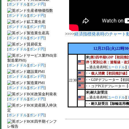
[
ポンドドル
][
ポンド円
]
生産者物価指数
[
ポンドドル
][
ポンド円
]
鉱工業生産
[
ポンドドル
][
ポンド円
]
製造業生産高
>>>>
経済指標発表時のチャート
[
ポンドドル
][
ポンド円
]
貿易収支
12月23日(火)22時3
[
ポンドドル
][
ポンド円
]
サービス業PMI(非
米)
第3四半期GDP【初回推
製造業PMI)
伴う変則公表：速報値・改
[
ポンドドル
][
ポンド円
]
→過去発表時[
ユーロドル
][
建設業PMI
↑・
個人消費【初回推計値】
[
ポンドドル
][
ポンド円
]
↑・
GDPデフレーター【初
22:30
製造業PMI
↑・
コアPCEデフレーター
[
ポンドドル
][
ポンド円
]
米)耐久財受注
BOE政策金利発表
→過去発表時[
ユーロドル
][
[
ポンドドル
][
ポンド円
]
↑
・耐久財受注【除輸送用機
BOE資産購入枠決
定
[
ポンドドル
][
ポンド円
]
BOE四半期インフ
レ報告