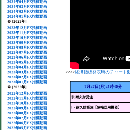
2024年04月FX指標動画
2024年03月FX指標動画
2024年02月FX指標動画
2024年01月FX指標動画
[2023年]
2023年12月FX指標動画
2023年11月FX指標動画
2023年10月FX指標動画
2023年09月FX指標動画
2023年08月FX指標動画
2023年07月FX指標動画
2023年06月FX指標動画
2023年05月FX指標動画
2023年04月FX指標動画
>>>>
経済指標発表時のチャート
2023年03月FX指標動画
2023年02月FX指標動画
2023年01月FX指標動画
7月27日(月)21時30分
[2022年]
2022年12月FX指標動画
米)耐久財受注
2022年11月FX指標動画
2022年10月FX指標動画
↑
・耐久財受注【除輸送用機器】
2022年09月FX指標動画
2022年08月FX指標動画
2022年07月FX指標動画
2022年06月FX指標動画
2022年05月FX指標動画