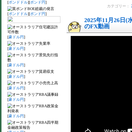
[
ポンドドル
][
ポンド円
]
カテゴリー：
BOE総裁の発言
[
ポンドドル
][
ポンド円
]
2025年11月26日
のFX動画
住宅建設許
可件数
[
豪ドル円
]
失業率
[
豪ドル円
]
景気先行指
数
[
豪ドル円
]
貿易収支
[
豪ドル円
]
小売売上高
[
豪ドル円
]
RBA議事録
[
豪ドル円
]
RBA政策金
利発表
[
豪ドル円
]
RBA四半期
金融政策報告