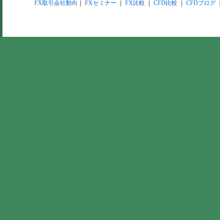
FX取引会社動向
｜
FXセミナー
｜
FX比較
｜
CFD比較
｜
CFDブログ