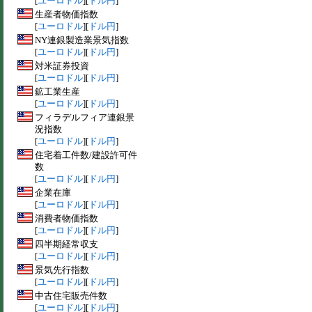
[
ユーロドル
][
ドル円
]
生産者物価指数
[
ユーロドル
][
ドル円
]
NY連銀製造業景気指数
[
ユーロドル
][
ドル円
]
対米証券投資
[
ユーロドル
][
ドル円
]
鉱工業生産
[
ユーロドル
][
ドル円
]
フィラデルフィア連銀景
況指数
[
ユーロドル
][
ドル円
]
住宅着工件数/建設許可件
数
[
ユーロドル
][
ドル円
]
企業在庫
[
ユーロドル
][
ドル円
]
消費者物価指数
[
ユーロドル
][
ドル円
]
四半期経常収支
[
ユーロドル
][
ドル円
]
景気先行指数
[
ユーロドル
][
ドル円
]
中古住宅販売件数
[
ユーロドル
][
ドル円
]