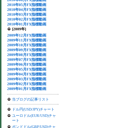
2010年05月FX指標動画
2010年04月FX指標動画
2010年03月FX指標動画
2010年02月FX指標動画
2010年01月FX指標動画
[2009年]
2009年12月FX指標動画
2009年11月FX指標動画
2009年10月FX指標動画
2009年09月FX指標動画
2009年08月FX指標動画
2009年07月FX指標動画
2009年06月FX指標動画
2009年05月FX指標動画
2009年04月FX指標動画
2009年03月FX指標動画
2009年02月FX指標動画
2009年01月FX指標動画
当ブログの記事リスト
ドル円(USD/JPY)チャート
ユーロドル(EUR/USD)チャ
ート
ポンドドル(GBP/USD)チャ