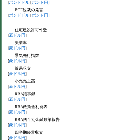
[
ポンドドル
][
ポンド円
]
BOE総裁の発言
[
ポンドドル
][
ポンド円
]
住宅建設許可件数
[
豪ドル円
]
失業率
[
豪ドル円
]
景気先行指数
[
豪ドル円
]
貿易収支
[
豪ドル円
]
小売売上高
[
豪ドル円
]
RBA議事録
[
豪ドル円
]
RBA政策金利発表
[
豪ドル円
]
RBA四半期金融政策報告
[
豪ドル円
]
四半期経常収支
[
豪ドル円
]