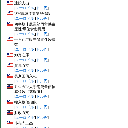
建設支出
[
ユーロドル
][
ドル円
]
ISM非製造業景況指数
[
ユーロドル
][
ドル円
]
四半期非農業部門労働生
産性/単位労働費用
[
ユーロドル
][
ドル円
]
中古住宅販売保留件数指
数
[
ユーロドル
][
ドル円
]
卸売在庫
[
ユーロドル
][
ドル円
]
貿易収支
[
ユーロドル
][
ドル円
]
長期国債入札
[
ユーロドル
][
ドル円
]
ミシガン大学消費者信頼
感指数【速報値】
[
ユーロドル
][
ドル円
]
輸入物価指数
[
ユーロドル
][
ドル円
]
財政収支
[
ユーロドル
][
ドル円
]
小売売上高