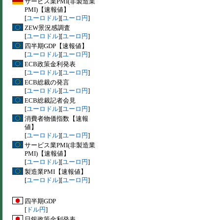
サービス業PMI(非製造業
PMI)【速報値】
[
ユーロドル
][
ユーロ円
]
ZEW景況感調査
[
ユーロドル
][
ユーロ円
]
四半期GDP【速報値】
[
ユーロドル
][
ユーロ円
]
ECB政策金利発表
[
ユーロドル
][
ユーロ円
]
ECB総裁の発言
[
ユーロドル
][
ユーロ円
]
ECB総裁記者会見
[
ユーロドル
][
ユーロ円
]
消費者物価指数【速報
値】
[
ユーロドル
][
ユーロ円
]
サービス業PMI(非製造業
PMI)【速報値】
[
ユーロドル
][
ユーロ円
]
製造業PMI【速報値】
[
ユーロドル
][
ユーロ円
]
四半期GDP
[
ドル円
]
日銀政策金利発表