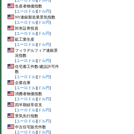
[
ユーロドル
][
ドル円
]
生産者物価指数
[
ユーロドル
][
ドル円
]
NY連銀製造業景気指数
[
ユーロドル
][
ドル円
]
対米証券投資
[
ユーロドル
][
ドル円
]
鉱工業生産
[
ユーロドル
][
ドル円
]
フィラデルフィア連銀景
況指数
[
ユーロドル
][
ドル円
]
住宅着工件数/建設許可件
数
[
ユーロドル
][
ドル円
]
企業在庫
[
ユーロドル
][
ドル円
]
消費者物価指数
[
ユーロドル
][
ドル円
]
四半期経常収支
[
ユーロドル
][
ドル円
]
景気先行指数
[
ユーロドル
][
ドル円
]
中古住宅販売件数
[
ユーロドル
][
ドル円
]