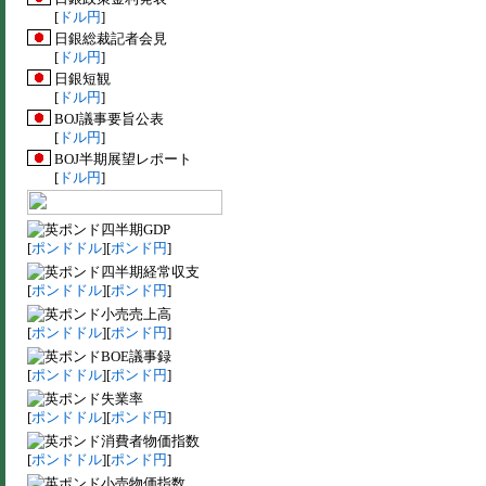
[
ドル円
]
日銀総裁記者会見
[
ドル円
]
日銀短観
[
ドル円
]
BOJ議事要旨公表
[
ドル円
]
BOJ半期展望レポート
[
ドル円
]
四半期GDP
[
ポンドドル
][
ポンド円
]
四半期経常収支
[
ポンドドル
][
ポンド円
]
小売売上高
[
ポンドドル
][
ポンド円
]
BOE議事録
[
ポンドドル
][
ポンド円
]
失業率
[
ポンドドル
][
ポンド円
]
消費者物価指数
[
ポンドドル
][
ポンド円
]
小売物価指数