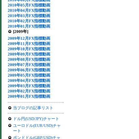
2010年05月FX指標動画
2010年04月FX指標動画
2010年03月FX指標動画
2010年02月FX指標動画
2010年01月FX指標動画
[2009年]
2009年12月FX指標動画
2009年11月FX指標動画
2009年10月FX指標動画
2009年09月FX指標動画
2009年08月FX指標動画
2009年07月FX指標動画
2009年06月FX指標動画
2009年05月FX指標動画
2009年04月FX指標動画
2009年03月FX指標動画
2009年02月FX指標動画
2009年01月FX指標動画
当ブログの記事リスト
ドル円(USD/JPY)チャート
ユーロドル(EUR/USD)チャ
ート
ポンドドル(GBP/USD)チャ