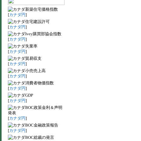
新築住宅価格指数
[
カナダ円
]
住宅建設許可
[
カナダ円
]
Ivey購買部協会指数
[
カナダ円
]
失業率
[
カナダ円
]
貿易収支
[
カナダ円
]
小売売上高
[
カナダ円
]
消費者物価指数
[
カナダ円
]
GDP
[
カナダ円
]
BOC政策金利＆声明
発表
[
カナダ円
]
BOC金融政策報告
[
カナダ円
]
BOC総裁の発言