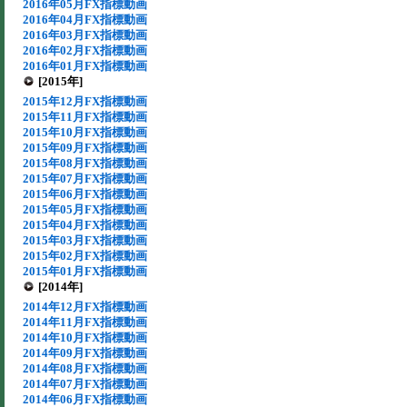
2016年05月FX指標動画
2016年04月FX指標動画
2016年03月FX指標動画
2016年02月FX指標動画
2016年01月FX指標動画
[2015年]
2015年12月FX指標動画
2015年11月FX指標動画
2015年10月FX指標動画
2015年09月FX指標動画
2015年08月FX指標動画
2015年07月FX指標動画
2015年06月FX指標動画
2015年05月FX指標動画
2015年04月FX指標動画
2015年03月FX指標動画
2015年02月FX指標動画
2015年01月FX指標動画
[2014年]
2014年12月FX指標動画
2014年11月FX指標動画
2014年10月FX指標動画
2014年09月FX指標動画
2014年08月FX指標動画
2014年07月FX指標動画
2014年06月FX指標動画