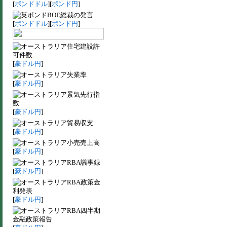
[
ポンドドル
][
ポンド円
]
BOE総裁の発言
[
ポンドドル
][
ポンド円
]
住宅建設許
可件数
[
豪ドル円
]
失業率
[
豪ドル円
]
景気先行指
数
[
豪ドル円
]
貿易収支
[
豪ドル円
]
小売売上高
[
豪ドル円
]
RBA議事録
[
豪ドル円
]
RBA政策金
利発表
[
豪ドル円
]
RBA四半期
金融政策報告