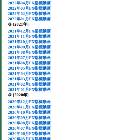
2022年04月FX指標動画
2022年03月FX指標動画
2022年02月FX指標動画
2022年01月FX指標動画
[2021年]
2021年12月FX指標動画
2021年11月FX指標動画
2021年10月FX指標動画
2021年09月FX指標動画
2021年08月FX指標動画
2021年07月FX指標動画
2021年06月FX指標動画
2021年05月FX指標動画
2021年04月FX指標動画
2021年03月FX指標動画
2021年02月FX指標動画
2021年01月FX指標動画
[2020年]
2020年12月FX指標動画
2020年11月FX指標動画
2020年10月FX指標動画
2020年09月FX指標動画
2020年08月FX指標動画
2020年07月FX指標動画
2020年06月FX指標動画
2020年05月FX指標動画