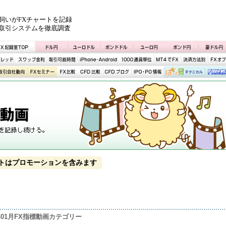
飼いがFXチャートを記録
取引システムを徹底調査
トはプロモーションを含みます
9年01月FX指標動画カテゴリー