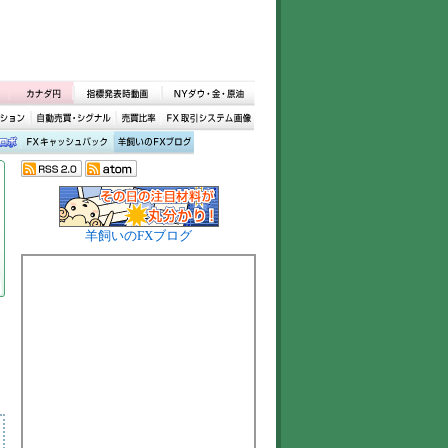
羊飼いのFXブログ