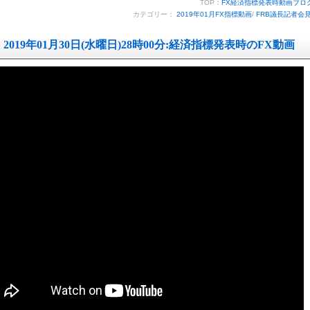
TOP：
FX経済指標発表時動画ブロ
カテゴリー：
2019年01月FX指標動画
/
FRB議長記者会
2019年01月30日(水曜日)28時00分:経済指標発表時のFX動画