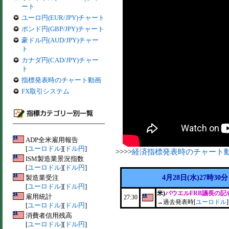
ート
ユーロ円(EUR/JPY)チャート
ポンド円(GBP/JPY)チャート
豪ドル円(AUD/JPY)チャー
ト
カナダ円(CAD/JPY)チャー
ト
指標発表時のチャート動画
FX取引システム
ADP全米雇用報告
[
ユーロドル
][
ドル円
]
>>>>
経済指標発表時のチャート
ISM製造業景況指数
[
ユーロドル
][
ドル円
]
製造業受注
4月28日(水)27時30分
[
ユーロドル
][
ドル円
]
米)
パウエルFRB議長の記
雇用統計
27:30
→過去発表時[
ユーロドル
]
[
ユーロドル
][
ドル円
]
消費者信用残高
[
ユーロドル
][
ドル円
]