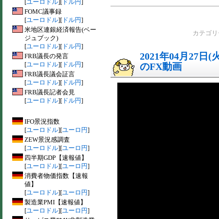
[
ユーロドル
][
ドル円
]
FOMC議事録
[
ユーロドル
][
ドル円
]
米地区連銀経済報告(ベー
カテゴ
ジュブック)
[
ユーロドル
][
ドル円
]
2021年04月27日
FRB議長の発言
[
ユーロドル
][
ドル円
]
のFX動画
FRB議長議会証言
[
ユーロドル
][
ドル円
]
FRB議長記者会見
[
ユーロドル
][
ドル円
]
IFO景況指数
[
ユーロドル
][
ユーロ円
]
ZEW景況感調査
[
ユーロドル
][
ユーロ円
]
四半期GDP【速報値】
[
ユーロドル
][
ユーロ円
]
消費者物価指数【速報
値】
[
ユーロドル
][
ユーロ円
]
製造業PMI【速報値】
[
ユーロドル
][
ユーロ円
]