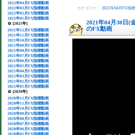
2022年04月FX指標動画
2022年03月FX指標動画
カテゴリー：
2021年04月FX指
2022年02月FX指標動画
2022年01月FX指標動画
2021年04月30日
[2021年]
のFX動画
2021年12月FX指標動画
2021年11月FX指標動画
2021年10月FX指標動画
2021年09月FX指標動画
2021年08月FX指標動画
2021年07月FX指標動画
2021年06月FX指標動画
2021年05月FX指標動画
2021年04月FX指標動画
2021年03月FX指標動画
2021年02月FX指標動画
2021年01月FX指標動画
[2020年]
2020年12月FX指標動画
2020年11月FX指標動画
2020年10月FX指標動画
2020年09月FX指標動画
2020年08月FX指標動画
2020年07月FX指標動画
2020年06月FX指標動画
2020年05月FX指標動画