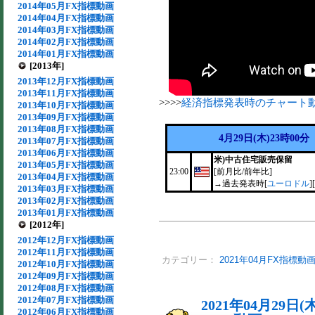
2014年05月FX指標動画
2014年04月FX指標動画
2014年03月FX指標動画
2014年02月FX指標動画
2014年01月FX指標動画
[2013年]
2013年12月FX指標動画
2013年11月FX指標動画
>>>>
経済指標発表時のチャート
2013年10月FX指標動画
2013年09月FX指標動画
2013年08月FX指標動画
4月29日(木)23時00分
2013年07月FX指標動画
2013年06月FX指標動画
米)中古住宅販売保留
2013年05月FX指標動画
23:00
[前月比/前年比]
2013年04月FX指標動画
→過去発表時[
ユーロドル
][
2013年03月FX指標動画
2013年02月FX指標動画
2013年01月FX指標動画
[2012年]
2012年12月FX指標動画
2012年11月FX指標動画
カテゴリー：
2021年04月FX指標動
2012年10月FX指標動画
2012年09月FX指標動画
2012年08月FX指標動画
2012年07月FX指標動画
2021年04月29日
2012年06月FX指標動画