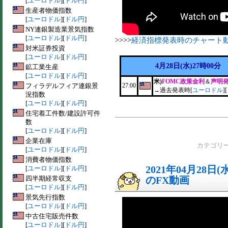
[
ユーロドル
][
ドル円
]
生産者物価指数
[
ユーロドル
][
ドル円
]
NY連銀製造業景気指数
[
ユーロドル
][
ドル円
]
>>>>
経済指標発表時のチャート
対米証券投資
[
ユーロドル
][
ドル円
]
4月28日(水)27時00分
鉱工業生産
[
ユーロドル
][
ドル円
]
米)
FOMC政策金利
＆
声明
フィラデルフィア連銀景
27:00
→過去発表時[
ユーロドル
][
況指数
[
ユーロドル
][
ドル円
]
住宅着工件数/建設許可件
数
[
ユーロドル
][
ドル円
]
企業在庫
カテゴリ
[
ユーロドル
][
ドル円
]
消費者物価指数
2021年04月28日
[
ユーロドル
][
ドル円
]
四半期経常収支
のFX動画
[
ユーロドル
][
ドル円
]
景気先行指数
[
ユーロドル
][
ドル円
]
中古住宅販売件数
[
ユーロドル
][
ドル円
]