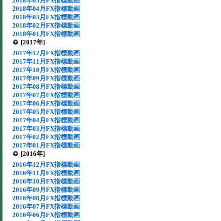
2018年05月FX指標動画
2018年04月FX指標動画
2018年03月FX指標動画
2018年02月FX指標動画
2018年01月FX指標動画
[2017年]
2017年12月FX指標動画
2017年11月FX指標動画
2017年10月FX指標動画
2017年09月FX指標動画
2017年08月FX指標動画
2017年07月FX指標動画
2017年06月FX指標動画
2017年05月FX指標動画
2017年04月FX指標動画
2017年03月FX指標動画
2017年02月FX指標動画
2017年01月FX指標動画
[2016年]
2016年12月FX指標動画
2016年11月FX指標動画
2016年10月FX指標動画
2016年09月FX指標動画
2016年08月FX指標動画
2016年07月FX指標動画
2016年06月FX指標動画