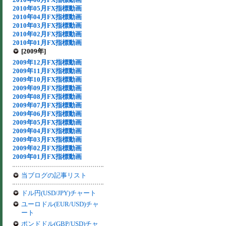
2010年05月FX指標動画
2010年04月FX指標動画
2010年03月FX指標動画
2010年02月FX指標動画
2010年01月FX指標動画
[2009年]
2009年12月FX指標動画
2009年11月FX指標動画
2009年10月FX指標動画
2009年09月FX指標動画
2009年08月FX指標動画
2009年07月FX指標動画
2009年06月FX指標動画
2009年05月FX指標動画
2009年04月FX指標動画
2009年03月FX指標動画
2009年02月FX指標動画
2009年01月FX指標動画
当ブログの記事リスト
ドル円(USD/JPY)チャート
ユーロドル(EUR/USD)チャ
ート
ポンドドル(GBP/USD)チャ