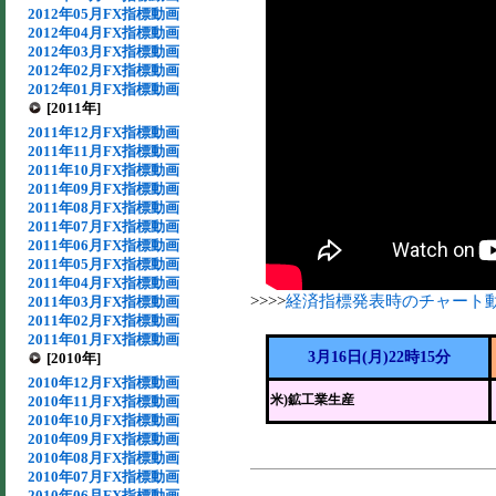
2012年05月FX指標動画
2012年04月FX指標動画
2012年03月FX指標動画
2012年02月FX指標動画
2012年01月FX指標動画
[2011年]
2011年12月FX指標動画
2011年11月FX指標動画
2011年10月FX指標動画
2011年09月FX指標動画
2011年08月FX指標動画
2011年07月FX指標動画
2011年06月FX指標動画
2011年05月FX指標動画
2011年04月FX指標動画
>>>>
経済指標発表時のチャート
2011年03月FX指標動画
2011年02月FX指標動画
2011年01月FX指標動画
3月16日(月)22時15分
[2010年]
2010年12月FX指標動画
米)鉱工業生産
2010年11月FX指標動画
2010年10月FX指標動画
2010年09月FX指標動画
2010年08月FX指標動画
2010年07月FX指標動画
2010年06月FX指標動画