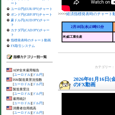
ート
ユーロ円(EUR/JPY)チャート
>>>>
経済指標発表時のチャート
ポンド円(GBP/JPY)チャート
豪ドル円(AUD/JPY)チャー
ト
2月18日(水)23時15分
カナダ円(CAD/JPY)チャー
ト
米)鉱工業生産
指標発表時のチャート動画
FX取引システム
カテゴリー
ADP全米雇用報告
[
ユーロドル
][
ドル円
]
2026年01月16日
ISM製造業景況指数
のFX動画
[
ユーロドル
][
ドル円
]
製造業受注
[
ユーロドル
][
ドル円
]
雇用統計
[
ユーロドル
][
ドル円
]
消費者信用残高
[
ユーロドル
][
ドル円
]