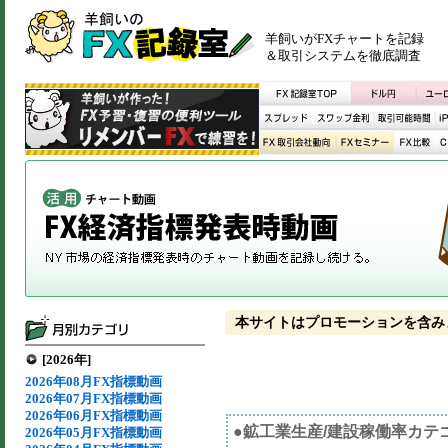
羊飼いがFXチャートを記録
＆取引システムを徹底調査
本サイトはプロモーションを含み
[2026年]
2026年08月FX指標動画
2026年07月FX指標動画
2026年06月FX指標動画
●鉱工業生産/建設稼働率カテ
2026年05月FX指標動画