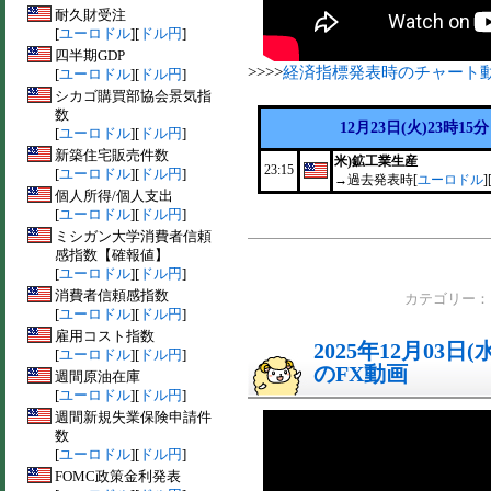
耐久財受注
[
ユーロドル
][
ドル円
]
四半期GDP
>>>>
経済指標発表時のチャート
[
ユーロドル
][
ドル円
]
シカゴ購買部協会景気指
数
12月23日(火)23時15分
[
ユーロドル
][
ドル円
]
新築住宅販売件数
米)鉱工業生産
23:15
[
ユーロドル
][
ドル円
]
→過去発表時[
ユーロドル
]
個人所得/個人支出
[
ユーロドル
][
ドル円
]
ミシガン大学消費者信頼
感指数【確報値】
[
ユーロドル
][
ドル円
]
消費者信頼感指数
カテゴリー
[
ユーロドル
][
ドル円
]
雇用コスト指数
2025年12月03日
[
ユーロドル
][
ドル円
]
のFX動画
週間原油在庫
[
ユーロドル
][
ドル円
]
週間新規失業保険申請件
数
[
ユーロドル
][
ドル円
]
FOMC政策金利発表