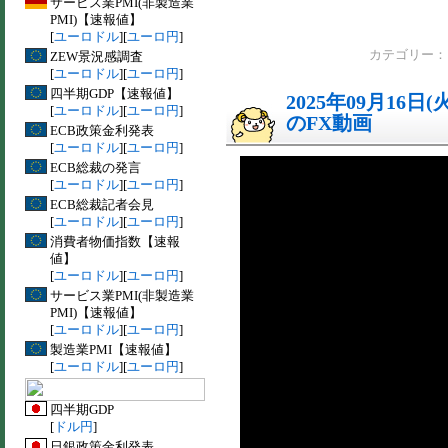
サービス業PMI(非製造業
PMI)【速報値】
[
ユーロドル
][
ユーロ円
]
カテゴリー
ZEW景況感調査
[
ユーロドル
][
ユーロ円
]
四半期GDP【速報値】
2025年09月16日
[
ユーロドル
][
ユーロ円
]
のFX動画
ECB政策金利発表
[
ユーロドル
][
ユーロ円
]
ECB総裁の発言
[
ユーロドル
][
ユーロ円
]
ECB総裁記者会見
[
ユーロドル
][
ユーロ円
]
消費者物価指数【速報
値】
[
ユーロドル
][
ユーロ円
]
サービス業PMI(非製造業
PMI)【速報値】
[
ユーロドル
][
ユーロ円
]
製造業PMI【速報値】
[
ユーロドル
][
ユーロ円
]
四半期GDP
[
ドル円
]
日銀政策金利発表