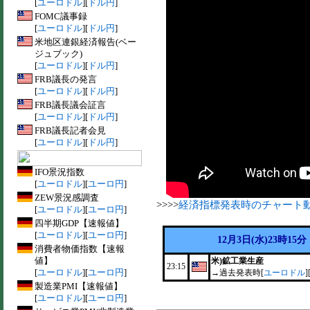
[
ユーロドル
][
ドル円
]
FOMC議事録
[
ユーロドル
][
ドル円
]
米地区連銀経済報告(ベー
ジュブック)
[
ユーロドル
][
ドル円
]
FRB議長の発言
[
ユーロドル
][
ドル円
]
FRB議長議会証言
[
ユーロドル
][
ドル円
]
FRB議長記者会見
[
ユーロドル
][
ドル円
]
IFO景況指数
[
ユーロドル
][
ユーロ円
]
ZEW景況感調査
>>>>
経済指標発表時のチャート
[
ユーロドル
][
ユーロ円
]
四半期GDP【速報値】
[
ユーロドル
][
ユーロ円
]
12月3日(水)23時15分
消費者物価指数【速報
値】
米)鉱工業生産
23:15
[
ユーロドル
][
ユーロ円
]
→過去発表時[
ユーロドル
]
製造業PMI【速報値】
[
ユーロドル
][
ユーロ円
]