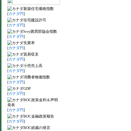
新築住宅価格指数
[
カナダ円
]
住宅建設許可
[
カナダ円
]
Ivey購買部協会指数
[
カナダ円
]
失業率
[
カナダ円
]
貿易収支
[
カナダ円
]
小売売上高
[
カナダ円
]
消費者物価指数
[
カナダ円
]
GDP
[
カナダ円
]
BOC政策金利＆声明
発表
[
カナダ円
]
BOC金融政策報告
[
カナダ円
]
BOC総裁の発言