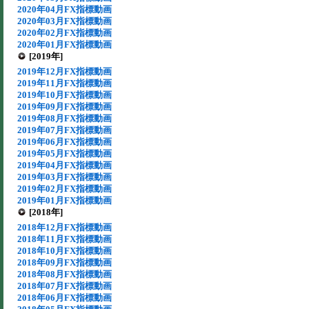
2020年04月FX指標動画
2020年03月FX指標動画
2020年02月FX指標動画
2020年01月FX指標動画
[2019年]
2019年12月FX指標動画
2019年11月FX指標動画
2019年10月FX指標動画
2019年09月FX指標動画
2019年08月FX指標動画
2019年07月FX指標動画
2019年06月FX指標動画
2019年05月FX指標動画
2019年04月FX指標動画
2019年03月FX指標動画
2019年02月FX指標動画
2019年01月FX指標動画
[2018年]
2018年12月FX指標動画
2018年11月FX指標動画
2018年10月FX指標動画
2018年09月FX指標動画
2018年08月FX指標動画
2018年07月FX指標動画
2018年06月FX指標動画