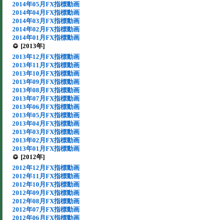
2014年05月FX指標動画
2014年04月FX指標動画
2014年03月FX指標動画
2014年02月FX指標動画
2014年01月FX指標動画
[2013年]
2013年12月FX指標動画
2013年11月FX指標動画
2013年10月FX指標動画
2013年09月FX指標動画
2013年08月FX指標動画
2013年07月FX指標動画
2013年06月FX指標動画
2013年05月FX指標動画
2013年04月FX指標動画
2013年03月FX指標動画
2013年02月FX指標動画
2013年01月FX指標動画
[2012年]
2012年12月FX指標動画
2012年11月FX指標動画
2012年10月FX指標動画
2012年09月FX指標動画
2012年08月FX指標動画
2012年07月FX指標動画
2012年06月FX指標動画