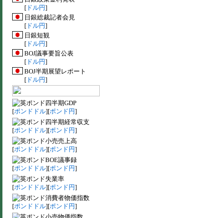
[
ドル円
]
日銀総裁記者会見
[
ドル円
]
日銀短観
[
ドル円
]
BOJ議事要旨公表
[
ドル円
]
BOJ半期展望レポート
[
ドル円
]
四半期GDP
[
ポンドドル
][
ポンド円
]
四半期経常収支
[
ポンドドル
][
ポンド円
]
小売売上高
[
ポンドドル
][
ポンド円
]
BOE議事録
[
ポンドドル
][
ポンド円
]
失業率
[
ポンドドル
][
ポンド円
]
消費者物価指数
[
ポンドドル
][
ポンド円
]
小売物価指数