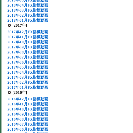
2018年05月FX指標動画
2018年04月FX指標動画
2018年03月FX指標動画
2018年02月FX指標動画
2018年01月FX指標動画
[2017年]
2017年12月FX指標動画
2017年11月FX指標動画
2017年10月FX指標動画
2017年09月FX指標動画
2017年08月FX指標動画
2017年07月FX指標動画
2017年06月FX指標動画
2017年05月FX指標動画
2017年04月FX指標動画
2017年03月FX指標動画
2017年02月FX指標動画
2017年01月FX指標動画
[2016年]
2016年12月FX指標動画
2016年11月FX指標動画
2016年10月FX指標動画
2016年09月FX指標動画
2016年08月FX指標動画
2016年07月FX指標動画
2016年06月FX指標動画