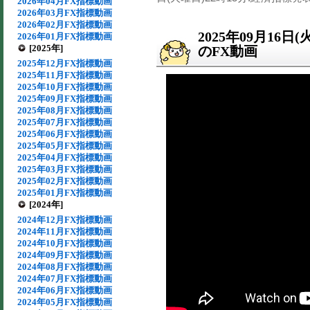
2026年04月FX指標動画
2026年03月FX指標動画
2026年02月FX指標動画
2025年09月16日
2026年01月FX指標動画
[2025年]
のFX動画
2025年12月FX指標動画
2025年11月FX指標動画
2025年10月FX指標動画
2025年09月FX指標動画
2025年08月FX指標動画
2025年07月FX指標動画
2025年06月FX指標動画
2025年05月FX指標動画
2025年04月FX指標動画
2025年03月FX指標動画
2025年02月FX指標動画
2025年01月FX指標動画
[2024年]
2024年12月FX指標動画
2024年11月FX指標動画
2024年10月FX指標動画
2024年09月FX指標動画
2024年08月FX指標動画
2024年07月FX指標動画
2024年06月FX指標動画
2024年05月FX指標動画