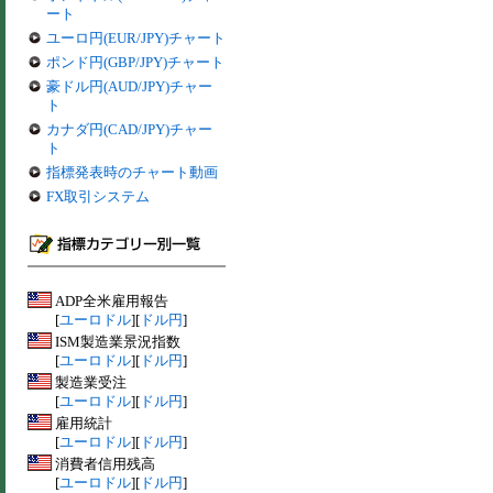
ート
ユーロ円(EUR/JPY)チャート
ポンド円(GBP/JPY)チャート
豪ドル円(AUD/JPY)チャー
ト
カナダ円(CAD/JPY)チャー
ト
指標発表時のチャート動画
FX取引システム
ADP全米雇用報告
[
ユーロドル
][
ドル円
]
ISM製造業景況指数
[
ユーロドル
][
ドル円
]
製造業受注
[
ユーロドル
][
ドル円
]
雇用統計
[
ユーロドル
][
ドル円
]
消費者信用残高
[
ユーロドル
][
ドル円
]