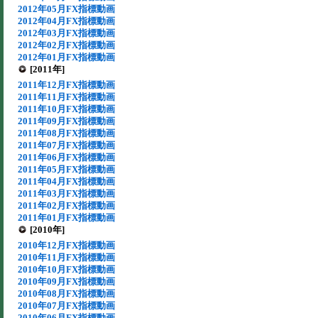
2012年05月FX指標動画
2012年04月FX指標動画
2012年03月FX指標動画
2012年02月FX指標動画
2012年01月FX指標動画
[2011年]
2011年12月FX指標動画
2011年11月FX指標動画
2011年10月FX指標動画
2011年09月FX指標動画
2011年08月FX指標動画
2011年07月FX指標動画
2011年06月FX指標動画
2011年05月FX指標動画
2011年04月FX指標動画
2011年03月FX指標動画
2011年02月FX指標動画
2011年01月FX指標動画
[2010年]
2010年12月FX指標動画
2010年11月FX指標動画
2010年10月FX指標動画
2010年09月FX指標動画
2010年08月FX指標動画
2010年07月FX指標動画
2010年06月FX指標動画