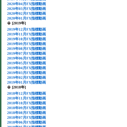
2020年04月FX指標動画
2020年03月FX指標動画
2020年02月FX指標動画
2020年01月FX指標動画
[2019年]
2019年12月FX指標動画
2019年11月FX指標動画
2019年10月FX指標動画
2019年09月FX指標動画
2019年08月FX指標動画
2019年07月FX指標動画
2019年06月FX指標動画
2019年05月FX指標動画
2019年04月FX指標動画
2019年03月FX指標動画
2019年02月FX指標動画
2019年01月FX指標動画
[2018年]
2018年12月FX指標動画
2018年11月FX指標動画
2018年10月FX指標動画
2018年09月FX指標動画
2018年08月FX指標動画
2018年07月FX指標動画
2018年06月FX指標動画