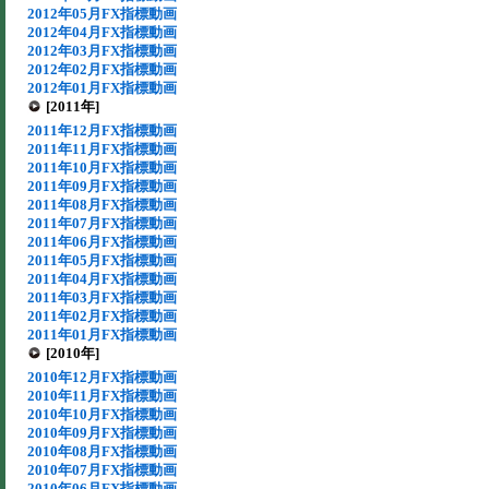
2012年05月FX指標動画
2012年04月FX指標動画
2012年03月FX指標動画
2012年02月FX指標動画
2012年01月FX指標動画
[2011年]
2011年12月FX指標動画
2011年11月FX指標動画
2011年10月FX指標動画
2011年09月FX指標動画
2011年08月FX指標動画
2011年07月FX指標動画
2011年06月FX指標動画
2011年05月FX指標動画
2011年04月FX指標動画
2011年03月FX指標動画
2011年02月FX指標動画
2011年01月FX指標動画
[2010年]
2010年12月FX指標動画
2010年11月FX指標動画
2010年10月FX指標動画
2010年09月FX指標動画
2010年08月FX指標動画
2010年07月FX指標動画
2010年06月FX指標動画