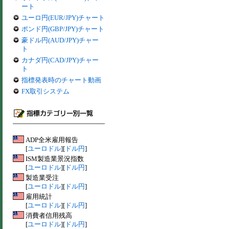
ート
ユーロ円(EUR/JPY)チャート
ポンド円(GBP/JPY)チャート
豪ドル円(AUD/JPY)チャー
ト
カナダ円(CAD/JPY)チャー
ト
指標発表時のチャート動画
FX取引システム
ADP全米雇用報告
[
ユーロドル
][
ドル円
]
ISM製造業景況指数
[
ユーロドル
][
ドル円
]
製造業受注
[
ユーロドル
][
ドル円
]
雇用統計
[
ユーロドル
][
ドル円
]
消費者信用残高
[
ユーロドル
][
ドル円
]