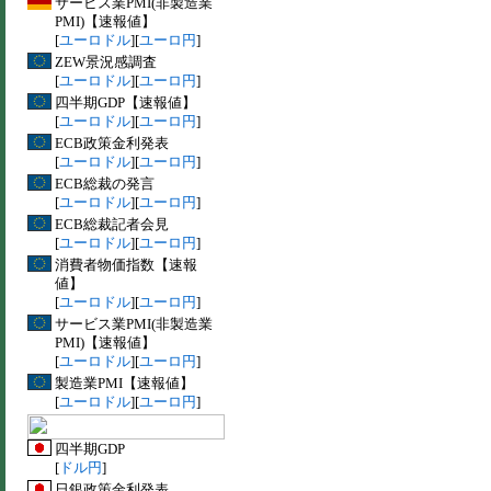
サービス業PMI(非製造業
PMI)【速報値】
[
ユーロドル
][
ユーロ円
]
ZEW景況感調査
[
ユーロドル
][
ユーロ円
]
四半期GDP【速報値】
[
ユーロドル
][
ユーロ円
]
ECB政策金利発表
[
ユーロドル
][
ユーロ円
]
ECB総裁の発言
[
ユーロドル
][
ユーロ円
]
ECB総裁記者会見
[
ユーロドル
][
ユーロ円
]
消費者物価指数【速報
値】
[
ユーロドル
][
ユーロ円
]
サービス業PMI(非製造業
PMI)【速報値】
[
ユーロドル
][
ユーロ円
]
製造業PMI【速報値】
[
ユーロドル
][
ユーロ円
]
四半期GDP
[
ドル円
]
日銀政策金利発表