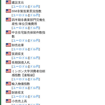
建設支出
[
ユーロドル
][
ドル円
]
ISM非製造業景況指数
[
ユーロドル
][
ドル円
]
四半期非農業部門労働生
産性/単位労働費用
[
ユーロドル
][
ドル円
]
中古住宅販売保留件数指
数
[
ユーロドル
][
ドル円
]
卸売在庫
[
ユーロドル
][
ドル円
]
貿易収支
[
ユーロドル
][
ドル円
]
長期国債入札
[
ユーロドル
][
ドル円
]
ミシガン大学消費者信頼
感指数【速報値】
[
ユーロドル
][
ドル円
]
輸入物価指数
[
ユーロドル
][
ドル円
]
財政収支
[
ユーロドル
][
ドル円
]
小売売上高