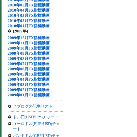
2010年05月FX指標動画
2010年04月FX指標動画
2010年03月FX指標動画
2010年02月FX指標動画
2010年01月FX指標動画
[2009年]
2009年12月FX指標動画
2009年11月FX指標動画
2009年10月FX指標動画
2009年09月FX指標動画
2009年08月FX指標動画
2009年07月FX指標動画
2009年06月FX指標動画
2009年05月FX指標動画
2009年04月FX指標動画
2009年03月FX指標動画
2009年02月FX指標動画
2009年01月FX指標動画
当ブログの記事リスト
ドル円(USD/JPY)チャート
ユーロドル(EUR/USD)チャ
ート
ポンドドル(GBP/USD)チャ