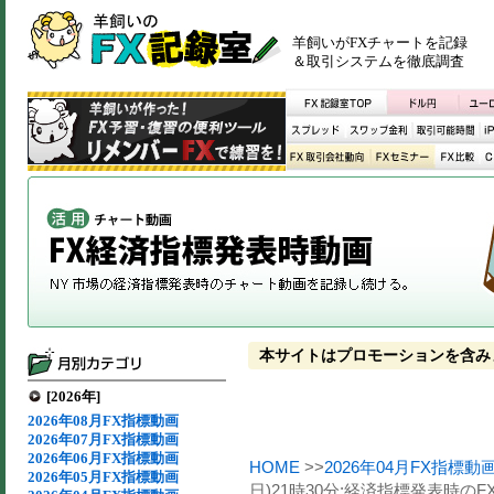
羊飼いがFXチャートを記録
＆取引システムを徹底調査
本サイトはプロモーションを含み
[2026年]
2026年08月FX指標動画
2026年07月FX指標動画
2026年06月FX指標動画
HOME
>>
2026年04月FX指標動
2026年05月FX指標動画
日)21時30分:経済指標発表時のF