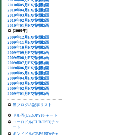
2010年05月FX指標動画
2010年04月FX指標動画
2010年03月FX指標動画
2010年02月FX指標動画
2010年01月FX指標動画
[2009年]
2009年12月FX指標動画
2009年11月FX指標動画
2009年10月FX指標動画
2009年09月FX指標動画
2009年08月FX指標動画
2009年07月FX指標動画
2009年06月FX指標動画
2009年05月FX指標動画
2009年04月FX指標動画
2009年03月FX指標動画
2009年02月FX指標動画
2009年01月FX指標動画
当ブログの記事リスト
ドル円(USD/JPY)チャート
ユーロドル(EUR/USD)チャ
ート
ポンドドル(GBP/USD)チャ