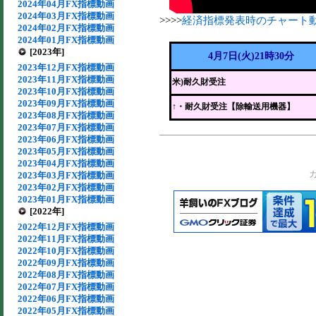
2024年04月FX指標動画
2024年03月FX指標動画
>>>>
経済指標発表時のチャート
2024年02月FX指標動画
2024年01月FX指標動画
[2023年]
4月7日(火)21時30分
2023年12月FX指標動画
2023年11月FX指標動画
米)耐久財受注
2023年10月FX指標動画
2023年09月FX指標動画
↑
・耐久財受注【除輸送用機器】
2023年08月FX指標動画
2023年07月FX指標動画
2023年06月FX指標動画
2023年05月FX指標動画
2023年04月FX指標動画
2023年03月FX指標動画
2023年02月FX指標動画
2023年01月FX指標動画
[2022年]
2022年12月FX指標動画
2022年11月FX指標動画
2022年10月FX指標動画
2022年09月FX指標動画
2022年08月FX指標動画
2022年07月FX指標動画
2022年06月FX指標動画
2022年05月FX指標動画