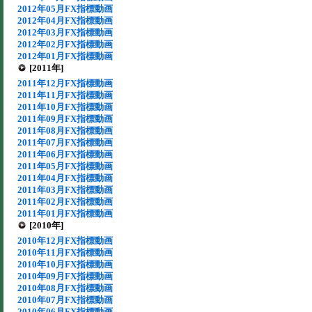
2012年05月FX指標動画
2012年04月FX指標動画
2012年03月FX指標動画
2012年02月FX指標動画
2012年01月FX指標動画
[2011年]
2011年12月FX指標動画
2011年11月FX指標動画
2011年10月FX指標動画
2011年09月FX指標動画
2011年08月FX指標動画
2011年07月FX指標動画
2011年06月FX指標動画
2011年05月FX指標動画
2011年04月FX指標動画
2011年03月FX指標動画
2011年02月FX指標動画
2011年01月FX指標動画
[2010年]
2010年12月FX指標動画
2010年11月FX指標動画
2010年10月FX指標動画
2010年09月FX指標動画
2010年08月FX指標動画
2010年07月FX指標動画
2010年06月FX指標動画