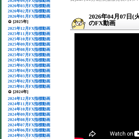
2026年04月FX指標動画
2026年03月FX指標動画
2026年02月FX指標動画
2026年04月07日
2026年01月FX指標動画
[2025年]
のFX動画
2025年12月FX指標動画
2025年11月FX指標動画
2025年10月FX指標動画
2025年09月FX指標動画
2025年08月FX指標動画
2025年07月FX指標動画
2025年06月FX指標動画
2025年05月FX指標動画
2025年04月FX指標動画
2025年03月FX指標動画
2025年02月FX指標動画
2025年01月FX指標動画
[2024年]
2024年12月FX指標動画
2024年11月FX指標動画
2024年10月FX指標動画
2024年09月FX指標動画
2024年08月FX指標動画
2024年07月FX指標動画
2024年06月FX指標動画
2024年05月FX指標動画