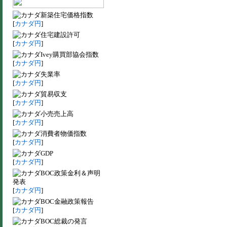
新築住宅価格指数
[
カナダ円
]
住宅建設許可
[
カナダ円
]
Ivey購買部協会指数
[
カナダ円
]
失業率
[
カナダ円
]
貿易収支
[
カナダ円
]
小売売上高
[
カナダ円
]
消費者物価指数
[
カナダ円
]
GDP
[
カナダ円
]
BOC政策金利＆声明
発表
[
カナダ円
]
BOC金融政策報告
[
カナダ円
]
BOC総裁の発言