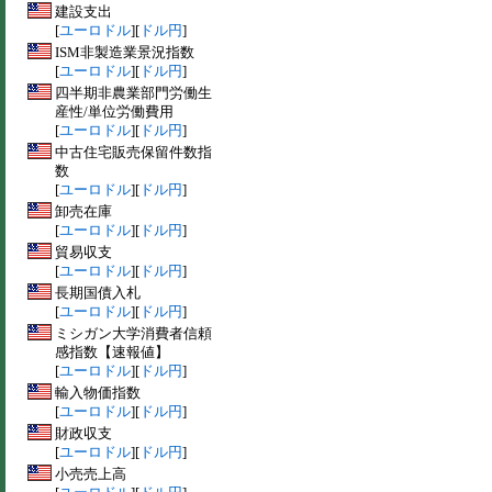
建設支出
[
ユーロドル
][
ドル円
]
ISM非製造業景況指数
[
ユーロドル
][
ドル円
]
四半期非農業部門労働生
産性/単位労働費用
[
ユーロドル
][
ドル円
]
中古住宅販売保留件数指
数
[
ユーロドル
][
ドル円
]
卸売在庫
[
ユーロドル
][
ドル円
]
貿易収支
[
ユーロドル
][
ドル円
]
長期国債入札
[
ユーロドル
][
ドル円
]
ミシガン大学消費者信頼
感指数【速報値】
[
ユーロドル
][
ドル円
]
輸入物価指数
[
ユーロドル
][
ドル円
]
財政収支
[
ユーロドル
][
ドル円
]
小売売上高