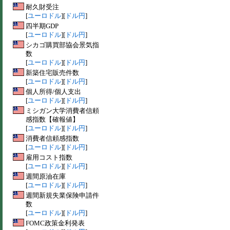
耐久財受注
[
ユーロドル
][
ドル円
]
四半期GDP
[
ユーロドル
][
ドル円
]
シカゴ購買部協会景気指
数
[
ユーロドル
][
ドル円
]
新築住宅販売件数
[
ユーロドル
][
ドル円
]
個人所得/個人支出
[
ユーロドル
][
ドル円
]
ミシガン大学消費者信頼
感指数【確報値】
[
ユーロドル
][
ドル円
]
消費者信頼感指数
[
ユーロドル
][
ドル円
]
雇用コスト指数
[
ユーロドル
][
ドル円
]
週間原油在庫
[
ユーロドル
][
ドル円
]
週間新規失業保険申請件
数
[
ユーロドル
][
ドル円
]
FOMC政策金利発表