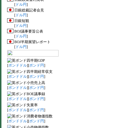
[
ドル円
]
日銀総裁記者会見
[
ドル円
]
日銀短観
[
ドル円
]
BOJ議事要旨公表
[
ドル円
]
BOJ半期展望レポート
[
ドル円
]
四半期GDP
[
ポンドドル
][
ポンド円
]
四半期経常収支
[
ポンドドル
][
ポンド円
]
小売売上高
[
ポンドドル
][
ポンド円
]
BOE議事録
[
ポンドドル
][
ポンド円
]
失業率
[
ポンドドル
][
ポンド円
]
消費者物価指数
[
ポンドドル
][
ポンド円
]
小売物価指数