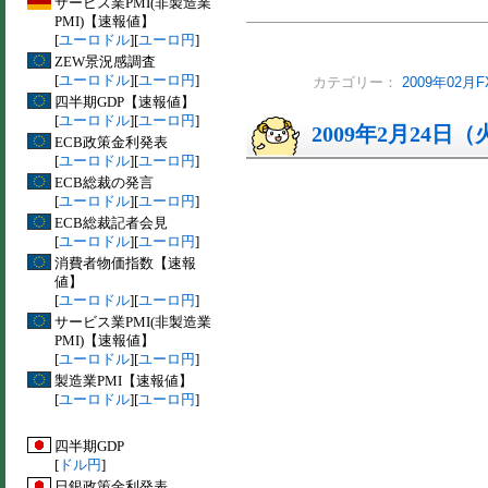
サービス業PMI(非製造業
PMI)【速報値】
[
ユーロドル
][
ユーロ円
]
ZEW景況感調査
[
ユーロドル
][
ユーロ円
]
カテゴリー：
2009年02月
四半期GDP【速報値】
[
ユーロドル
][
ユーロ円
]
2009年2月24日（
ECB政策金利発表
[
ユーロドル
][
ユーロ円
]
ECB総裁の発言
[
ユーロドル
][
ユーロ円
]
ECB総裁記者会見
[
ユーロドル
][
ユーロ円
]
消費者物価指数【速報
値】
[
ユーロドル
][
ユーロ円
]
サービス業PMI(非製造業
PMI)【速報値】
[
ユーロドル
][
ユーロ円
]
製造業PMI【速報値】
[
ユーロドル
][
ユーロ円
]
四半期GDP
[
ドル円
]
日銀政策金利発表