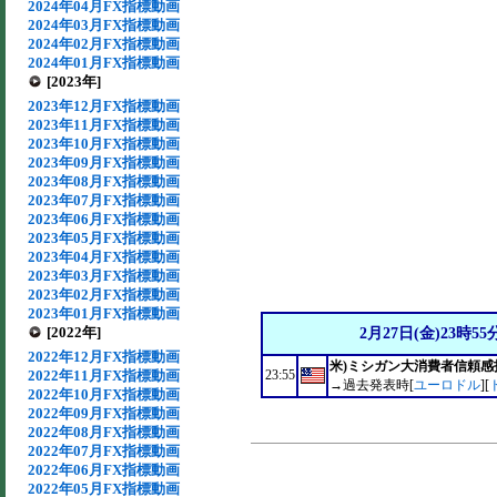
2024年04月FX指標動画
2024年03月FX指標動画
2024年02月FX指標動画
2024年01月FX指標動画
[2023年]
2023年12月FX指標動画
2023年11月FX指標動画
2023年10月FX指標動画
2023年09月FX指標動画
2023年08月FX指標動画
2023年07月FX指標動画
2023年06月FX指標動画
2023年05月FX指標動画
2023年04月FX指標動画
2023年03月FX指標動画
2023年02月FX指標動画
2023年01月FX指標動画
[2022年]
2月27日(金)23時55
2022年12月FX指標動画
米)ミシガン大消費者信頼感
2022年11月FX指標動画
23:55
→過去発表時[
ユーロドル
][
2022年10月FX指標動画
2022年09月FX指標動画
2022年08月FX指標動画
2022年07月FX指標動画
2022年06月FX指標動画
2022年05月FX指標動画