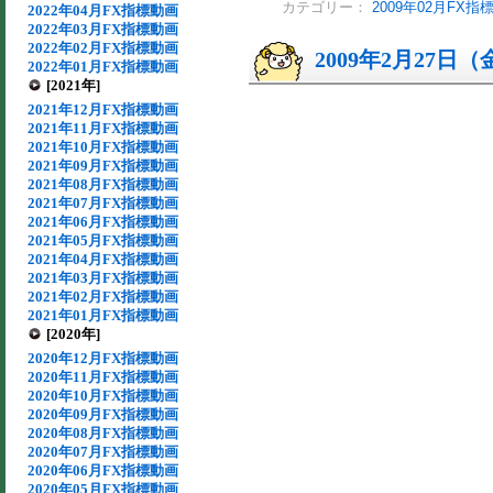
カテゴリー：
2009年02月FX指
2022年04月FX指標動画
2022年03月FX指標動画
2022年02月FX指標動画
2009年2月27日（
2022年01月FX指標動画
[2021年]
2021年12月FX指標動画
2021年11月FX指標動画
2021年10月FX指標動画
2021年09月FX指標動画
2021年08月FX指標動画
2021年07月FX指標動画
2021年06月FX指標動画
2021年05月FX指標動画
2021年04月FX指標動画
2021年03月FX指標動画
2021年02月FX指標動画
2021年01月FX指標動画
[2020年]
2020年12月FX指標動画
2020年11月FX指標動画
2020年10月FX指標動画
2020年09月FX指標動画
2020年08月FX指標動画
2020年07月FX指標動画
2020年06月FX指標動画
2020年05月FX指標動画