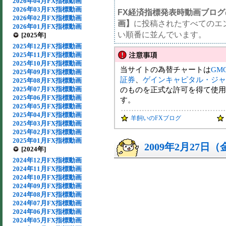
2026年04月FX指標動画
2026年03月FX指標動画
FX経済指標発表時動画ブログ
2026年02月FX指標動画
画】
に投稿されたすべてのエ
2026年01月FX指標動画
い順番に並んでいます。
[2025年]
2025年12月FX指標動画
2025年11月FX指標動画
2025年10月FX指標動画
当サイトの為替チャートは
GM
2025年09月FX指標動画
証券
、
ゲインキャピタル・ジャ
2025年08月FX指標動画
2025年07月FX指標動画
のものを正式な許可を得て使用
2025年06月FX指標動画
す。
2025年05月FX指標動画
2025年04月FX指標動画
羊飼いのFXブログ
2025年03月FX指標動画
2025年02月FX指標動画
2025年01月FX指標動画
2009年2月27日（
[2024年]
2024年12月FX指標動画
2024年11月FX指標動画
2024年10月FX指標動画
2024年09月FX指標動画
2024年08月FX指標動画
2024年07月FX指標動画
2024年06月FX指標動画
2024年05月FX指標動画