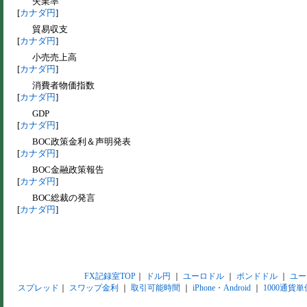
失業率
[
カナダ円
]
貿易収支
[
カナダ円
]
小売売上高
[
カナダ円
]
消費者物価指数
[
カナダ円
]
GDP
[
カナダ円
]
BOC政策金利＆声明発表
[
カナダ円
]
BOC金融政策報告
[
カナダ円
]
BOC総裁の発言
[
カナダ円
]
FX記録室TOP
｜
ドル円
｜
ユーロドル
｜
ポンドドル
｜
ユー
スプレッド
｜
スワップ金利
｜
取引可能時間
｜
iPhone・Android
｜
1000通貨単