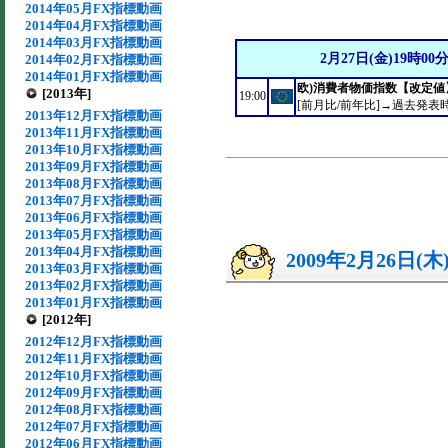
2014年05月FX指標動画
2014年04月FX指標動画
2014年03月FX指標動画
2月27日(金)19時00
2014年02月FX指標動画
2014年01月FX指標動画
欧)消費者物価指数【改定値
[2013年]
19:00
[前月比/前年比]→過去発表時
2013年12月FX指標動画
2013年11月FX指標動画
2013年10月FX指標動画
2013年09月FX指標動画
2013年08月FX指標動画
2013年07月FX指標動画
2013年06月FX指標動画
2013年05月FX指標動画
2013年04月FX指標動画
2009年2月26日(木
2013年03月FX指標動画
2013年02月FX指標動画
2013年01月FX指標動画
[2012年]
2012年12月FX指標動画
2012年11月FX指標動画
2012年10月FX指標動画
2012年09月FX指標動画
2012年08月FX指標動画
2012年07月FX指標動画
2012年06月FX指標動画