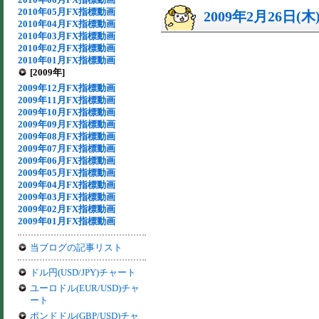
2010年05月FX指標動画
2009年2月26日(木
2010年04月FX指標動画
2010年03月FX指標動画
2010年02月FX指標動画
2010年01月FX指標動画
[2009年]
2009年12月FX指標動画
2009年11月FX指標動画
2009年10月FX指標動画
2009年09月FX指標動画
2009年08月FX指標動画
2009年07月FX指標動画
2009年06月FX指標動画
2009年05月FX指標動画
2009年04月FX指標動画
2009年03月FX指標動画
2009年02月FX指標動画
2009年01月FX指標動画
当ブログの記事リスト
ドル円(USD/JPY)チャート
ユーロドル(EUR/USD)チャ
ート
ポンドドル(GBP/USD)チャ