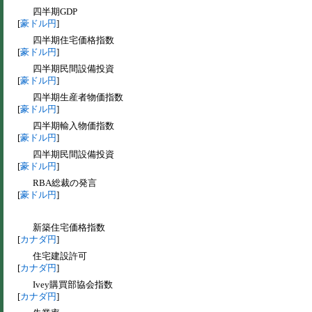
四半期GDP
[
豪ドル円
]
四半期住宅価格指数
[
豪ドル円
]
四半期民間設備投資
[
豪ドル円
]
四半期生産者物価指数
[
豪ドル円
]
四半期輸入物価指数
[
豪ドル円
]
四半期民間設備投資
[
豪ドル円
]
RBA総裁の発言
[
豪ドル円
]
新築住宅価格指数
[
カナダ円
]
住宅建設許可
[
カナダ円
]
Ivey購買部協会指数
[
カナダ円
]