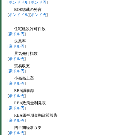
[
ポンドドル
][
ポンド円
]
BOE総裁の発言
[
ポンドドル
][
ポンド円
]
住宅建設許可件数
[
豪ドル円
]
失業率
[
豪ドル円
]
景気先行指数
[
豪ドル円
]
貿易収支
[
豪ドル円
]
小売売上高
[
豪ドル円
]
RBA議事録
[
豪ドル円
]
RBA政策金利発表
[
豪ドル円
]
RBA四半期金融政策報告
[
豪ドル円
]
四半期経常収支
[
豪ドル円
]