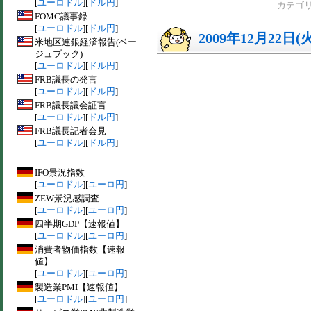
[
ユーロドル
][
ドル円
]
カテゴ
FOMC議事録
[
ユーロドル
][
ドル円
]
2009年12月22日(
米地区連銀経済報告(ベー
ジュブック)
[
ユーロドル
][
ドル円
]
FRB議長の発言
[
ユーロドル
][
ドル円
]
FRB議長議会証言
[
ユーロドル
][
ドル円
]
FRB議長記者会見
[
ユーロドル
][
ドル円
]
IFO景況指数
[
ユーロドル
][
ユーロ円
]
ZEW景況感調査
[
ユーロドル
][
ユーロ円
]
四半期GDP【速報値】
[
ユーロドル
][
ユーロ円
]
消費者物価指数【速報
値】
[
ユーロドル
][
ユーロ円
]
製造業PMI【速報値】
[
ユーロドル
][
ユーロ円
]