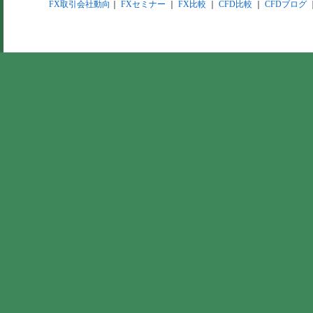
FX取引会社動向
｜
FXセミナー
｜
FX比較
｜
CFD比較
｜
CFDブログ