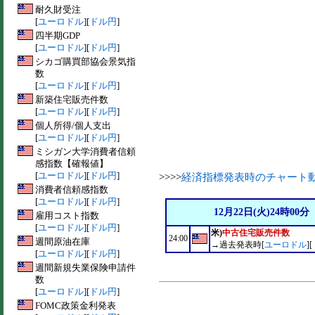
耐久財受注
[
ユーロドル
][
ドル円
]
四半期GDP
[
ユーロドル
][
ドル円
]
シカゴ購買部協会景気指
数
[
ユーロドル
][
ドル円
]
新築住宅販売件数
[
ユーロドル
][
ドル円
]
個人所得/個人支出
[
ユーロドル
][
ドル円
]
ミシガン大学消費者信頼
感指数【確報値】
[
ユーロドル
][
ドル円
]
>>>>
経済指標発表時のチャート
消費者信頼感指数
[
ユーロドル
][
ドル円
]
12月22日(火)24時00分
雇用コスト指数
[
ユーロドル
][
ドル円
]
米)
中古住宅販売件数
24:00
週間原油在庫
→過去発表時[
ユーロドル
][
[
ユーロドル
][
ドル円
]
週間新規失業保険申請件
数
[
ユーロドル
][
ドル円
]
FOMC政策金利発表