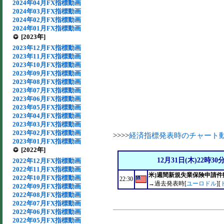
2024年04月FX指標動画
2024年03月FX指標動画
2024年02月FX指標動画
2024年01月FX指標動画
[2023年]
2023年12月FX指標動画
2023年11月FX指標動画
2023年10月FX指標動画
2023年09月FX指標動画
2023年08月FX指標動画
2023年07月FX指標動画
2023年06月FX指標動画
2023年05月FX指標動画
2023年04月FX指標動画
2023年03月FX指標動画
2023年02月FX指標動画
>>>>
経済指標発表時のチャート
2023年01月FX指標動画
[2022年]
12月31日(木)22時30
2022年12月FX指標動画
2022年11月FX指標動画
米)週間新規失業保険申請件
2022年10月FX指標動画
22:30
→過去発表時[
ユーロドル
][
2022年09月FX指標動画
2022年08月FX指標動画
2022年07月FX指標動画
2022年06月FX指標動画
2022年05月FX指標動画