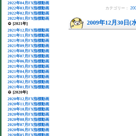
2022年04月FX指標動画
2022年03月FX指標動画
カテゴリー：
2
2022年02月FX指標動画
2022年01月FX指標動画
2009年12月30日(
[2021年]
2021年12月FX指標動画
2021年11月FX指標動画
2021年10月FX指標動画
2021年09月FX指標動画
2021年08月FX指標動画
2021年07月FX指標動画
2021年06月FX指標動画
2021年05月FX指標動画
2021年04月FX指標動画
2021年03月FX指標動画
2021年02月FX指標動画
2021年01月FX指標動画
[2020年]
2020年12月FX指標動画
2020年11月FX指標動画
2020年10月FX指標動画
2020年09月FX指標動画
2020年08月FX指標動画
2020年07月FX指標動画
2020年06月FX指標動画
2020年05月FX指標動画