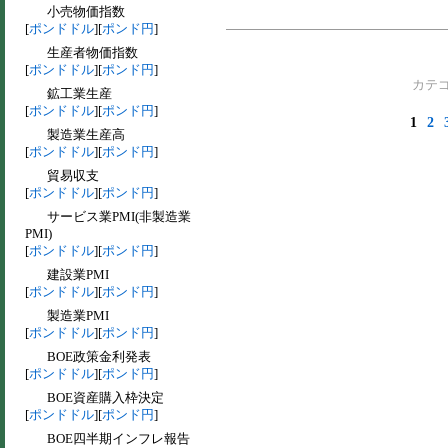
小売物価指数
[
ポンドドル
][
ポンド円
]
生産者物価指数
[
ポンドドル
][
ポンド円
]
カテ
鉱工業生産
[
ポンドドル
][
ポンド円
]
1
2
製造業生産高
[
ポンドドル
][
ポンド円
]
貿易収支
[
ポンドドル
][
ポンド円
]
サービス業PMI(非製造業
PMI)
[
ポンドドル
][
ポンド円
]
建設業PMI
[
ポンドドル
][
ポンド円
]
製造業PMI
[
ポンドドル
][
ポンド円
]
BOE政策金利発表
[
ポンドドル
][
ポンド円
]
BOE資産購入枠決定
[
ポンドドル
][
ポンド円
]
BOE四半期インフレ報告