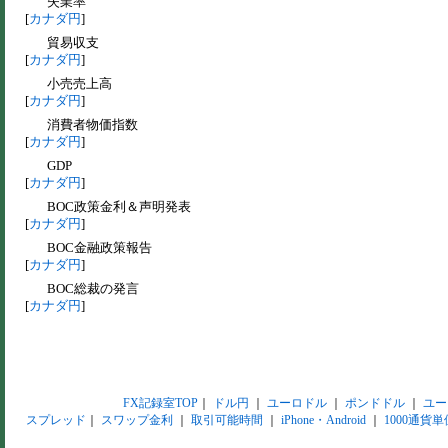
失業率
[
カナダ円
]
貿易収支
[
カナダ円
]
小売売上高
[
カナダ円
]
消費者物価指数
[
カナダ円
]
GDP
[
カナダ円
]
BOC政策金利＆声明発表
[
カナダ円
]
BOC金融政策報告
[
カナダ円
]
BOC総裁の発言
[
カナダ円
]
FX記録室TOP
｜
ドル円
｜
ユーロドル
｜
ポンドドル
｜
ユー
スプレッド
｜
スワップ金利
｜
取引可能時間
｜
iPhone・Android
｜
1000通貨単