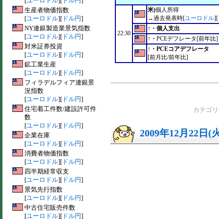
[
ユーロドル
][
ドル円
]
生産者物価指数
米)
個人所得
[
ユーロドル
][
ドル円
]
→過去発表時[
ユーロドル
][
NY連銀製造業景気指数
↑・個人支出
22:30
[
ユーロドル
][
ドル円
]
↑・
PCEデフレータ[前年比]
対米証券投資
↑・PCEコアデフレータ
[
ユーロドル
][
ドル円
]
[前月比/前年比]
鉱工業生産
[
ユーロドル
][
ドル円
]
フィラデルフィア連銀景
況指数
[
ユーロドル
][
ドル円
]
住宅着工件数/建設許可件
カテゴ
数
[
ユーロドル
][
ドル円
]
2009年12月22日(
企業在庫
[
ユーロドル
][
ドル円
]
消費者物価指数
[
ユーロドル
][
ドル円
]
四半期経常収支
[
ユーロドル
][
ドル円
]
景気先行指数
[
ユーロドル
][
ドル円
]
中古住宅販売件数
[
ユーロドル
][
ドル円
]