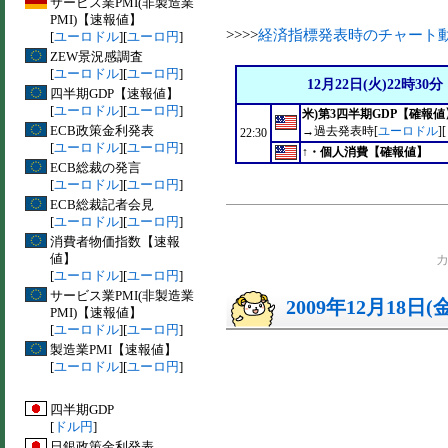
サービス業PMI(非製造業
PMI)【速報値】
>>>>
経済指標発表時のチャート
[
ユーロドル
][
ユーロ円
]
ZEW景況感調査
[
ユーロドル
][
ユーロ円
]
12月22日(火)22時30分
四半期GDP【速報値】
[
ユーロドル
][
ユーロ円
]
米)第3四半期GDP【確報値
ECB政策金利発表
→過去発表時[
ユーロドル
][
22:30
[
ユーロドル
][
ユーロ円
]
↑・個人消費【確報値】
ECB総裁の発言
[
ユーロドル
][
ユーロ円
]
ECB総裁記者会見
[
ユーロドル
][
ユーロ円
]
消費者物価指数【速報
値】
[
ユーロドル
][
ユーロ円
]
サービス業PMI(非製造業
2009年12月18日(
PMI)【速報値】
[
ユーロドル
][
ユーロ円
]
製造業PMI【速報値】
[
ユーロドル
][
ユーロ円
]
四半期GDP
[
ドル円
]
日銀政策金利発表