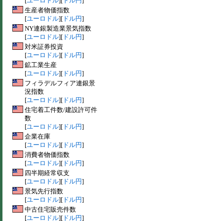
[
ユーロドル
][
ドル円
]
生産者物価指数
[
ユーロドル
][
ドル円
]
NY連銀製造業景気指数
[
ユーロドル
][
ドル円
]
対米証券投資
[
ユーロドル
][
ドル円
]
鉱工業生産
[
ユーロドル
][
ドル円
]
フィラデルフィア連銀景
況指数
[
ユーロドル
][
ドル円
]
住宅着工件数/建設許可件
数
[
ユーロドル
][
ドル円
]
企業在庫
[
ユーロドル
][
ドル円
]
消費者物価指数
[
ユーロドル
][
ドル円
]
四半期経常収支
[
ユーロドル
][
ドル円
]
景気先行指数
[
ユーロドル
][
ドル円
]
中古住宅販売件数
[
ユーロドル
][
ドル円
]