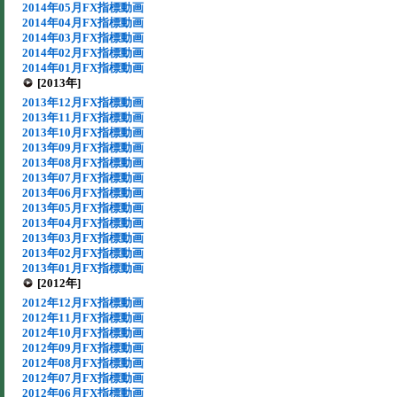
2014年05月FX指標動画
2014年04月FX指標動画
2014年03月FX指標動画
2014年02月FX指標動画
2014年01月FX指標動画
[2013年]
2013年12月FX指標動画
2013年11月FX指標動画
2013年10月FX指標動画
2013年09月FX指標動画
2013年08月FX指標動画
2013年07月FX指標動画
2013年06月FX指標動画
2013年05月FX指標動画
2013年04月FX指標動画
2013年03月FX指標動画
2013年02月FX指標動画
2013年01月FX指標動画
[2012年]
2012年12月FX指標動画
2012年11月FX指標動画
2012年10月FX指標動画
2012年09月FX指標動画
2012年08月FX指標動画
2012年07月FX指標動画
2012年06月FX指標動画