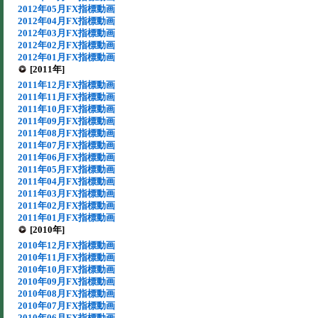
2012年05月FX指標動画
2012年04月FX指標動画
2012年03月FX指標動画
2012年02月FX指標動画
2012年01月FX指標動画
[2011年]
2011年12月FX指標動画
2011年11月FX指標動画
2011年10月FX指標動画
2011年09月FX指標動画
2011年08月FX指標動画
2011年07月FX指標動画
2011年06月FX指標動画
2011年05月FX指標動画
2011年04月FX指標動画
2011年03月FX指標動画
2011年02月FX指標動画
2011年01月FX指標動画
[2010年]
2010年12月FX指標動画
2010年11月FX指標動画
2010年10月FX指標動画
2010年09月FX指標動画
2010年08月FX指標動画
2010年07月FX指標動画
2010年06月FX指標動画