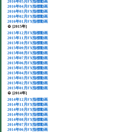
2016年05月FX指標動画
2016年04月FX指標動画
2016年03月FX指標動画
2016年02月FX指標動画
2016年01月FX指標動画
[2015年]
2015年12月FX指標動画
2015年11月FX指標動画
2015年10月FX指標動画
2015年09月FX指標動画
2015年08月FX指標動画
2015年07月FX指標動画
2015年06月FX指標動画
2015年05月FX指標動画
2015年04月FX指標動画
2015年03月FX指標動画
2015年02月FX指標動画
2015年01月FX指標動画
[2014年]
2014年12月FX指標動画
2014年11月FX指標動画
2014年10月FX指標動画
2014年09月FX指標動画
2014年08月FX指標動画
2014年07月FX指標動画
2014年06月FX指標動画