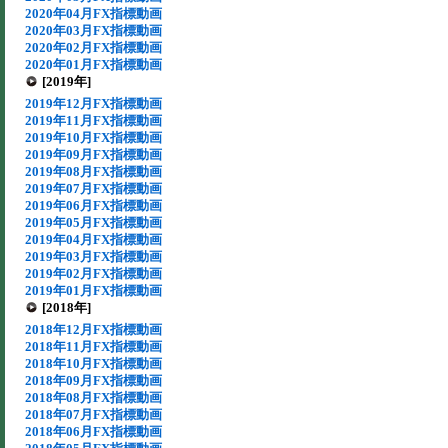
2020年04月FX指標動画
2020年03月FX指標動画
2020年02月FX指標動画
2020年01月FX指標動画
[2019年]
2019年12月FX指標動画
2019年11月FX指標動画
2019年10月FX指標動画
2019年09月FX指標動画
2019年08月FX指標動画
2019年07月FX指標動画
2019年06月FX指標動画
2019年05月FX指標動画
2019年04月FX指標動画
2019年03月FX指標動画
2019年02月FX指標動画
2019年01月FX指標動画
[2018年]
2018年12月FX指標動画
2018年11月FX指標動画
2018年10月FX指標動画
2018年09月FX指標動画
2018年08月FX指標動画
2018年07月FX指標動画
2018年06月FX指標動画