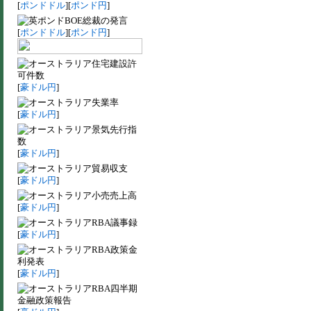
[
ポンドドル
][
ポンド円
]
BOE総裁の発言
[
ポンドドル
][
ポンド円
]
住宅建設許
可件数
[
豪ドル円
]
失業率
[
豪ドル円
]
景気先行指
数
[
豪ドル円
]
貿易収支
[
豪ドル円
]
小売売上高
[
豪ドル円
]
RBA議事録
[
豪ドル円
]
RBA政策金
利発表
[
豪ドル円
]
RBA四半期
金融政策報告