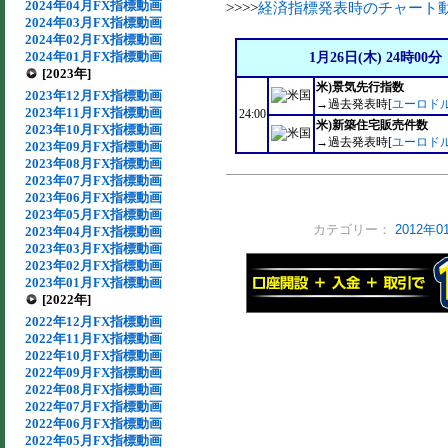
2024年04月FX指標動画
>>>>
経済指標発表時のチャート
2024年03月FX指標動画
2024年02月FX指標動画
2024年01月FX指標動画
1月26日(木) 24時00分
[2023年]
米)景気先行指数
2023年12月FX指標動画
→過去発表時[
ユーロド
2023年11月FX指標動画
24:00
米)新築住宅販売件数
2023年10月FX指標動画
→過去発表時[
ユーロド
2023年09月FX指標動画
2023年08月FX指標動画
2023年07月FX指標動画
2023年06月FX指標動画
2023年05月FX指標動画
カテゴリー：
2012年
2023年04月FX指標動画
2023年03月FX指標動画
2023年02月FX指標動画
2023年01月FX指標動画
[2022年]
2022年12月FX指標動画
2022年11月FX指標動画
2022年10月FX指標動画
2022年09月FX指標動画
2022年08月FX指標動画
2022年07月FX指標動画
2022年06月FX指標動画
2022年05月FX指標動画