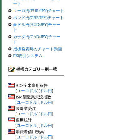
ート
ユーロ円(EUR/JPY)チャート
ポンド円(GBP/JPY)チャート
豪ドル円(AUD/JPY)チャー
ト
カナダ円(CAD/JPY)チャー
ト
指標発表時のチャート動画
FX取引システム
ADP全米雇用報告
[
ユーロドル
][
ドル円
]
ISM製造業景況指数
[
ユーロドル
][
ドル円
]
製造業受注
[
ユーロドル
][
ドル円
]
雇用統計
[
ユーロドル
][
ドル円
]
消費者信用残高
[
ユーロドル
][
ドル円
]