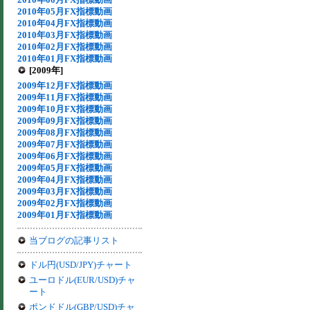
2010年05月FX指標動画
2010年04月FX指標動画
2010年03月FX指標動画
2010年02月FX指標動画
2010年01月FX指標動画
[2009年]
2009年12月FX指標動画
2009年11月FX指標動画
2009年10月FX指標動画
2009年09月FX指標動画
2009年08月FX指標動画
2009年07月FX指標動画
2009年06月FX指標動画
2009年05月FX指標動画
2009年04月FX指標動画
2009年03月FX指標動画
2009年02月FX指標動画
2009年01月FX指標動画
当ブログの記事リスト
ドル円(USD/JPY)チャート
ユーロドル(EUR/USD)チャ
ート
ポンドドル(GBP/USD)チャ