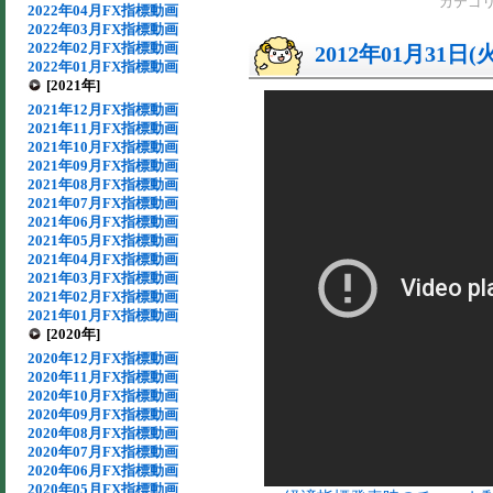
カテゴ
2022年04月FX指標動画
2022年03月FX指標動画
2022年02月FX指標動画
2012年01月31日(
2022年01月FX指標動画
[2021年]
2021年12月FX指標動画
2021年11月FX指標動画
2021年10月FX指標動画
2021年09月FX指標動画
2021年08月FX指標動画
2021年07月FX指標動画
2021年06月FX指標動画
2021年05月FX指標動画
2021年04月FX指標動画
2021年03月FX指標動画
2021年02月FX指標動画
2021年01月FX指標動画
[2020年]
2020年12月FX指標動画
2020年11月FX指標動画
2020年10月FX指標動画
2020年09月FX指標動画
2020年08月FX指標動画
2020年07月FX指標動画
2020年06月FX指標動画
2020年05月FX指標動画