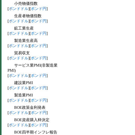
小売物価指数
[
ポンドドル
][
ポンド円
]
生産者物価指数
[
ポンドドル
][
ポンド円
]
鉱工業生産
[
ポンドドル
][
ポンド円
]
製造業生産高
[
ポンドドル
][
ポンド円
]
貿易収支
[
ポンドドル
][
ポンド円
]
サービス業PMI(非製造業
PMI)
[
ポンドドル
][
ポンド円
]
建設業PMI
[
ポンドドル
][
ポンド円
]
製造業PMI
[
ポンドドル
][
ポンド円
]
BOE政策金利発表
[
ポンドドル
][
ポンド円
]
BOE資産購入枠決定
[
ポンドドル
][
ポンド円
]
BOE四半期インフレ報告