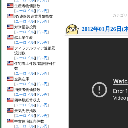
[
ユーロドル
][
ドル円
]
生産者物価指数
[
ユーロドル
][
ドル円
]
カテゴ
NY連銀製造業景気指数
[
ユーロドル
][
ドル円
]
対米証券投資
2012年01月26日(
[
ユーロドル
][
ドル円
]
鉱工業生産
[
ユーロドル
][
ドル円
]
フィラデルフィア連銀景
況指数
[
ユーロドル
][
ドル円
]
住宅着工件数/建設許可件
数
[
ユーロドル
][
ドル円
]
企業在庫
[
ユーロドル
][
ドル円
]
消費者物価指数
[
ユーロドル
][
ドル円
]
四半期経常収支
[
ユーロドル
][
ドル円
]
景気先行指数
[
ユーロドル
][
ドル円
]
中古住宅販売件数
[
ユーロドル
][
ドル円
]