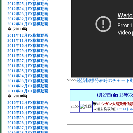
2012年05月FX指標動画
2012年04月FX指標動画
2012年03月FX指標動画
2012年02月FX指標動画
2012年01月FX指標動画
[2011年]
2011年12月FX指標動画
2011年11月FX指標動画
2011年10月FX指標動画
2011年09月FX指標動画
2011年08月FX指標動画
2011年07月FX指標動画
2011年06月FX指標動画
2011年05月FX指標動画
2011年04月FX指標動画
>>>>
経済指標発表時のチャート
2011年03月FX指標動画
2011年02月FX指標動画
2011年01月FX指標動画
1月27日(金) 23時5
[2010年]
2010年12月FX指標動画
米)
ミシガン大消費者信
23:55
2010年11月FX指標動画
→過去発表時[
ユーロド
2010年10月FX指標動画
2010年09月FX指標動画
2010年08月FX指標動画
2010年07月FX指標動画
2010年06月FX指標動画