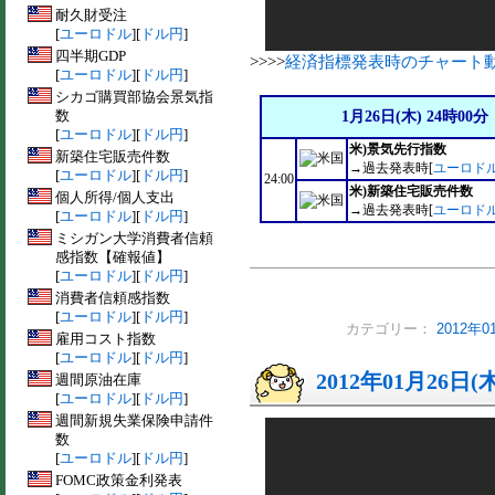
耐久財受注
[
ユーロドル
][
ドル円
]
四半期GDP
>>>>
経済指標発表時のチャート
[
ユーロドル
][
ドル円
]
シカゴ購買部協会景気指
数
1月26日(木) 24時00分
[
ユーロドル
][
ドル円
]
米)景気先行指数
新築住宅販売件数
→過去発表時[
ユーロド
[
ユーロドル
][
ドル円
]
24:00
米)新築住宅販売件数
個人所得/個人支出
→過去発表時[
ユーロド
[
ユーロドル
][
ドル円
]
ミシガン大学消費者信頼
感指数【確報値】
[
ユーロドル
][
ドル円
]
消費者信頼感指数
[
ユーロドル
][
ドル円
]
カテゴリー：
2012年
雇用コスト指数
[
ユーロドル
][
ドル円
]
2012年01月26日(
週間原油在庫
[
ユーロドル
][
ドル円
]
週間新規失業保険申請件
数
[
ユーロドル
][
ドル円
]
FOMC政策金利発表