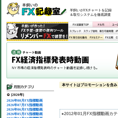
羊飼いがFXチャートを記録
＆取引システムを徹底調査
本サイトはプロモーションを含み
[2026年]
2026年08月FX指標動画
2026年07月FX指標動画
2026年06月FX指標動画
●2012年01月FX指標動画カ
2026年05月FX指標動画