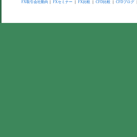
FX取引会社動向
｜
FXセミナー
｜
FX比較
｜
CFD比較
｜
CFDブログ