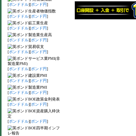
[
ポンドドル
][
ポンド円
]
生産者物価指数
[
ポンドドル
][
ポンド円
]
鉱工業生産
[
ポンドドル
][
ポンド円
]
製造業生産高
[
ポンドドル
][
ポンド円
]
貿易収支
[
ポンドドル
][
ポンド円
]
サービス業PMI(非
製造業PMI)
[
ポンドドル
][
ポンド円
]
建設業PMI
[
ポンドドル
][
ポンド円
]
製造業PMI
[
ポンドドル
][
ポンド円
]
BOE政策金利発表
[
ポンドドル
][
ポンド円
]
BOE資産購入枠決
定
[
ポンドドル
][
ポンド円
]
BOE四半期インフ
レ報告