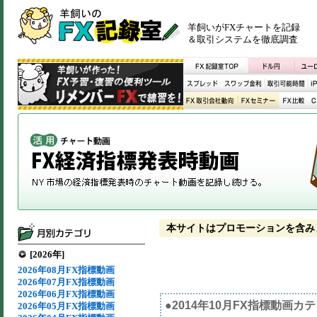
羊飼いがFXチャートを記録
＆取引システムを徹底調査
本サイトはプロモーションを含み
[2026年]
2026年08月FX指標動画
2026年07月FX指標動画
2026年06月FX指標動画
●2014年10月FX指標動画カ
2026年05月FX指標動画