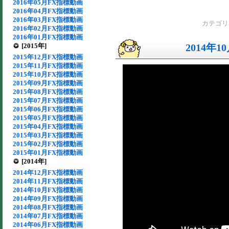
2016年05月FX指標動画
2016年04月FX指標動画
2016年03月FX指標動画
カテゴ
2016年02月FX指標動画
2016年01月FX指標動画
[2015年]
2014年1
2015年12月FX指標動画
2015年11月FX指標動画
2015年10月FX指標動画
2015年09月FX指標動画
2015年08月FX指標動画
2015年07月FX指標動画
2015年06月FX指標動画
2015年05月FX指標動画
2015年04月FX指標動画
2015年03月FX指標動画
2015年02月FX指標動画
2015年01月FX指標動画
[2014年]
2014年12月FX指標動画
2014年11月FX指標動画
2014年10月FX指標動画
2014年09月FX指標動画
2014年08月FX指標動画
2014年07月FX指標動画
2014年06月FX指標動画