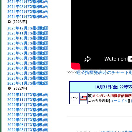
2024年04月FX指標動画
2024年03月FX指標動画
2024年02月FX指標動画
2024年01月FX指標動画
[2023年]
2023年12月FX指標動画
2023年11月FX指標動画
2023年10月FX指標動画
2023年09月FX指標動画
2023年08月FX指標動画
2023年07月FX指標動画
2023年06月FX指標動画
2023年05月FX指標動画
2023年04月FX指標動画
>>>>
経済指標発表時のチャート
2023年03月FX指標動画
2023年02月FX指標動画
2023年01月FX指標動画
10月31日(金) 22時5
[2022年]
2022年12月FX指標動画
米)
ミシガン大消費者信頼感
22:55
2022年11月FX指標動画
→過去発表時[
ユーロドル
][
2022年10月FX指標動画
2022年09月FX指標動画
2022年08月FX指標動画
2022年07月FX指標動画
2022年06月FX指標動画
2022年05月FX指標動画