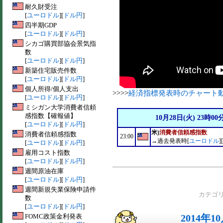
耐久財受注
[
ユーロドル
][
ドル円
]
四半期GDP
[
ユーロドル
][
ドル円
]
シカゴ購買部協会景気指
数
[
ユーロドル
][
ドル円
]
新築住宅販売件数
[
ユーロドル
][
ドル円
]
個人所得/個人支出
>>>>
経済指標発表時のチャート
[
ユーロドル
][
ドル円
]
ミシガン大学消費者信頼
感指数【確報値】
10月28日(火) 23時00
[
ユーロドル
][
ドル円
]
米)
消費者信頼感指数
消費者信頼感指数
23:00
→過去発表時[
ユーロドル
][
[
ユーロドル
][
ドル円
]
雇用コスト指数
[
ユーロドル
][
ドル円
]
週間原油在庫
[
ユーロドル
][
ドル円
]
週間新規失業保険申請件
カテゴ
数
[
ユーロドル
][
ドル円
]
FOMC政策金利発表
2014年1