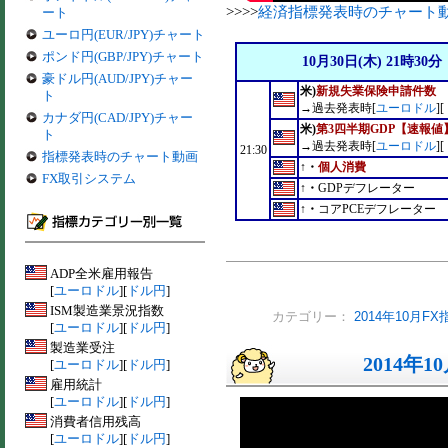
>>>>
経済指標発表時のチャート
ート
ユーロ円(EUR/JPY)チャート
ポンド円(GBP/JPY)チャート
10月30日(木) 21時30分
豪ドル円(AUD/JPY)チャー
米)
新規失業保険申請件数
ト
→過去発表時[
ユーロドル
][
カナダ円(CAD/JPY)チャー
米)
第3四半期GDP【速報値
ト
→過去発表時[
ユーロドル
][
21:30
指標発表時のチャート動画
↑・
個人消費
FX取引システム
↑・
GDPデフレーター
↑・
コアPCEデフレーター
ADP全米雇用報告
[
ユーロドル
][
ドル円
]
ISM製造業景況指数
カテゴリー：
2014年10月F
[
ユーロドル
][
ドル円
]
製造業受注
2014年1
[
ユーロドル
][
ドル円
]
雇用統計
[
ユーロドル
][
ドル円
]
消費者信用残高
[
ユーロドル
][
ドル円
]