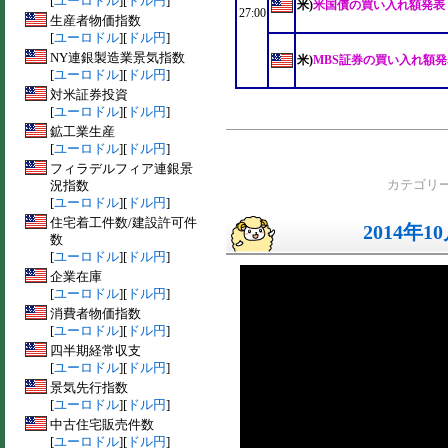
[
ユーロドル
][
ドル円
]
米)
米国債の買い入れ額発表
27:00
生産者物価指数
[
ユーロドル
][
ドル円
]
NY連銀製造業景気指数
米)
MBS証券の買い入れ額発
[
ユーロドル
][
ドル円
]
対米証券投資
[
ユーロドル
][
ドル円
]
鉱工業生産
[
ユーロドル
][
ドル円
]
フィラデルフィア連銀景
況指数
カテゴリ
[
ユーロドル
][
ドル円
]
住宅着工件数/建設許可件
2014年1
数
[
ユーロドル
][
ドル円
]
企業在庫
[
ユーロドル
][
ドル円
]
消費者物価指数
[
ユーロドル
][
ドル円
]
四半期経常収支
[
ユーロドル
][
ドル円
]
景気先行指数
[
ユーロドル
][
ドル円
]
中古住宅販売件数
[
ユーロドル
][
ドル円
]