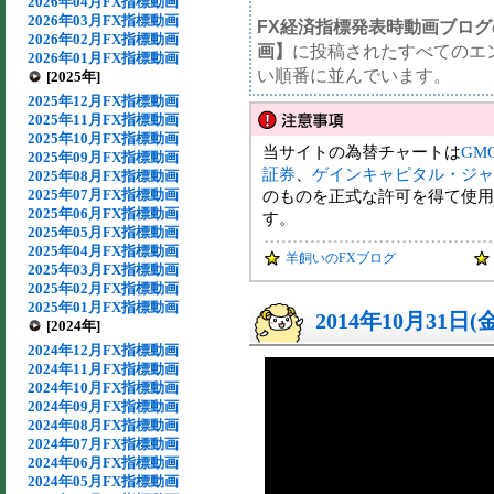
2026年04月FX指標動画
2026年03月FX指標動画
FX経済指標発表時動画ブログ
2026年02月FX指標動画
画】
に投稿されたすべてのエ
2026年01月FX指標動画
い順番に並んでいます。
[2025年]
2025年12月FX指標動画
2025年11月FX指標動画
2025年10月FX指標動画
当サイトの為替チャートは
GM
2025年09月FX指標動画
証券
、
ゲインキャピタル・ジャ
2025年08月FX指標動画
2025年07月FX指標動画
のものを正式な許可を得て使用
2025年06月FX指標動画
す。
2025年05月FX指標動画
2025年04月FX指標動画
羊飼いのFXブログ
2025年03月FX指標動画
2025年02月FX指標動画
2025年01月FX指標動画
2014年10月31日(
[2024年]
2024年12月FX指標動画
2024年11月FX指標動画
2024年10月FX指標動画
2024年09月FX指標動画
2024年08月FX指標動画
2024年07月FX指標動画
2024年06月FX指標動画
2024年05月FX指標動画