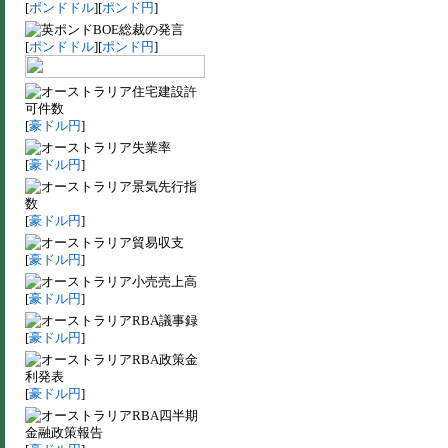
[
ポンドドル
][
ポンド円
]
BOE総裁の発言
[
ポンドドル
][
ポンド円
]
住宅建設許
可件数
[
豪ドル円
]
失業率
[
豪ドル円
]
景気先行指
数
[
豪ドル円
]
貿易収支
[
豪ドル円
]
小売売上高
[
豪ドル円
]
RBA議事録
[
豪ドル円
]
RBA政策金
利発表
[
豪ドル円
]
RBA四半期
金融政策報告